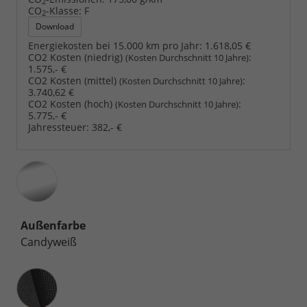
2
CO
-Klasse:
F
2
Download
Energiekosten bei 15.000 km pro Jahr:
1.618,05 €
CO2 Kosten (niedrig)
:
(Kosten Durchschnitt 10 Jahre)
1.575,- €
CO2 Kosten (mittel)
:
(Kosten Durchschnitt 10 Jahre)
3.740,62 €
CO2 Kosten (hoch)
:
(Kosten Durchschnitt 10 Jahre)
5.775,- €
Jahressteuer:
382,- €
Außenfarbe
Candyweiß
Innenausstattung