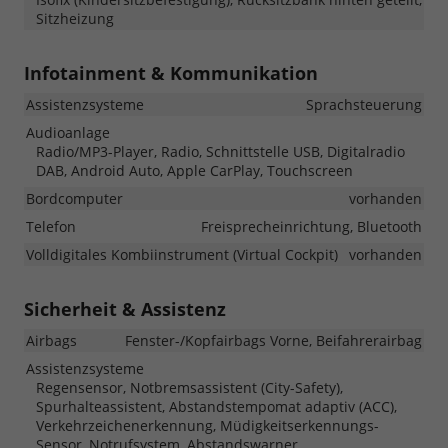
Sitzheizung
Infotainment & Kommunikation
Assistenzsysteme
Sprachsteuerung
Audioanlage
Radio/MP3-Player, Radio, Schnittstelle USB, Digitalradio
DAB, Android Auto, Apple CarPlay, Touchscreen
Bordcomputer
vorhanden
Telefon
Freisprecheinrichtung, Bluetooth
Volldigitales Kombiinstrument (Virtual Cockpit)
vorhanden
Sicherheit & Assistenz
Airbags
Fenster-/Kopfairbags Vorne, Beifahrerairbag
Assistenzsysteme
Regensensor, Notbremsassistent (City-Safety),
Spurhalteassistent, Abstandstempomat adaptiv (ACC),
Verkehrzeichenerkennung, Müdigkeitserkennungs-
Sensor, Notrufsystem, Abstandswarner,