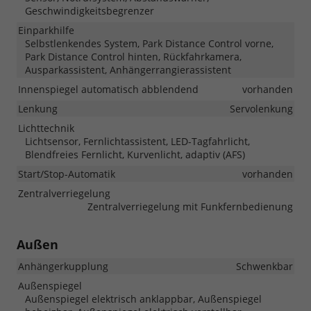
Geschwindigkeitsbegrenzer
Einparkhilfe
Selbstlenkendes System, Park Distance Control vorne,
Park Distance Control hinten, Rückfahrkamera,
Ausparkassistent, Anhängerrangierassistent
Innenspiegel automatisch abblendend
vorhanden
Lenkung
Servolenkung
Lichttechnik
Lichtsensor, Fernlichtassistent, LED-Tagfahrlicht,
Blendfreies Fernlicht, Kurvenlicht, adaptiv (AFS)
Start/Stop-Automatik
vorhanden
Zentralverriegelung
Zentralverriegelung mit Funkfernbedienung
Außen
Anhängerkupplung
Schwenkbar
Außenspiegel
Außenspiegel elektrisch anklappbar, Außenspiegel