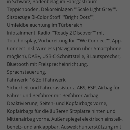
in Schwarz, Bodenbelag im Fahrgastraum
Teppichboden, Dekoreinlagen ""Scale Light Grey"",
Sitzbezüge Bi-Color Stoff ""Bright Dots"",
Umfeldbeleuchtung im Türbereich,
Infotainment: Radio ""Ready 2 Discover"" mit
Touchdisplay, Vorbereitung für ""We Connect"", App-
Connect inkl. Wireless (Navigation über Smartphone
möglich), DAB+, USB-C-Schnittstelle, 8 Lautsprecher,
Bluetooth mit Freisprecheinrichtung,
Sprachsteuerung,
Fahrwerk: 16 Zoll Fahrwerk,
Sicherheit und Fahrerassistenz: ABS, ESP, Airbag für
Fahrer und Beifahrer mit Beifahrer-Airbag-
Deaktivierung, Seiten- und Kopfairbags vorne,
Kopfairbags für die äußeren Sitzplätze hinten und
Mittenairbag vorne, Außenspiegel elektrisch einstell-,
beheiz- und anklappbar, Ausweichunterstützung mit