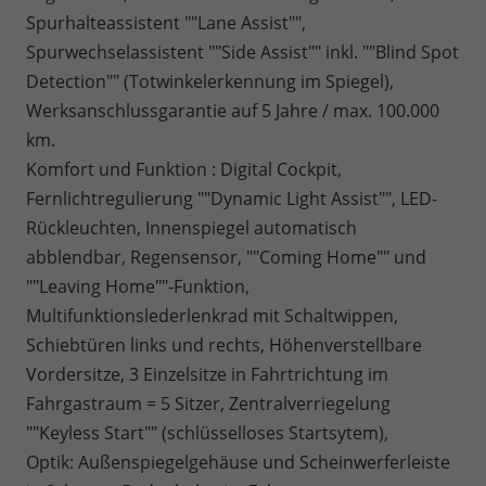
Spurhalteassistent ""Lane Assist"",
Spurwechselassistent ""Side Assist"" inkl. ""Blind Spot
Detection"" (Totwinkelerkennung im Spiegel),
Werksanschlussgarantie auf 5 Jahre / max. 100.000
km.
Komfort und Funktion : Digital Cockpit,
Fernlichtregulierung ""Dynamic Light Assist"", LED-
Rückleuchten, Innenspiegel automatisch
abblendbar, Regensensor, ""Coming Home"" und
""Leaving Home""-Funktion,
Multifunktionslederlenkrad mit Schaltwippen,
Schiebtüren links und rechts, Höhenverstellbare
Vordersitze, 3 Einzelsitze in Fahrtrichtung im
Fahrgastraum = 5 Sitzer, Zentralverriegelung
""Keyless Start"" (schlüsselloses Startsytem),
Optik: Außenspiegelgehäuse und Scheinwerferleiste