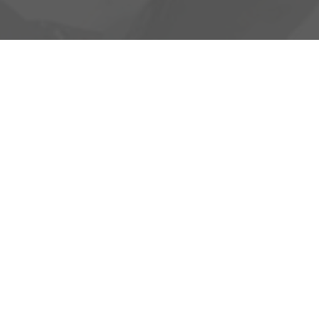
Heinrich-Hertz-Straße 1
17389 Anklam
Öffnungszeiten