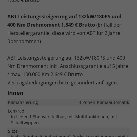
ABT Leistungssteigerung auf 132kW/180PS und
400 Nm Drehmoment 1.849 € Brutto
(Entfall der
Herstellergarantie, diese wird von ABT für 2 Jahre
übernommen)
ABT Leistungssteigerung auf 132kW/180PS und 400
Nm Drehmoment inkl. Anschlussgarantie auf 5 Jahre
/ max. 100.000 Km 2.649 € Brutto
Vertragsbedingungen bitte gesondert anfragen.
Innen
Klimatisierung
3-Zonen-Klimaautomatik
Lenkrad
in Leder, höhenverstellbar, mit Multifunktionen, mit
Schaltwippen
Sitze
Isofix (Kindersitzbefestigung), Rücksitzbank hinten geteilt,