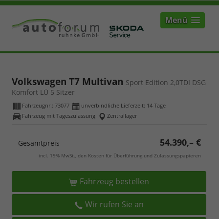
Menü
Volkswagen T7 Multivan
Sport Edition 2,0TDI DSG
Komfort LÜ 5 Sitzer
Fahrzeugnr.:
73077
unverbindliche Lieferzeit:
14 Tage
Fahrzeug mit Tageszulassung
Zentrallager
54.390,– €
Gesamtpreis
incl. 19% MwSt., den Kosten für Überführung und Zulassungspapieren
Fahrzeug bestellen
Wir rufen Sie an