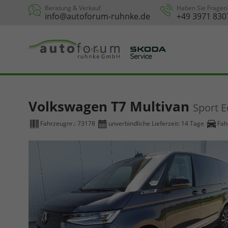
Beratung & Verkauf
Haben Sie Fragen
info@autoforum-ruhnke.de
+49 3971 830
Volkswagen T7 Multivan
Sport E
Fahrzeugnr.:
73178
unverbindliche Lieferzeit:
14 Tage
Fah