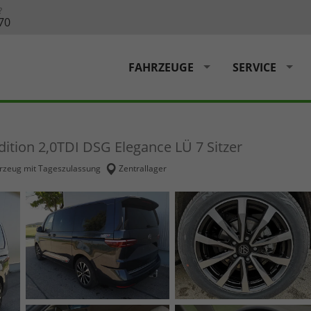
?
70
FAHRZEUGE
SERVICE
dition 2,0TDI DSG Elegance LÜ 7 Sitzer
rzeug mit Tageszulassung
Zentrallager