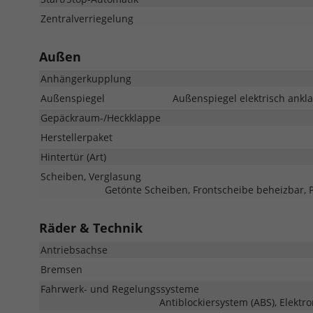
Zentralverriegelung
Außen
Anhängerkupplung
Außenspiegel
Außenspiegel elektrisch ankla
Gepäckraum-/Heckklappe
Herstellerpaket
Hintertür (Art)
Scheiben, Verglasung
Getönte Scheiben, Frontscheibe beheizbar, 
Räder & Technik
Antriebsachse
Bremsen
Fahrwerk- und Regelungssysteme
Antiblockiersystem (ABS), Elektr