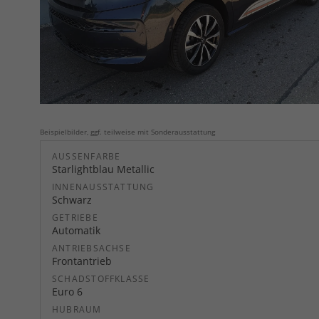
Beispielbilder, ggf. teilweise mit Sonderausstattung
AUSSENFARBE
Starlightblau Metallic
INNENAUSSTATTUNG
Schwarz
GETRIEBE
Automatik
ANTRIEBSACHSE
Frontantrieb
SCHADSTOFFKLASSE
Euro 6
HUBRAUM