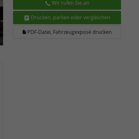
Wir rufen Sie an
Drucken, parken oder vergleichen
PDF-Datei, Fahrzeugexposé drucken