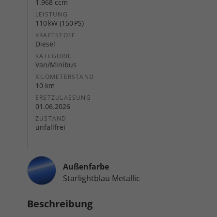
1.968 ccm
LEISTUNG
110 kW (150 PS)
KRAFTSTOFF
Diesel
KATEGORIE
Van/Minibus
KILOMETERSTAND
10 km
ERSTZULASSUNG
01.06.2026
ZUSTAND
unfallfrei
Außenfarbe
Starlightblau Metallic
Beschreibung