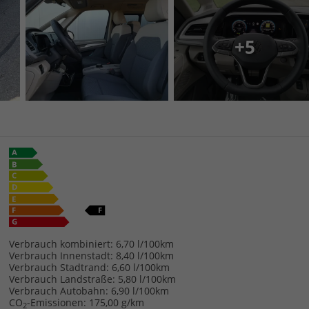
+5
Verbrauch kombiniert:
6,70 l/100km
Verbrauch Innenstadt:
8,40 l/100km
Verbrauch Stadtrand:
6,60 l/100km
Verbrauch Landstraße:
5,80 l/100km
Verbrauch Autobahn:
6,90 l/100km
CO
-Emissionen:
175,00 g/km
2