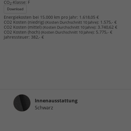
CO
-Klasse:
F
2
Download
Energiekosten bei 15.000 km pro Jahr:
1.618,05 €
CO2 Kosten (niedrig)
:
1.575,- €
(Kosten Durchschnitt 10 Jahre)
CO2 Kosten (mittel)
:
3.740,62 €
(Kosten Durchschnitt 10 Jahre)
CO2 Kosten (hoch)
:
5.775,- €
(Kosten Durchschnitt 10 Jahre)
Jahressteuer:
382,- €
Innenausstattung
Innenausstattung
Schwarz