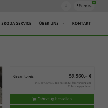
0
Parkplatz
SKODA-SERVICE
ÜBER UNS
KONTAKT
59.560,– €
Gesamtpreis
incl. 19% MwSt., den Kosten für Überführung und
Zulassungspapieren
Fahrzeug bestellen