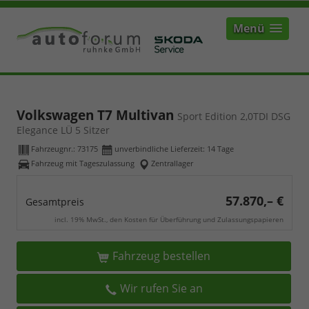
Menü
Volkswagen T7 Multivan
Sport Edition 2,0TDI DSG
Elegance LÜ 5 Sitzer
Fahrzeugnr.:
73175
unverbindliche Lieferzeit:
14 Tage
Fahrzeug mit Tageszulassung
Zentrallager
57.870,– €
Gesamtpreis
incl. 19% MwSt., den Kosten für Überführung und Zulassungspapieren
Fahrzeug bestellen
Wir rufen Sie an