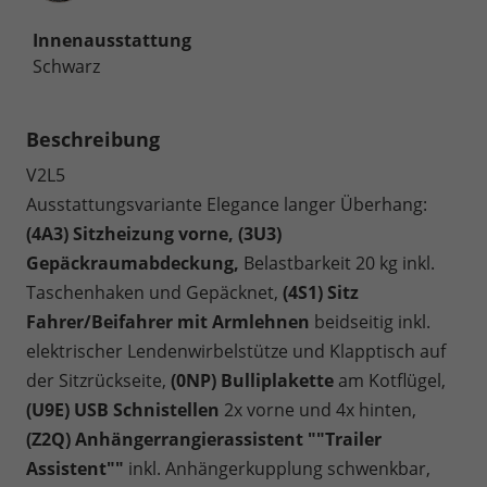
Innenausstattung
Schwarz
Beschreibung
V2L5
Ausstattungsvariante Elegance langer Überhang:
(4A3) Sitzheizung vorne, (3U3)
Gepäckraumabdeckung,
Belastbarkeit 20 kg inkl.
Taschenhaken und Gepäcknet,
(4S1) Sitz
Fahrer/Beifahrer mit Armlehnen
beidseitig inkl.
elektrischer Lendenwirbelstütze und Klapptisch auf
der Sitzrückseite,
(0NP) Bulliplakette
am Kotflügel,
(U9E) USB Schnistellen
2x vorne und 4x hinten,
(Z2Q) Anhängerrangierassistent ""Trailer
Assistent""
inkl. Anhängerkupplung schwenkbar,