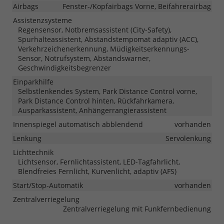
Airbags
Fenster-/Kopfairbags Vorne, Beifahrerairbag
Assistenzsysteme
Regensensor, Notbremsassistent (City-Safety),
Spurhalteassistent, Abstandstempomat adaptiv (ACC),
Verkehrzeichenerkennung, Müdigkeitserkennungs-
Sensor, Notrufsystem, Abstandswarner,
Geschwindigkeitsbegrenzer
Einparkhilfe
Selbstlenkendes System, Park Distance Control vorne,
Park Distance Control hinten, Rückfahrkamera,
Ausparkassistent, Anhängerrangierassistent
Innenspiegel automatisch abblendend
vorhanden
Lenkung
Servolenkung
Lichttechnik
Lichtsensor, Fernlichtassistent, LED-Tagfahrlicht,
Blendfreies Fernlicht, Kurvenlicht, adaptiv (AFS)
Start/Stop-Automatik
vorhanden
Zentralverriegelung
Zentralverriegelung mit Funkfernbedienung