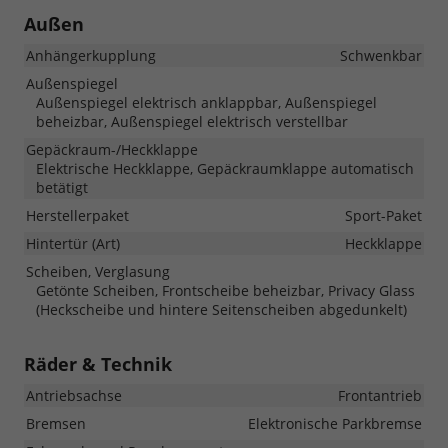
Außen
Anhängerkupplung
Schwenkbar
Außenspiegel
Außenspiegel elektrisch anklappbar, Außenspiegel
beheizbar, Außenspiegel elektrisch verstellbar
Gepäckraum-/Heckklappe
Elektrische Heckklappe, Gepäckraumklappe automatisch
betätigt
Herstellerpaket
Sport-Paket
Hintertür (Art)
Heckklappe
Scheiben, Verglasung
Getönte Scheiben, Frontscheibe beheizbar, Privacy Glass
(Heckscheibe und hintere Seitenscheiben abgedunkelt)
Räder & Technik
Antriebsachse
Frontantrieb
Bremsen
Elektronische Parkbremse