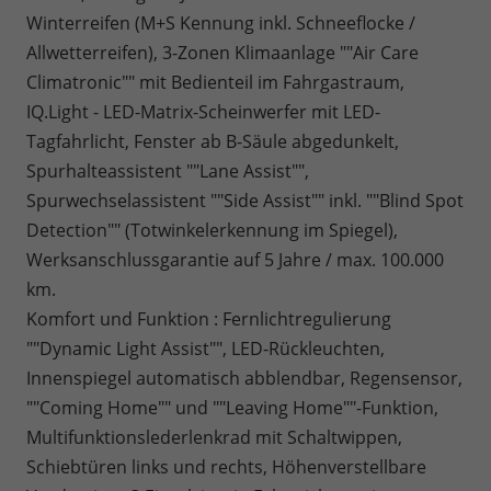
Winterreifen (M+S Kennung inkl. Schneeflocke /
Allwetterreifen), 3-Zonen Klimaanlage ""Air Care
Climatronic"" mit Bedienteil im Fahrgastraum,
IQ.Light - LED-Matrix-Scheinwerfer mit LED-
Tagfahrlicht, Fenster ab B-Säule abgedunkelt,
Spurhalteassistent ""Lane Assist"",
Spurwechselassistent ""Side Assist"" inkl. ""Blind Spot
Detection"" (Totwinkelerkennung im Spiegel),
Werksanschlussgarantie auf 5 Jahre / max. 100.000
km.
Komfort und Funktion : Fernlichtregulierung
""Dynamic Light Assist"", LED-Rückleuchten,
Innenspiegel automatisch abblendbar, Regensensor,
""Coming Home"" und ""Leaving Home""-Funktion,
Multifunktionslederlenkrad mit Schaltwippen,
Schiebtüren links und rechts, Höhenverstellbare