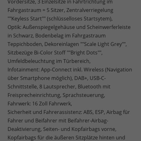
Vordersitze, 3 Einzelsitze in Fahrtrichtung im
Fahrgastraum = 5 Sitzer, Zentralverriegelung
""Keyless Start"" (schlüsselloses Startsytem),
Optik: Außenspiegelgehäuse und Scheinwerferleiste
in Schwarz, Bodenbelag im Fahrgastraum
Teppichboden, Dekoreinlagen ""Scale Light Grey"",
Sitzbezüge Bi-Color Stoff ""Bright Dots"",
Umfeldbeleuchtung im Türbereich,
Infotainment: App-Connect inkl. Wireless (Navigation
über Smartphone möglich), DAB+, USB-C-
Schnittstelle, 8 Lautsprecher, Bluetooth mit
Freisprecheinrichtung, Sprachsteuerung,
Fahrwerk: 16 Zoll Fahrwerk,
Sicherheit und Fahrerassistenz: ABS, ESP, Airbag für
Fahrer und Beifahrer mit Beifahrer-Airbag-
Deaktivierung, Seiten- und Kopfairbags vorne,
Kopfairbags für die äußeren Sitzplätze hinten und