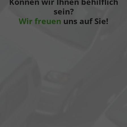
Können wir Ihnen behilflich
sein?
Wir freuen
uns auf Sie!