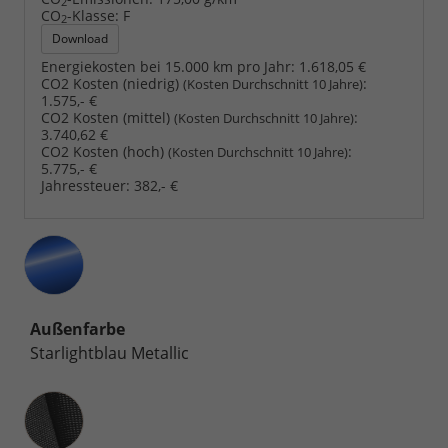
2
CO
-Klasse:
F
2
Download
Energiekosten bei 15.000 km pro Jahr:
1.618,05 €
CO2 Kosten (niedrig)
:
(Kosten Durchschnitt 10 Jahre)
1.575,- €
CO2 Kosten (mittel)
:
(Kosten Durchschnitt 10 Jahre)
3.740,62 €
CO2 Kosten (hoch)
:
(Kosten Durchschnitt 10 Jahre)
5.775,- €
Jahressteuer:
382,- €
Außenfarbe
Starlightblau Metallic
Innenausstattung