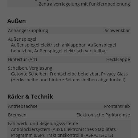
Zentralverriegelung mit Funkfernbedienung
Außen
Anhängerkupplung
Schwenkbar
Außenspiegel
Außenspiegel elektrisch anklappbar, Außenspiegel
beheizbar, Außenspiegel elektrisch verstellbar
Hintertür (Art)
Heckklappe
Scheiben, Verglasung
Getönte Scheiben, Frontscheibe beheizbar, Privacy Glass
(Heckscheibe und hintere Seitenscheiben abgedunkelt)
Räder & Technik
Antriebsachse
Frontantrieb
Bremsen
Elektronische Parkbremse
Fahrwerk- und Regelungssysteme
Antiblockiersystem (ABS), Elektronisches Stabilitäts-
Programm (ESP), Traktionskontrolle (ASR/CTS/ETS)