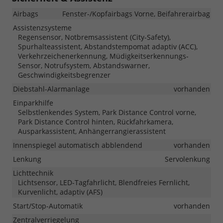
Airbags
Fenster-/Kopfairbags Vorne, Beifahrerairbag
Assistenzsysteme
Regensensor, Notbremsassistent (City-Safety),
Spurhalteassistent, Abstandstempomat adaptiv (ACC),
Verkehrzeichenerkennung, Müdigkeitserkennungs-
Sensor, Notrufsystem, Abstandswarner,
Geschwindigkeitsbegrenzer
Diebstahl-Alarmanlage
vorhanden
Einparkhilfe
Selbstlenkendes System, Park Distance Control vorne,
Park Distance Control hinten, Rückfahrkamera,
Ausparkassistent, Anhängerrangierassistent
Innenspiegel automatisch abblendend
vorhanden
Lenkung
Servolenkung
Lichttechnik
Lichtsensor, LED-Tagfahrlicht, Blendfreies Fernlicht,
Kurvenlicht, adaptiv (AFS)
Start/Stop-Automatik
vorhanden
Zentralverriegelung