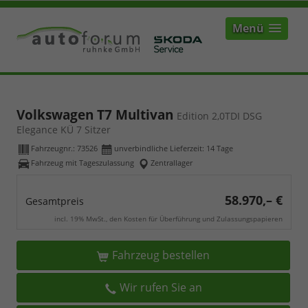
Menü
Volkswagen T7 Multivan
Edition 2,0TDI DSG
Elegance KÜ 7 Sitzer
Fahrzeugnr.:
73526
unverbindliche Lieferzeit:
14 Tage
Fahrzeug mit Tageszulassung
Zentrallager
58.970,– €
Gesamtpreis
incl. 19% MwSt., den Kosten für Überführung und Zulassungspapieren
Fahrzeug bestellen
Wir rufen Sie an