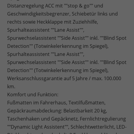
Distanzregelung ACC mit ""stop & go"" und
Geschwindigkeitsbegrenzer, Schiebetür links und
rechts sowie Heckklappe mit Zuziehhilfe,
Spurhalteassistent ""Lane Assist"",
Spurwechselassistent ""Side Assist"" inkl. ""Blind Spot
Detection"" (Totwinkelerkennung im Spiegel),
Spurhalteassistent ""Lane Assist"",
Spurwechselassistent ""Side Assist"" inkl. ""Blind Spot
Detection"" (Totwinkelerkennung im Spiegel),
Werksanschlussgarantie auf 5 Jahre / max. 100.000
km.
Komfort und Funktion:
Fußmatten im Fahrerhaus, Textilfußmatten,
Gepäckraumabdeckung: Belastbarkeit 20 kg,
Taschenhaken und Gepäcknetz, Fernlichtregulierung
""Dynamic Light Assistent"", Schlechtwetterlicht, LED-