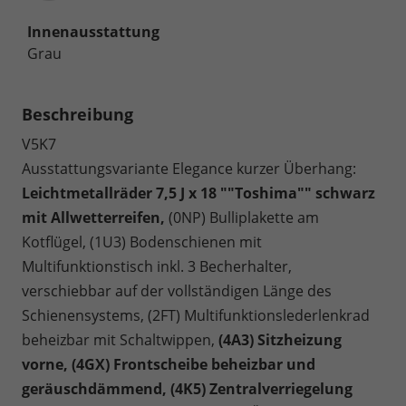
Innenausstattung
Grau
Beschreibung
V5K7
Ausstattungsvariante Elegance kurzer Überhang:
Leichtmetallräder 7,5 J x 18 ""Toshima"" schwarz
mit Allwetterreifen,
(0NP) Bulliplakette am
Kotflügel, (1U3) Bodenschienen mit
Multifunktionstisch inkl. 3 Becherhalter,
verschiebbar auf der vollständigen Länge des
Schienensystems, (2FT) Multifunktionslederlenkrad
beheizbar mit Schaltwippen,
(4A3) Sitzheizung
vorne,
(4GX) Frontscheibe beheizbar und
geräuschdämmend,
(4K5) Zentralverriegelung