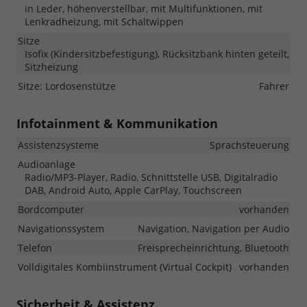
in Leder, höhenverstellbar, mit Multifunktionen, mit
Lenkradheizung, mit Schaltwippen
Sitze
Isofix (Kindersitzbefestigung), Rücksitzbank hinten geteilt,
Sitzheizung
Sitze: Lordosenstütze
Fahrer
Infotainment & Kommunikation
Assistenzsysteme
Sprachsteuerung
Audioanlage
Radio/MP3-Player, Radio, Schnittstelle USB, Digitalradio
DAB, Android Auto, Apple CarPlay, Touchscreen
Bordcomputer
vorhanden
Navigationssystem
Navigation, Navigation per Audio
Telefon
Freisprecheinrichtung, Bluetooth
Volldigitales Kombiinstrument (Virtual Cockpit)
vorhanden
Sicherheit & Assistenz