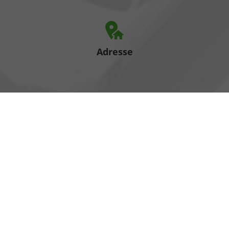
Adresse
Heinrich-Hertz-Straße 1
17389 Anklam