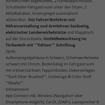
Rückleuchten abgedunkelt, 2 Funkklappschlüssel,
Schubladen Fahrgastraum unter den Sitzen, 2
Abfallbehälter, Innenspiegel automatisch
abblendbar,
Sitz
Fahrer/Beifahrer mit
Höhenverstellung und Armlehnen beidseitig,
elektrischer Lendenwirbelstütze
und Klapptisch
auf der Sitzrückseite,
Umfeldbeleuchtung im
Türbereich mit ""Edition"" Schriftzug.
Optik:
Außenspiegelgehäuse in Schwarz, Scheinwerferleiste
schwarz mit Chrom, Bodenbelag im Fahrgastraum
mit trittverstärktem Teppichboden, Dekoreinlagen
""Dark Silver Brushed"", Sitzbezüge Bi-Color Stoff
""Ribella"".
Infotainment:
App-Connect inkl. Wireless (Navigation über
Smartphone möglich), Car2X, (DAB+), Lautsprecher 8