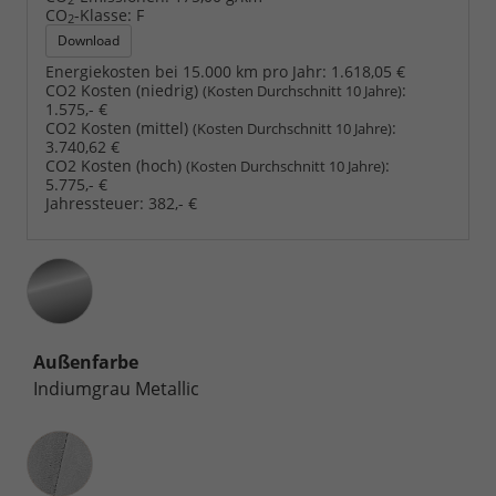
CO
-Klasse:
F
2
Download
Energiekosten bei 15.000 km pro Jahr:
1.618,05 €
CO2 Kosten (niedrig)
:
(Kosten Durchschnitt 10 Jahre)
1.575,- €
CO2 Kosten (mittel)
:
(Kosten Durchschnitt 10 Jahre)
3.740,62 €
CO2 Kosten (hoch)
:
(Kosten Durchschnitt 10 Jahre)
5.775,- €
Jahressteuer:
382,- €
Außenfarbe
Indiumgrau Metallic
Innenausstattung