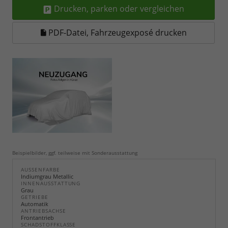
Drucken, parken oder vergleichen
PDF-Datei, Fahrzeugexposé drucken
Beispielbilder, ggf. teilweise mit Sonderausstattung
AUSSENFARBE
Indiumgrau Metallic
INNENAUSSTATTUNG
Grau
GETRIEBE
Automatik
ANTRIEBSACHSE
Frontantrieb
SCHADSTOFFKLASSE