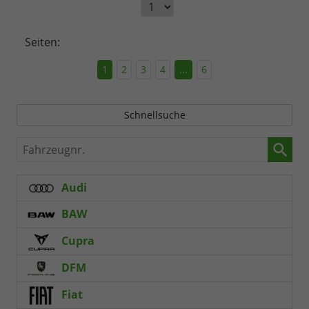
Seiten:
1
2
3
4
...
6
Schnellsuche
Fahrzeugnr.
Audi
BAW
Cupra
DFM
Fiat