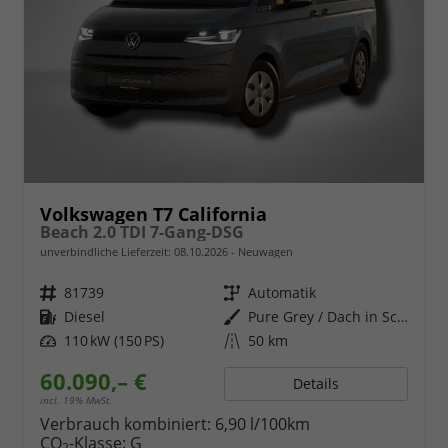
Volkswagen T7 California
Beach 2.0 TDI 7-Gang-DSG
unverbindliche Lieferzeit:
08.10.2026
Neuwagen
Fahrzeugnr.
81739
Getriebe
Automatik
Kraftstoff
Diesel
Außenfarbe
Pure Grey / Dach in Schwarz
Leistung
110 kW (150 PS)
Kilometerstand
50 km
60.090,– €
Details
incl. 19% MwSt.
Verbrauch kombiniert:
6,90 l/100km
CO
-Klasse:
G
2