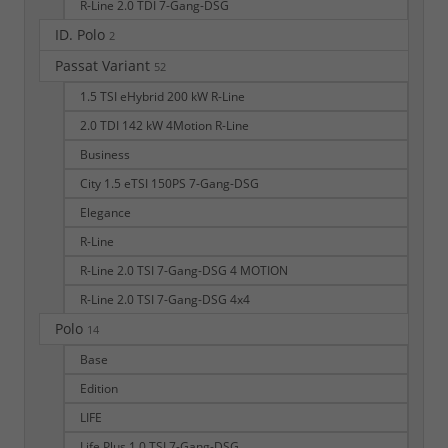
R-Line 2.0 TDI 7-Gang-DSG
ID. Polo
2
Passat Variant
52
1.5 TSI eHybrid 200 kW R-Line
2.0 TDI 142 kW 4Motion R-Line
Business
City 1.5 eTSI 150PS 7-Gang-DSG
Elegance
R-Line
R-Line 2.0 TSI 7-Gang-DSG 4 MOTION
R-Line 2.0 TSI 7-Gang-DSG 4x4
Polo
14
Base
Edition
LIFE
Life Plus 1.0 TSI 7-Gang-DSG