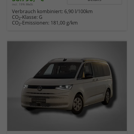
incl. 19% MwSt.
Verbrauch kombiniert:
6,90 l/100km
CO
-Klasse:
G
2
CO
-Emissionen:
181,00 g/km
2