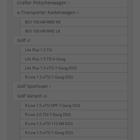
Crafter Pritschenwagen
1
e-Transporter Kastenwagen
5
BEV 100 kW RWD KR
BEV 100 kW RWD LR
Golf
47
Life Plus 1.5 TSI
Life Plus 1.5 TSI 6-Gang
Life Plus 1.5 eTSI 7-Gang-DSG
R-Line 1.5 eTSI 7-Gang-DSG
Golf Sportsvan
1
Golf Variant
40
R Line 1.5 eTSI OPF 7-Gang DSG
R Line 2.0 TDI 7-Gang DSG
R-Line 1.5 eTSI 110 kW DSG
R-Line 1.5 eTSI 7-Gang-DSG