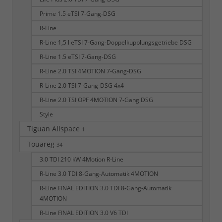
Prime 1.5 eTSI 7-Gang-DSG
R-Line
R-Line 1,5 l eTSI 7-Gang-Doppelkupplungsgetriebe DSG
R-Line 1.5 eTSI 7-Gang-DSG
R-Line 2.0 TSI 4MOTION 7-Gang-DSG
R-Line 2.0 TSI 7-Gang-DSG 4x4
R-Line 2.0 TSI OPF 4MOTION 7-Gang DSG
Style
Tiguan Allspace
1
Touareg
34
3.0 TDI 210 kW 4Motion R-Line
R-Line 3.0 TDI 8-Gang-Automatik 4MOTION
R-Line FINAL EDITION 3.0 TDI 8-Gang-Automatik
4MOTION
R-Line FINAL EDITION 3.0 V6 TDI