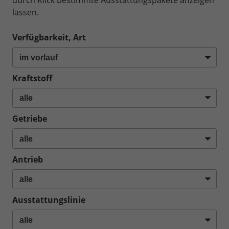
durch Klick bestimmte Ausstattungspakete anzeigen
lassen.
Verfügbarkeit, Art
Kraftstoff
Getriebe
Antrieb
Ausstattungslinie