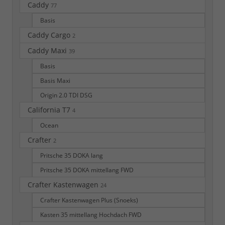
Caddy
77
Basis
Caddy Cargo
2
Caddy Maxi
39
Basis
Basis Maxi
Origin 2.0 TDI DSG
California T7
4
Ocean
Crafter
2
Pritsche 35 DOKA lang
Pritsche 35 DOKA mittellang FWD
Crafter Kastenwagen
24
Crafter Kastenwagen Plus (Snoeks)
Kasten 35 mittellang Hochdach FWD