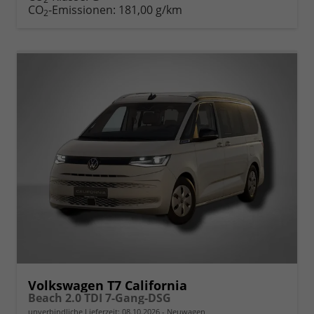
CO
-Emissionen:
181,00 g/km
2
Volkswagen T7 California
Beach 2.0 TDI 7-Gang-DSG
unverbindliche Lieferzeit:
08.10.2026
Neuwagen