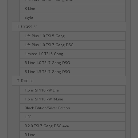
R-Line
Style
T-Cross
52
Life Plus 1.0 TSI 5-Gang
Life Plus 1.0 TSI 7-Gang-DSG
Limited 1.0 TSI 6-Gang
R-Line 1.0 TSI 7-Gang-DSG
R-Line 1.5 TSI 7-Gang-DSG
T-Roc
60
1.5 eTSI 110 kW Life
1.5 eTSI 110 kW R-Line
Black Edition/Silver Edition
LIFE
R 2.0 TSI 7-Gang-DSG 4x4
R-Line