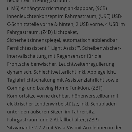
Bedienteil im Fahrgastraum.
(1M6) Anhängevorrichtung anklappbar, (9CB)
Innenleuchtenkonzept im Fahrgastraum, (U9E) USB-
C-Schnittstelle vorne & hinten, 2 USB vorne, 4 USB im
Fahrgastraum, (Z4D) Lichtpaket,
Sicherheitsinnenspiegel, automatisch abblendbar
Fernlichtassistent ""Light Assist"", Scheibenwischer-
Intervallschaltung mit Regensensor für die
Frontscheibenwischer, Leuchtweitenregulierung
dynamisch, Schlechtwetterlicht inkl. Abbiegelicht,
Tagfahrlichtschaltung mit Assistenzfahrlicht sowie
Coming- und Leaving Home Funktion, (ZBT)
Komfortsitze vorne drehbar, höhenverstellbar mit
elektrischer Lendenwirbelstütze, inkl. Schubladen
unter den äußeren Sitzen im Fahrersitz,
Fahrgastraum und 2 Abfallbehälter, (ZBP)
Sitzvariante 2-2-2 mit Vis-a-Vis mit Armlehnen in der