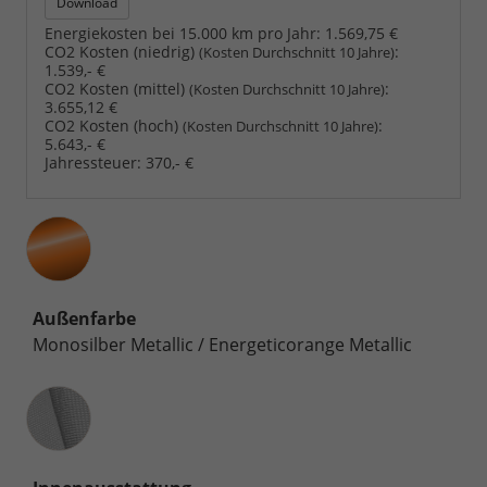
Download
Energiekosten bei 15.000 km pro Jahr:
1.569,75 €
CO2 Kosten (niedrig)
:
(Kosten Durchschnitt 10 Jahre)
1.539,- €
CO2 Kosten (mittel)
:
(Kosten Durchschnitt 10 Jahre)
3.655,12 €
CO2 Kosten (hoch)
:
(Kosten Durchschnitt 10 Jahre)
5.643,- €
Jahressteuer:
370,- €
Außenfarbe
Monosilber Metallic / Energeticorange Metallic
Innenausstattung