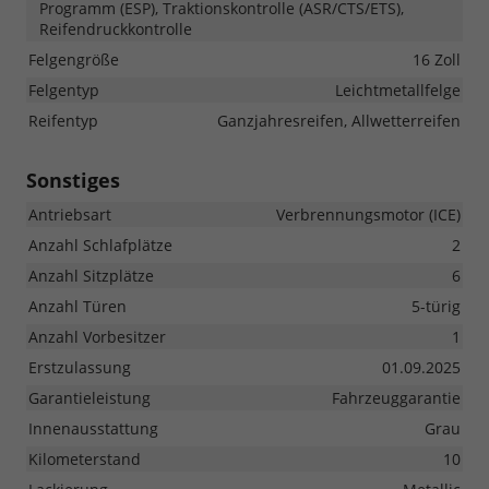
Programm (ESP), Traktionskontrolle (ASR/CTS/ETS),
Reifendruckkontrolle
Felgengröße
16 Zoll
Felgentyp
Leichtmetallfelge
Reifentyp
Ganzjahresreifen, Allwetterreifen
Sonstiges
Antriebsart
Verbrennungsmotor (ICE)
Anzahl Schlafplätze
2
Anzahl Sitzplätze
6
Anzahl Türen
5-türig
Anzahl Vorbesitzer
1
Erstzulassung
01.09.2025
Garantieleistung
Fahrzeuggarantie
Innenausstattung
Grau
Kilometerstand
10