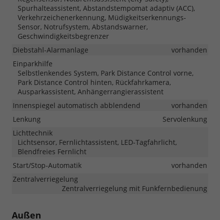
Spurhalteassistent, Abstandstempomat adaptiv (ACC),
Verkehrzeichenerkennung, Müdigkeitserkennungs-
Sensor, Notrufsystem, Abstandswarner,
Geschwindigkeitsbegrenzer
Diebstahl-Alarmanlage
vorhanden
Einparkhilfe
Selbstlenkendes System, Park Distance Control vorne,
Park Distance Control hinten, Rückfahrkamera,
Ausparkassistent, Anhängerrangierassistent
Innenspiegel automatisch abblendend
vorhanden
Lenkung
Servolenkung
Lichttechnik
Lichtsensor, Fernlichtassistent, LED-Tagfahrlicht,
Blendfreies Fernlicht
Start/Stop-Automatik
vorhanden
Zentralverriegelung
Zentralverriegelung mit Funkfernbedienung
Außen