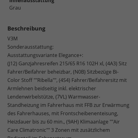
Innenausstattung
Grau
Beschreibung
V3M
Sonderausstattung:
Ausstattungsvariante Elegance+:
(J12) Ganzjahresreifen 215/65 R16 102H xl, (4A3) Sitz
Fahrer/Beifahrer beheizbar, (N0B) Sitzbezüge Bi-
Color Stoff ""Ribella"", (4S4) Fahrer/Beifahrersitz mit
Armlehnen beidseitig inkl. elektrischer
Lendenwirbelstütze, (7VL) Warmwasser-
Standheizung im Fahrerhaus mit FFB zur Erwärmung
des Fahrerhauses, mit Frontscheibenenteisung,
Heizdauer bis zu 60 min., (9AH) Klimaanlage ""Air
Care Climatronic"" 3 Zonen mit zusätzlichem