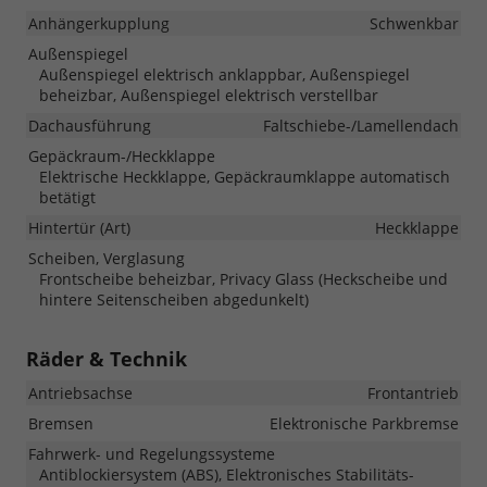
Anhängerkupplung
Schwenkbar
Außenspiegel
Außenspiegel elektrisch anklappbar, Außenspiegel
beheizbar, Außenspiegel elektrisch verstellbar
Dachausführung
Faltschiebe-/Lamellendach
Gepäckraum-/Heckklappe
Elektrische Heckklappe, Gepäckraumklappe automatisch
betätigt
Hintertür (Art)
Heckklappe
Scheiben, Verglasung
Frontscheibe beheizbar, Privacy Glass (Heckscheibe und
hintere Seitenscheiben abgedunkelt)
Räder & Technik
Antriebsachse
Frontantrieb
Bremsen
Elektronische Parkbremse
Fahrwerk- und Regelungssysteme
Antiblockiersystem (ABS), Elektronisches Stabilitäts-