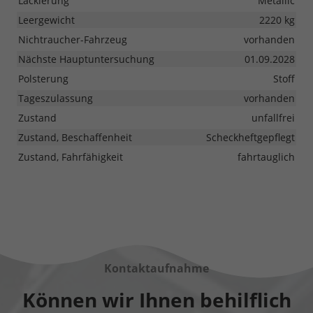
Lackierung
Metallic
Leergewicht
2220 kg
Nichtraucher-Fahrzeug
vorhanden
Nächste Hauptuntersuchung
01.09.2028
Polsterung
Stoff
Tageszulassung
vorhanden
Zustand
unfallfrei
Zustand, Beschaffenheit
Scheckheftgepflegt
Zustand, Fahrfähigkeit
fahrtauglich
Kontaktaufnahme
Können wir Ihnen behilflich