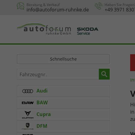
Beratung & Verkauf
Haben Sie Fragen
info@autoforum-ruhnke.de
+49 3971 830
Schnellsuche
Fahrzeugnr.
in
Audi
V
BAW
Hi
in
Cupra
zu
DFM
Ve