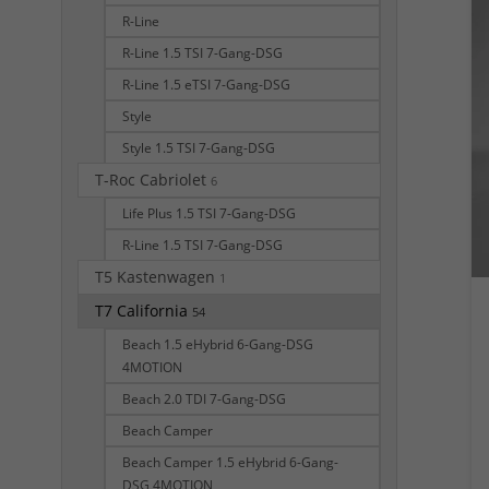
R-Line
R-Line 1.5 TSI 7-Gang-DSG
R-Line 1.5 eTSI 7-Gang-DSG
Style
Style 1.5 TSI 7-Gang-DSG
T-Roc Cabriolet
6
Life Plus 1.5 TSI 7-Gang-DSG
R-Line 1.5 TSI 7-Gang-DSG
T5 Kastenwagen
1
T7 California
54
Beach 1.5 eHybrid 6-Gang-DSG
4MOTION
Beach 2.0 TDI 7-Gang-DSG
Beach Camper
Beach Camper 1.5 eHybrid 6-Gang-
DSG 4MOTION