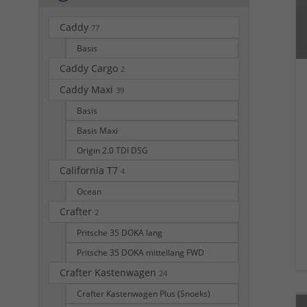
Caddy
77
Basis
Caddy Cargo
2
Caddy Maxi
39
Basis
Basis Maxi
Origin 2.0 TDI DSG
California T7
4
Ocean
Crafter
2
Pritsche 35 DOKA lang
Pritsche 35 DOKA mittellang FWD
Crafter Kastenwagen
24
Crafter Kastenwagen Plus (Snoeks)