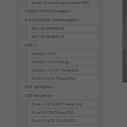
Kasten 35 mittellang Hochdach FWD
Crafter Pritschenwagen
1
e-Transporter Kastenwagen
5
BEV 100 kW RWD KR
BEV 100 kW RWD LR
Golf
47
Life Plus 1.5 TSI
Life Plus 1.5 TSI 6-Gang
Life Plus 1.5 eTSI 7-Gang-DSG
R-Line 1.5 eTSI 7-Gang-DSG
Golf Sportsvan
1
Golf Variant
40
R Line 1.5 eTSI OPF 7-Gang DSG
R Line 2.0 TDI 7-Gang DSG
R-Line 1.5 eTSI 110 kW DSG