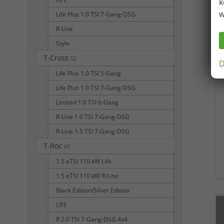
k
w
Life Plus 1.0 TSI 7-Gang-DSG
R-Line
Style
T-Cross
52
D
Life Plus 1.0 TSI 5-Gang
Life Plus 1.0 TSI 7-Gang-DSG
Limited 1.0 TSI 6-Gang
R-Line 1.0 TSI 7-Gang-DSG
R-Line 1.5 TSI 7-Gang-DSG
T-Roc
60
1.5 eTSI 110 kW Life
1.5 eTSI 110 kW R-Line
Black Edition/Silver Edition
LIFE
R 2.0 TSI 7-Gang-DSG 4x4