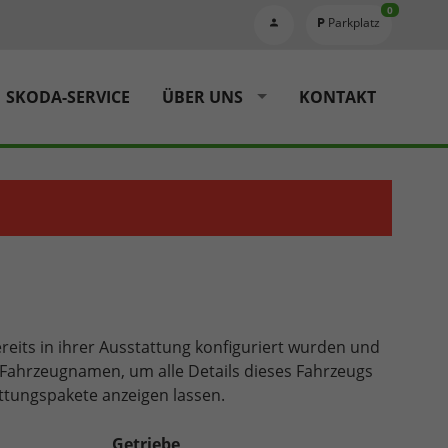
0
Parkplatz
SKODA-SERVICE
ÜBER UNS
KONTAKT
reits in ihrer Ausstattung konfiguriert wurden und
en Fahrzeugnamen, um alle Details dieses Fahrzeugs
ttungspakete anzeigen lassen.
Getriebe