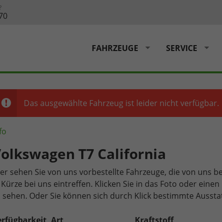
?
70
FAHRZEUGE
SERVICE
Das ausgewählte Fahrzeug ist leider nicht verfügbar.
fo
olkswagen T7 California
er sehen Sie von uns vorbestellte Fahrzeuge, die von uns be
 Kürze bei uns eintreffen. Klicken Sie in das Foto oder ein
 sehen. Oder Sie können sich durch Klick bestimmte Aussta
rfügbarkeit, Art
Kraftstoff