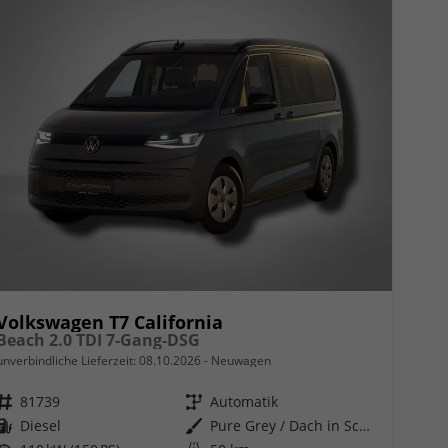
Volkswagen T7 California
Beach 2.0 TDI 7-Gang-DSG
unverbindliche Lieferzeit:
08.10.2026
Neuwagen
Fahrzeugnr.
81739
Getriebe
Automatik
Kraftstoff
Diesel
Außenfarbe
Pure Grey / Dach in Schwarz