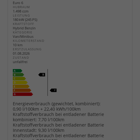
Euro 6
HUBRAUM
1.498 ccm
LEISTUNG
180 kW (245 PS)
KRAFTSTOFF
Hybrid Benzin
KATEGORIE
Van/Minibus
KILOMETERSTAND
10 km
ERSTZULASSUNG
01.08.2026
ZUSTAND
unfallfrei
Energieverbrauch (gewichtet, kombiniert):
0,90 l/100km + 22,40 kWh/100km
Kraftstoffverbrauch bei entladener Batterie
kombiniert:
7,70 l/100km
Kraftstoffverbrauch bei entladener Batterie
Innenstadt:
9,30 l/100km
Kraftstoffverbrauch bei entladener Batterie