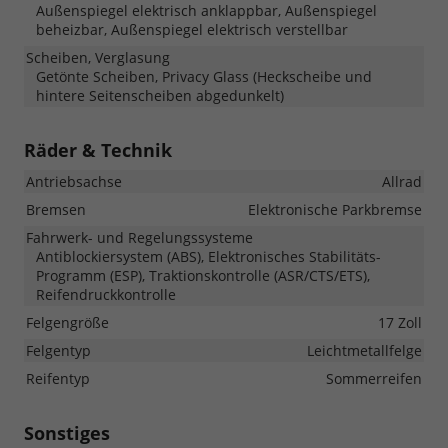
Außenspiegel elektrisch anklappbar, Außenspiegel
beheizbar, Außenspiegel elektrisch verstellbar
Scheiben, Verglasung
Getönte Scheiben, Privacy Glass (Heckscheibe und
hintere Seitenscheiben abgedunkelt)
Räder & Technik
Antriebsachse
Allrad
Bremsen
Elektronische Parkbremse
Fahrwerk- und Regelungssysteme
Antiblockiersystem (ABS), Elektronisches Stabilitäts-
Programm (ESP), Traktionskontrolle (ASR/CTS/ETS),
Reifendruckkontrolle
Felgengröße
17 Zoll
Felgentyp
Leichtmetallfelge
Reifentyp
Sommerreifen
Sonstiges