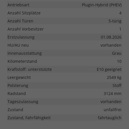
Antriebsart
Plugin-Hybrid (PHEV)
Anzahl Sitzplätze
4
Anzahl Türen
5-türig
Anzahl Vorbesitzer
1
Erstzulassung
01.08.2026
HU/AU neu
vorhanden
Innenausstattung
Grau
Kilometerstand
10
Kraftstoff: unterstützte
E10 geeignet
Leergewicht
2549 kg
Polsterung
Stoff
Radstand
3124 mm
Tageszulassung
vorhanden
Zustand
unfallfrei
Zustand, Fahrfähigkeit
fahrtauglich