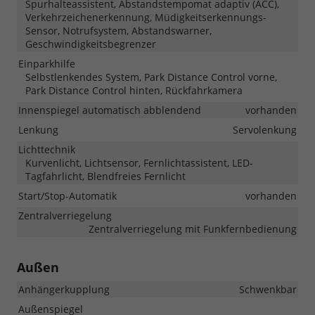
Spurhalteassistent, Abstandstempomat adaptiv (ACC),
Verkehrzeichenerkennung, Müdigkeitserkennungs-
Sensor, Notrufsystem, Abstandswarner,
Geschwindigkeitsbegrenzer
Einparkhilfe
Selbstlenkendes System, Park Distance Control vorne,
Park Distance Control hinten, Rückfahrkamera
Innenspiegel automatisch abblendend
vorhanden
Lenkung
Servolenkung
Lichttechnik
Kurvenlicht, Lichtsensor, Fernlichtassistent, LED-
Tagfahrlicht, Blendfreies Fernlicht
Start/Stop-Automatik
vorhanden
Zentralverriegelung
Zentralverriegelung mit Funkfernbedienung
Außen
Anhängerkupplung
Schwenkbar
Außenspiegel