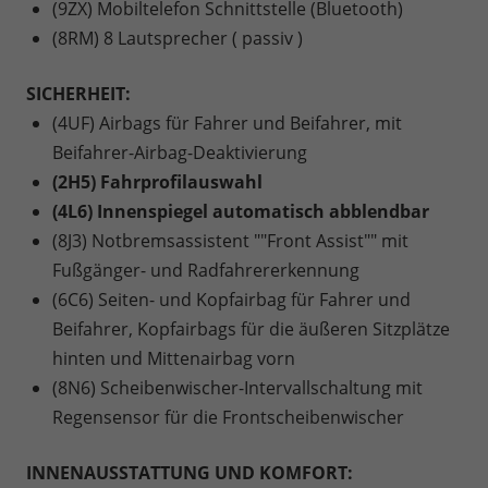
(9ZX) Mobiltelefon Schnittstelle (Bluetooth)
(8RM) 8 Lautsprecher ( passiv )
SICHERHEIT:
(4UF) Airbags für Fahrer und Beifahrer, mit
Beifahrer-Airbag-Deaktivierung
(2H5) Fahrprofilauswahl
(4L6) Innenspiegel automatisch abblendbar
(8J3) Notbremsassistent ""Front Assist"" mit
Fußgänger- und Radfahrererkennung
(6C6) Seiten- und Kopfairbag für Fahrer und
Beifahrer, Kopfairbags für die äußeren Sitzplätze
hinten und Mittenairbag vorn
(8N6) Scheibenwischer-Intervallschaltung mit
Regensensor für die Frontscheibenwischer
INNENAUSSTATTUNG UND KOMFORT: