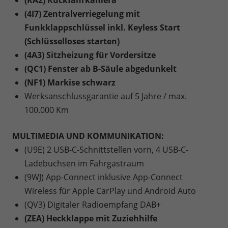
(4I7) Zentralverriegelung mit
Funkklappschlüssel inkl. Keyless Start
(Schlüsselloses starten)
(4A3) Sitzheizung für Vordersitze
(QC1) Fenster ab B-Säule abgedunkelt
(NF1) Markise schwarz
Werksanschlussgarantie auf 5 Jahre / max.
100.000 Km
MULTIMEDIA UND KOMMUNIKATION:
(U9E) 2 USB-C-Schnittstellen vorn, 4 USB-C-
Ladebuchsen im Fahrgastraum
(9WJ) App-Connect inklusive App-Connect
Wireless für Apple CarPlay und Android Auto
(QV3) Digitaler Radioempfang DAB+
(ZEA) Heckklappe mit Zuziehhilfe