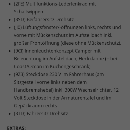
(2FE) Multifunktions-Lederlenkrad mit
Schaltwippen
(3SD) Beifahrersitz Drehsitz
(JI0) Lüftungsfenster/-öffnungen links, rechts und
vorne mit Mückenschutz im Aufstelldach inkl.
großer Frontöffnung (diese ohne Mückenschutz),
(9CI) Innenleuchtenkonzept Camper mit
Beleuchtung im Aufstelldach, Heckklappe (+ bei
Coast/Ocean im Küchengeschränk)
(9Z3) Steckdose 230 V im Fahrerhaus (am
Sitzgestell vorne links neben dem
Handbremshebel) inkl. 300W Wechselrichter, 12
Volt Steckdose in der Armaturentafel und im
Gepäckraum rechts
(3TD) Fahrersitz Drehsitz
EXTRAS: