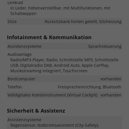
Lenkrad
in Leder, höhenverstellbar, mit Multifunktionen, mit
Schaltwippen
Sitze
Rücksitzbank hinten geteilt, Sitzheizung
Infotainment & Kommunikation
Assistenzsysteme
Sprachsteuerung
Audioanlage
Radio/MP3-Player, Radio, Schnittstelle MP3, Schnittstelle
USB, Digitalradio DAB, Android Auto, Apple CarPlay,
Musikstreaming integriert, Touchscreen
Bordcomputer
vorhanden
Telefon
Freisprecheinrichtung, Bluetooth
Volldigitales Kombiinstrument (Virtual Cockpit)
vorhanden
Sicherheit & Assistenz
Assistenzsysteme
Regensensor, Notbremsassistent (City-Safety),