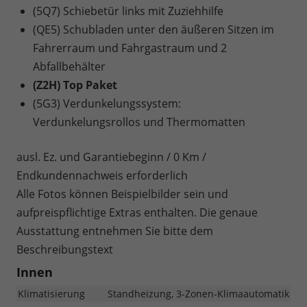
(5Q7) Schiebetür links mit Zuziehhilfe
(QE5) Schubladen unter den äußeren Sitzen im
Fahrerraum und Fahrgastraum und 2
Abfallbehälter
(Z2H) Top Paket
(5G3) Verdunkelungssystem:
Verdunkelungsrollos und Thermomatten
ausl. Ez. und Garantiebeginn / 0 Km /
Endkundennachweis erforderlich
Alle Fotos können Beispielbilder sein und
aufpreispflichtige Extras enthalten. Die genaue
Ausstattung entnehmen Sie bitte dem
Beschreibungstext
Innen
Klimatisierung
Standheizung, 3-Zonen-Klimaautomatik