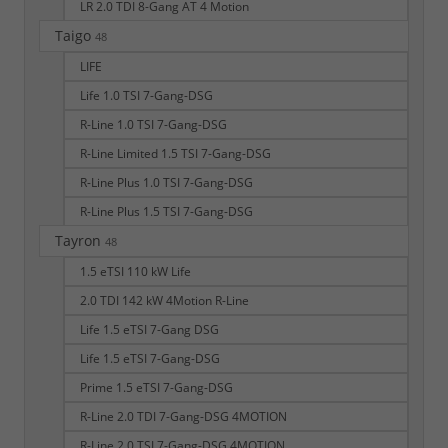
LR 2.0 TDI 8-Gang AT 4 Motion
Taigo
48
LIFE
Life 1.0 TSI 7-Gang-DSG
R-Line 1.0 TSI 7-Gang-DSG
R-Line Limited 1.5 TSI 7-Gang-DSG
R-Line Plus 1.0 TSI 7-Gang-DSG
R-Line Plus 1.5 TSI 7-Gang-DSG
Tayron
48
1.5 eTSI 110 kW Life
2.0 TDI 142 kW 4Motion R-Line
Life 1.5 eTSI 7-Gang DSG
Life 1.5 eTSI 7-Gang-DSG
Prime 1.5 eTSI 7-Gang-DSG
R-Line 2.0 TDI 7-Gang-DSG 4MOTION
R-Line 2.0 TSI 7-Gang-DSG 4MOTION