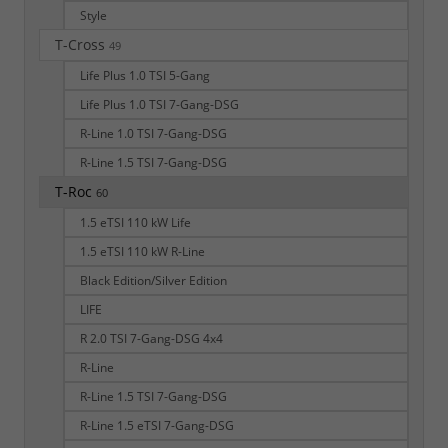
Style
T-Cross
49
Life Plus 1.0 TSI 5-Gang
Life Plus 1.0 TSI 7-Gang-DSG
R-Line 1.0 TSI 7-Gang-DSG
R-Line 1.5 TSI 7-Gang-DSG
T-Roc
60
1.5 eTSI 110 kW Life
1.5 eTSI 110 kW R-Line
Black Edition/Silver Edition
LIFE
R 2.0 TSI 7-Gang-DSG 4x4
R-Line
R-Line 1.5 TSI 7-Gang-DSG
R-Line 1.5 eTSI 7-Gang-DSG