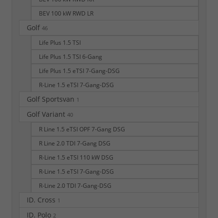
BEV 100 kW RWD LR
Golf
46
Life Plus 1.5 TSI
Life Plus 1.5 TSI 6-Gang
Life Plus 1.5 eTSI 7-Gang-DSG
R-Line 1.5 eTSI 7-Gang-DSG
Golf Sportsvan
1
Golf Variant
40
R Line 1.5 eTSI OPF 7-Gang DSG
R Line 2.0 TDI 7-Gang DSG
R-Line 1.5 eTSI 110 kW DSG
R-Line 1.5 eTSI 7-Gang-DSG
R-Line 2.0 TDI 7-Gang-DSG
ID. Cross
1
ID. Polo
2