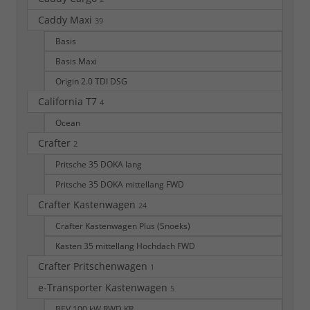
Caddy Maxi
39
Basis
Basis Maxi
Origin 2.0 TDI DSG
California T7
4
Ocean
Crafter
2
Pritsche 35 DOKA lang
Pritsche 35 DOKA mittellang FWD
Crafter Kastenwagen
24
Crafter Kastenwagen Plus (Snoeks)
Kasten 35 mittellang Hochdach FWD
Crafter Pritschenwagen
1
e-Transporter Kastenwagen
5
BEV 100 kW RWD KR