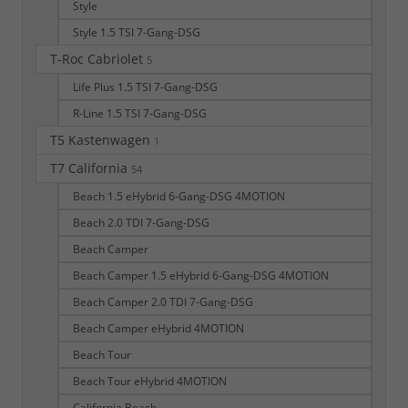
Style
Style 1.5 TSI 7-Gang-DSG
T-Roc Cabriolet
5
Life Plus 1.5 TSI 7-Gang-DSG
R-Line 1.5 TSI 7-Gang-DSG
T5 Kastenwagen
1
T7 California
54
Beach 1.5 eHybrid 6-Gang-DSG 4MOTION
Beach 2.0 TDI 7-Gang-DSG
Beach Camper
Beach Camper 1.5 eHybrid 6-Gang-DSG 4MOTION
Beach Camper 2.0 TDI 7-Gang-DSG
Beach Camper eHybrid 4MOTION
Beach Tour
Beach Tour eHybrid 4MOTION
California Beach