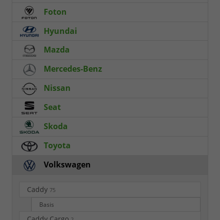
Foton
Hyundai
Mazda
Mercedes-Benz
Nissan
Seat
Skoda
Toyota
Volkswagen
Caddy
75
Basis
Caddy Cargo
2