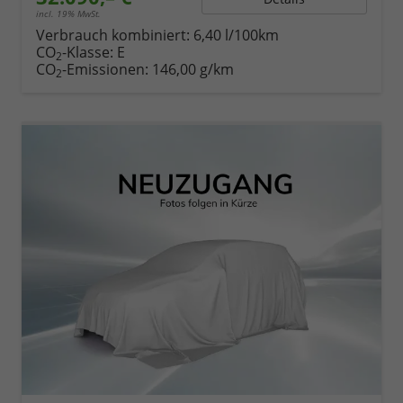
incl. 19% MwSt.
Verbrauch kombiniert:
6,40 l/100km
CO
-Klasse:
E
2
CO
-Emissionen:
146,00 g/km
2