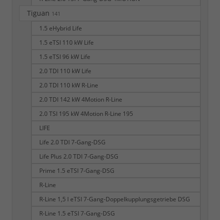
Tiguan
141
1.5 eHybrid Life
1.5 eTSI 110 kW Life
1.5 eTSI 96 kW Life
2.0 TDI 110 kW Life
2.0 TDI 110 kW R-Line
2.0 TDI 142 kW 4Motion R-Line
2.0 TSI 195 kW 4Motion R-Line 195
LIFE
Life 2.0 TDI 7-Gang-DSG
Life Plus 2.0 TDI 7-Gang-DSG
Prime 1.5 eTSI 7-Gang-DSG
R-Line
R-Line 1,5 l eTSI 7-Gang-Doppelkupplungsgetriebe DSG
R-Line 1.5 eTSI 7-Gang-DSG