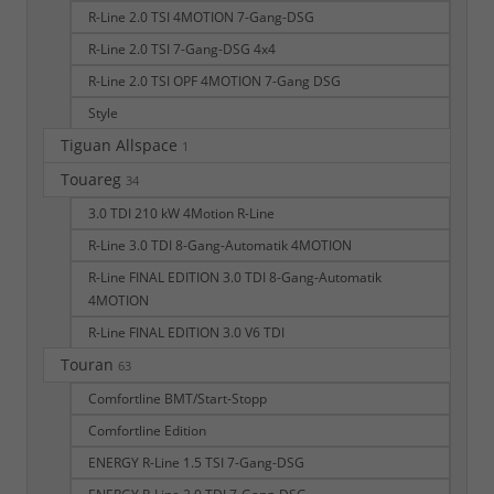
R-Line 2.0 TSI 4MOTION 7-Gang-DSG
R-Line 2.0 TSI 7-Gang-DSG 4x4
R-Line 2.0 TSI OPF 4MOTION 7-Gang DSG
Style
Tiguan Allspace
1
Touareg
34
3.0 TDI 210 kW 4Motion R-Line
R-Line 3.0 TDI 8-Gang-Automatik 4MOTION
R-Line FINAL EDITION 3.0 TDI 8-Gang-Automatik
4MOTION
R-Line FINAL EDITION 3.0 V6 TDI
Touran
63
Comfortline BMT/Start-Stopp
Comfortline Edition
ENERGY R-Line 1.5 TSI 7-Gang-DSG