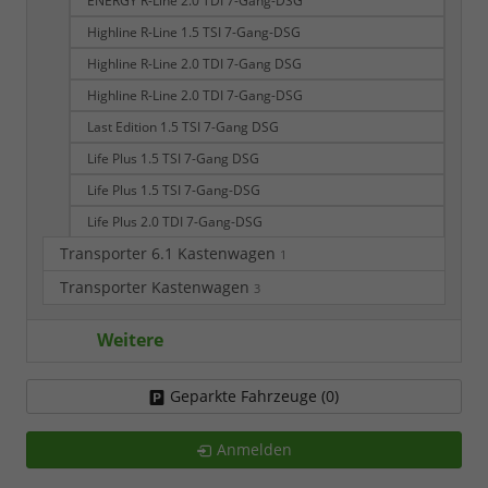
ENERGY R-Line 2.0 TDI 7-Gang-DSG
Highline R-Line 1.5 TSI 7-Gang-DSG
Highline R-Line 2.0 TDI 7-Gang DSG
Highline R-Line 2.0 TDI 7-Gang-DSG
Last Edition 1.5 TSI 7-Gang DSG
Life Plus 1.5 TSI 7-Gang DSG
Life Plus 1.5 TSI 7-Gang-DSG
Life Plus 2.0 TDI 7-Gang-DSG
Transporter 6.1 Kastenwagen
1
Transporter Kastenwagen
3
Weitere
Geparkte Fahrzeuge (
0
)
Anmelden