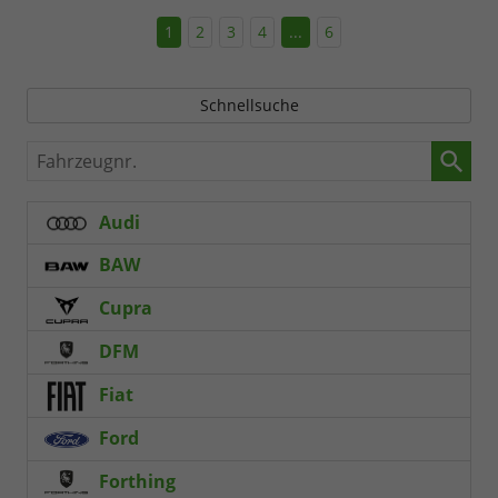
1
2
3
4
...
6
Schnellsuche
Fahrzeugnr.
Audi
BAW
Cupra
DFM
Fiat
Ford
Forthing