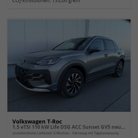
CO
-Emissionen:
133,00 g/km
2
Volkswagen T-Roc
1.5 eTSI 110 kW Life DSG ACC Sunset GV5 neues Modell
unverbindliche Lieferzeit:
6 Wochen
Fahrzeug mit Tageszulassung