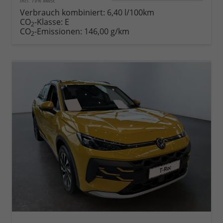
incl. 19% MwSt.
Verbrauch kombiniert:
6,40 l/100km
CO
-Klasse:
E
2
CO
-Emissionen:
146,00 g/km
2