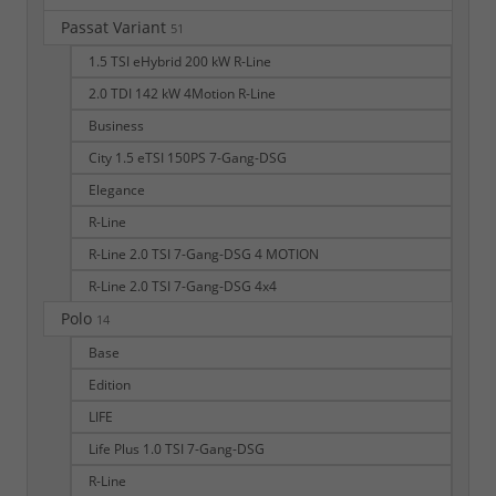
Passat Variant
51
1.5 TSI eHybrid 200 kW R-Line
2.0 TDI 142 kW 4Motion R-Line
Business
City 1.5 eTSI 150PS 7-Gang-DSG
Elegance
R-Line
R-Line 2.0 TSI 7-Gang-DSG 4 MOTION
R-Line 2.0 TSI 7-Gang-DSG 4x4
Polo
14
Base
Edition
LIFE
Life Plus 1.0 TSI 7-Gang-DSG
R-Line