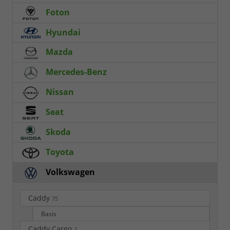
Foton
Hyundai
Mazda
Mercedes-Benz
Nissan
Seat
Skoda
Toyota
Volkswagen
Caddy
75
Basis
Caddy Cargo
2