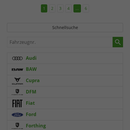
1
2
3
4
...
6
Schnellsuche
Fahrzeugnr.
Audi
BAW
Cupra
DFM
Fiat
Ford
Forthing