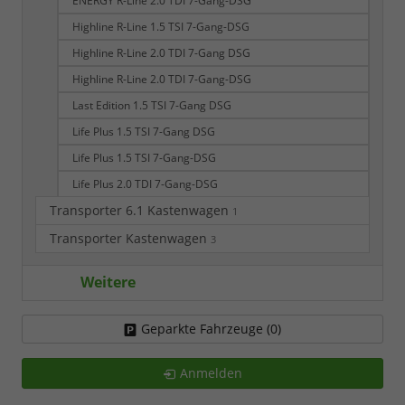
ENERGY R-Line 2.0 TDI 7-Gang-DSG
Highline R-Line 1.5 TSI 7-Gang-DSG
Highline R-Line 2.0 TDI 7-Gang DSG
Highline R-Line 2.0 TDI 7-Gang-DSG
Last Edition 1.5 TSI 7-Gang DSG
Life Plus 1.5 TSI 7-Gang DSG
Life Plus 1.5 TSI 7-Gang-DSG
Life Plus 2.0 TDI 7-Gang-DSG
Transporter 6.1 Kastenwagen
1
Transporter Kastenwagen
3
Weitere
Geparkte Fahrzeuge (
0
)
Anmelden