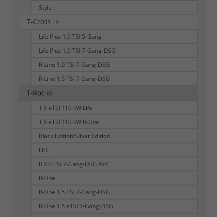
Style
T-Cross
49
Life Plus 1.0 TSI 5-Gang
Life Plus 1.0 TSI 7-Gang-DSG
R-Line 1.0 TSI 7-Gang-DSG
R-Line 1.5 TSI 7-Gang-DSG
T-Roc
60
1.5 eTSI 110 kW Life
1.5 eTSI 110 kW R-Line
Black Edition/Silver Edition
LIFE
R 2.0 TSI 7-Gang-DSG 4x4
R-Line
R-Line 1.5 TSI 7-Gang-DSG
R-Line 1.5 eTSI 7-Gang-DSG