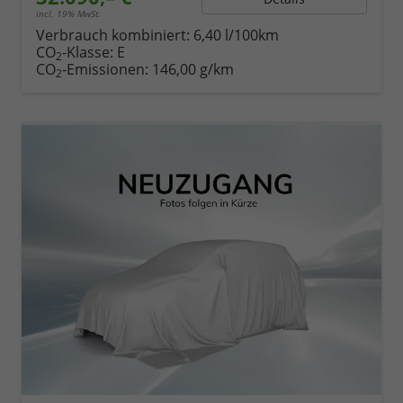
incl. 19% MwSt.
Verbrauch kombiniert:
6,40 l/100km
CO
-Klasse:
E
2
CO
-Emissionen:
146,00 g/km
2