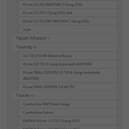
R-Line 2.0 TSI 4MOTION 7-Gang-DSG
R-Line 2.0 TSI 7-Gang-DSG 4x4
R-Line 2.0 TSI OPF 4MOTION 7-Gang DSG
Style
Tiguan Allspace
1
Touareg
34
3.0 TDI 210 kW 4Motion R-Line
R-Line 3.0 TDI 8-Gang-Automatik 4MOTION
R-Line FINAL EDITION 3.0 TDI 8-Gang-Automatik
4MOTION
R-Line FINAL EDITION 3.0 V6 TDI
Touran
63
Comfortline BMT/Start-Stopp
Comfortline Edition
ENERGY R-Line 1.5 TSI 7-Gang-DSG