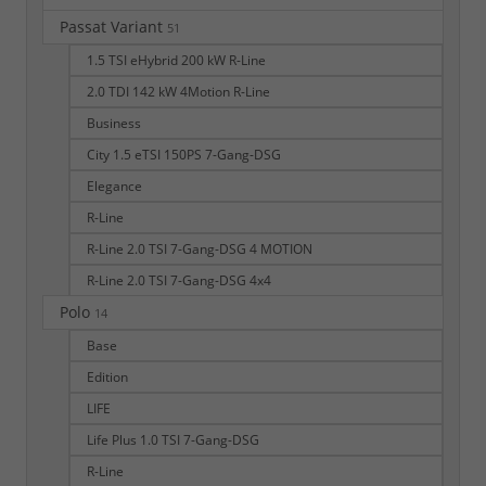
Passat Variant
51
1.5 TSI eHybrid 200 kW R-Line
2.0 TDI 142 kW 4Motion R-Line
Business
City 1.5 eTSI 150PS 7-Gang-DSG
Elegance
R-Line
R-Line 2.0 TSI 7-Gang-DSG 4 MOTION
R-Line 2.0 TSI 7-Gang-DSG 4x4
Polo
14
Base
Edition
LIFE
Life Plus 1.0 TSI 7-Gang-DSG
R-Line