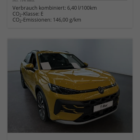
incl. 19% MwSt.
Verbrauch kombiniert:
6,40 l/100km
CO
-Klasse:
E
2
CO
-Emissionen:
146,00 g/km
2