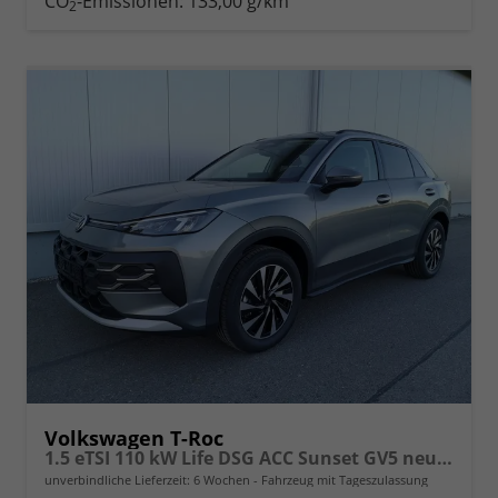
CO
-Emissionen:
133,00 g/km
2
Volkswagen T-Roc
1.5 eTSI 110 kW Life DSG ACC Sunset GV5 neues Modell
unverbindliche Lieferzeit:
6 Wochen
Fahrzeug mit Tageszulassung