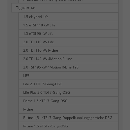
Tiguan
141
1.5 eHybrid Life
1.5 eTSI 110 kW Life
1.5 eTSI 96 kW Life
2.0 TDI 110 kW Life
2.0 TDI 110 kW R-Line
2.0 TDI 142 kW 4Motion R-Line
2.0 TSI 195 kW 4Motion R-Line 195
LIFE
Life 2.0 TDI 7-Gang-DSG
Life Plus 2.0 TDI 7-Gang-DSG
Prime 1.5 eTSI 7-Gang-DSG
R-Line
R-Line 1,5 l eTSI 7-Gang-Doppelkupplungsgetriebe DSG
R-Line 1.5 eTSI 7-Gang-DSG