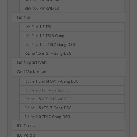
BEV 100 kW RWD LR
Golf
46
Life Plus 1.5 TSI
Life Plus 1.5 TSI 6-Gang
Life Plus 1.5 eTSI 7-Gang-DSG
R-Line 1.5 eTSI 7-Gang-DSG
Golf Sportsvan
1
Golf Variant
40
R Line 1.5 eTSI OPF 7-Gang DSG
R Line 2.0 TDI 7-Gang DSG
R-Line 1.5 eTSI 110 kW DSG
R-Line 1.5 eTSI 7-Gang-DSG
R-Line 2.0 TDI 7-Gang-DSG
ID. Cross
1
ID. Polo
2