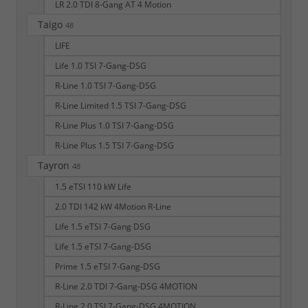
LR 2.0 TDI 8-Gang AT 4 Motion
Taigo
48
LIFE
Life 1.0 TSI 7-Gang-DSG
R-Line 1.0 TSI 7-Gang-DSG
R-Line Limited 1.5 TSI 7-Gang-DSG
R-Line Plus 1.0 TSI 7-Gang-DSG
R-Line Plus 1.5 TSI 7-Gang-DSG
Tayron
48
1.5 eTSI 110 kW Life
2.0 TDI 142 kW 4Motion R-Line
Life 1.5 eTSI 7-Gang DSG
Life 1.5 eTSI 7-Gang-DSG
Prime 1.5 eTSI 7-Gang-DSG
R-Line 2.0 TDI 7-Gang-DSG 4MOTION
R-Line 2.0 TSI 7-Gang-DSG 4MOTION