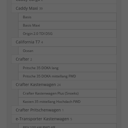
Caddy Maxi
39
Basis
Basis Maxi
Origin 2.0 TDI DSG
California T7
4
Ocean
Crafter
2
Pritsche 35 DOKA lang
Pritsche 35 DOKA mittellang FWD
Crafter Kastenwagen
24
Crafter Kastenwagen Plus (Snoeks)
Kasten 35 mittellang Hochdach FWD
Crafter Pritschenwagen
1
e-Transporter Kastenwagen
5
BEV 100 kW RWD KR