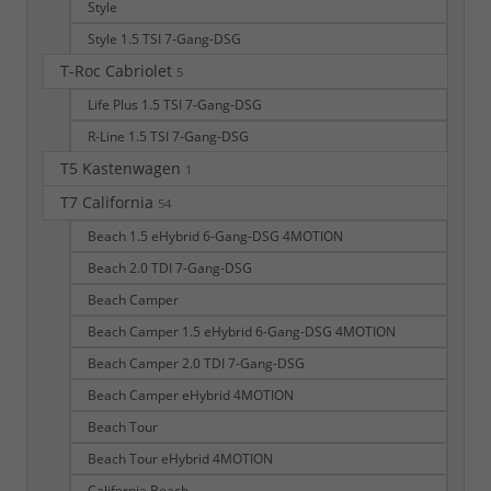
Style
Style 1.5 TSI 7-Gang-DSG
T-Roc Cabriolet
5
Life Plus 1.5 TSI 7-Gang-DSG
R-Line 1.5 TSI 7-Gang-DSG
T5 Kastenwagen
1
T7 California
54
Beach 1.5 eHybrid 6-Gang-DSG 4MOTION
Beach 2.0 TDI 7-Gang-DSG
Beach Camper
Beach Camper 1.5 eHybrid 6-Gang-DSG 4MOTION
Beach Camper 2.0 TDI 7-Gang-DSG
Beach Camper eHybrid 4MOTION
Beach Tour
Beach Tour eHybrid 4MOTION
California Beach