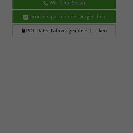
Wir rufen Sie an
Drucken, parken oder vergleichen
PDF-Datei, Fahrzeugexposé drucken