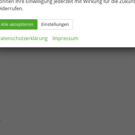
önnen Ihre Einwilligung jederzeit mit Wirkung für die Zukunf
iderrufen.
Alle akzeptieren
Einstellungen
atenschutzerklärung
Impressum
n