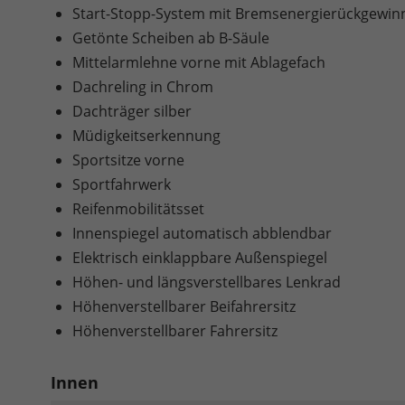
Start-Stopp-System mit Bremsenergierückgewi
Getönte Scheiben ab B-Säule
Mittelarmlehne vorne mit Ablagefach
Dachreling in Chrom
Dachträger silber
Müdigkeitserkennung
Sportsitze vorne
Sportfahrwerk
Reifenmobilitätsset
Innenspiegel automatisch abblendbar
Elektrisch einklappbare Außenspiegel
Höhen- und längsverstellbares Lenkrad
Höhenverstellbarer Beifahrersitz
Höhenverstellbarer Fahrersitz
Innen