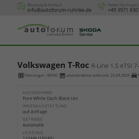
Beratung & Verkauf
Haben Sie Fragen
info@autoforum-ruhnke.de
+49 3971 830
Volkswagen T-Roc
R-Line 1.5 eTSI 
Fahrzeugnr.:
80542
unverbindliche Lieferzeit:
25.09.2026
AUSSENFARBE
Pure White Dach Black Uni
INNENAUSSTATTUNG
auf Anfrage
GETRIEBE
Automatik
LEISTUNG
110 kW (150 PS)