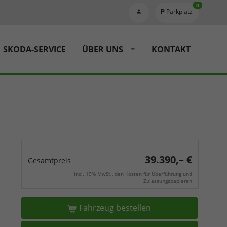
0
Parkplatz
SKODA-SERVICE
ÜBER UNS
KONTAKT
39.390,– €
Gesamtpreis
incl. 19% MwSt., den Kosten für Überführung und
Zulassungspapieren
Fahrzeug bestellen