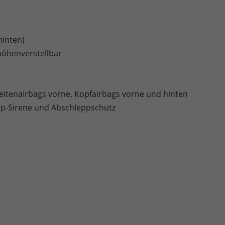
hinten)
 höhenverstellbar
Seitenairbags vorne, Kopfairbags vorne und hinten
p-Sirene und Abschleppschutz