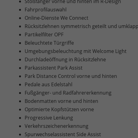
Stoßfänger vorne und hinten im R-Design
Fahrprofilauswahl
Online-Dienste We Connect
Rücksitzlehnen symmetrisch geteilt und umklap
Partikelfilter OPF
Beleuchtete Türgriffe
Umgebungsbeleuchtung mit Welcome Light
Durchladeöffnung in Rücksitzlehne
Parkassistent Park Assist
Park Distance Control vorne und hinten
Pedale aus Edelstahl
Fußgänger- und Radfahrererkennung
Bodenmatten vorne und hinten
Optimierte Kopfstützen vorne
Progressive Lenkung
Verkehrszeichenerkennung
Spurwechselassistent Side Assist