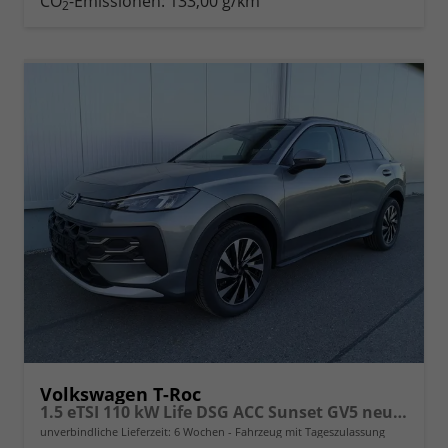
CO
-Emissionen:
133,00 g/km
2
Volkswagen T-Roc
1.5 eTSI 110 kW Life DSG ACC Sunset GV5 neues Modell
unverbindliche Lieferzeit:
6 Wochen
Fahrzeug mit Tageszulassung