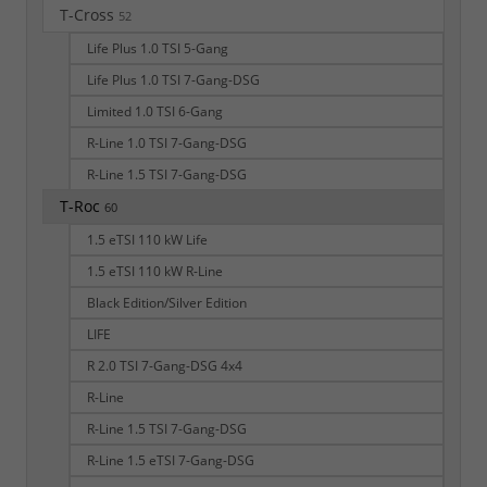
T-Cross
52
Life Plus 1.0 TSI 5-Gang
Life Plus 1.0 TSI 7-Gang-DSG
Limited 1.0 TSI 6-Gang
R-Line 1.0 TSI 7-Gang-DSG
R-Line 1.5 TSI 7-Gang-DSG
T-Roc
60
1.5 eTSI 110 kW Life
1.5 eTSI 110 kW R-Line
Black Edition/Silver Edition
LIFE
R 2.0 TSI 7-Gang-DSG 4x4
R-Line
R-Line 1.5 TSI 7-Gang-DSG
R-Line 1.5 eTSI 7-Gang-DSG