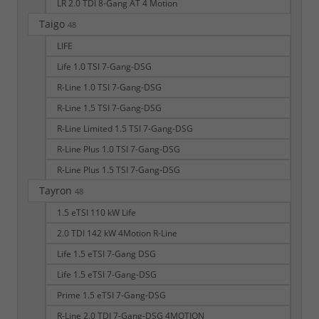
LR 2.0 TDI 8-Gang AT 4 Motion
Taigo
48
LIFE
Life 1.0 TSI 7-Gang-DSG
R-Line 1.0 TSI 7-Gang-DSG
R-Line 1.5 TSI 7-Gang-DSG
R-Line Limited 1.5 TSI 7-Gang-DSG
R-Line Plus 1.0 TSI 7-Gang-DSG
R-Line Plus 1.5 TSI 7-Gang-DSG
Tayron
48
1.5 eTSI 110 kW Life
2.0 TDI 142 kW 4Motion R-Line
Life 1.5 eTSI 7-Gang DSG
Life 1.5 eTSI 7-Gang-DSG
Prime 1.5 eTSI 7-Gang-DSG
R-Line 2.0 TDI 7-Gang-DSG 4MOTION