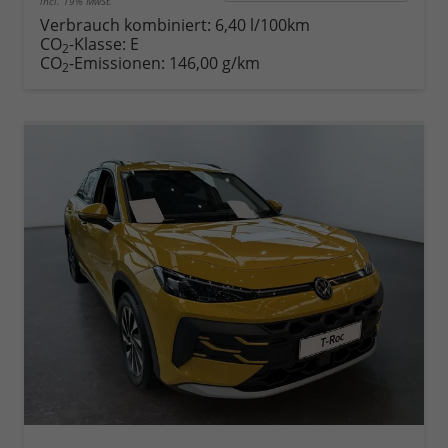
incl. 19% MwSt.
Verbrauch kombiniert:
6,40 l/100km
CO
-Klasse:
E
2
CO
-Emissionen:
146,00 g/km
2