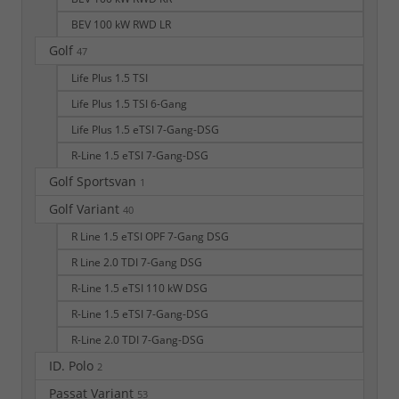
BEV 100 kW RWD LR
Golf
47
Life Plus 1.5 TSI
Life Plus 1.5 TSI 6-Gang
Life Plus 1.5 eTSI 7-Gang-DSG
R-Line 1.5 eTSI 7-Gang-DSG
Golf Sportsvan
1
Golf Variant
40
R Line 1.5 eTSI OPF 7-Gang DSG
R Line 2.0 TDI 7-Gang DSG
R-Line 1.5 eTSI 110 kW DSG
R-Line 1.5 eTSI 7-Gang-DSG
R-Line 2.0 TDI 7-Gang-DSG
ID. Polo
2
Passat Variant
53