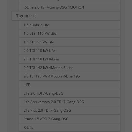
R-Line 2.0 TSI 7-Gang-DSG 4MOTION
Tiguan
143
1.5 eHybrid Life
1.5 eTSI 110 kW Life
1.5 eTSI 96 kW Life
2.0 TDI 110 kW Life
2.0 TDI 110 kW R-Line
2.0 TDI 142 kW 4Motion R-Line
2.0 TSI 195 kW 4Motion R-Line 195
LIFE
Life 2.0 TDI 7-Gang-DSG
Life Anniversary 2.0 TDI 7-Gang-DSG
Life Plus 2.0 TDI 7-Gang-DSG
Prime 1.5 eTSI 7-Gang-DSG
R-Line