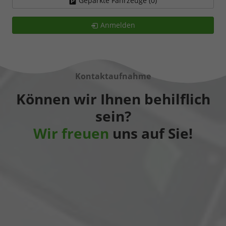
Geparkte Fahrzeuge (
0
)
Anmelden
Kontaktaufnahme
Können wir Ihnen behilflich
sein?
Wir freuen
uns auf Sie!