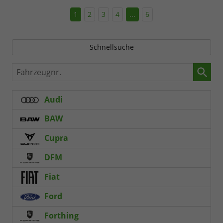
1
2
3
4
...
6
Schnellsuche
Fahrzeugnr.
Audi
BAW
Cupra
DFM
Fiat
Ford
Forthing