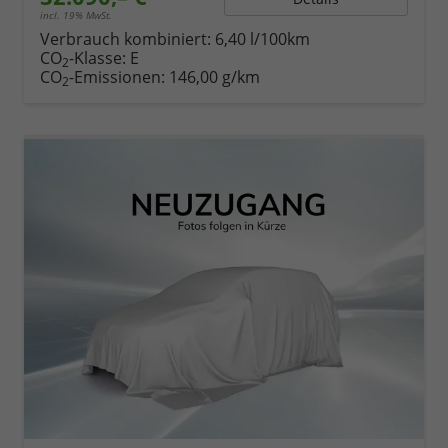
incl. 19% MwSt.
Verbrauch kombiniert:
6,40 l/100km
CO
-Klasse:
E
2
CO
-Emissionen:
146,00 g/km
2