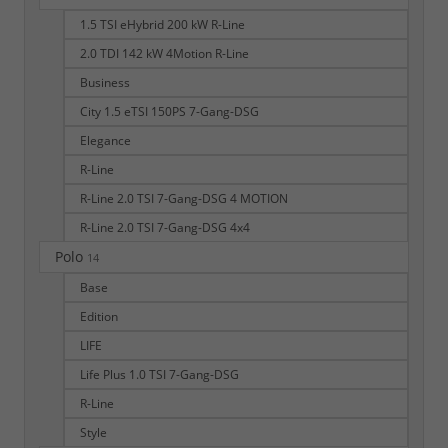
1.5 TSI eHybrid 200 kW R-Line
2.0 TDI 142 kW 4Motion R-Line
Business
City 1.5 eTSI 150PS 7-Gang-DSG
Elegance
R-Line
R-Line 2.0 TSI 7-Gang-DSG 4 MOTION
R-Line 2.0 TSI 7-Gang-DSG 4x4
Polo
14
Base
Edition
LIFE
Life Plus 1.0 TSI 7-Gang-DSG
R-Line
Style