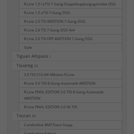
R-Line 1,5 l eTSI 7-Gang-Doppelkupplungsgetriebe DSG
R-Line 1.5 eTSI 7-Gang-DSG
R-Line 2.0 TSI 4MOTION 7-Gang-DSG
R-Line 2.0 TSI 7-Gang-DSG 4x4
R-Line 2.0 TSI OPF 4MOTION 7-Gang DSG
Style
Tiguan Allspace
1
Touareg
34
3.0 TDI 210 kW 4Motion R-Line
R-Line 3.0 TDI 8-Gang-Automatik 4MOTION
R-Line FINAL EDITION 3.0 TDI 8-Gang-Automatik
4MOTION
R-Line FINAL EDITION 3.0 V6 TDI
Touran
68
Comfortline BMT/Start-Stopp
Comfortline Edition