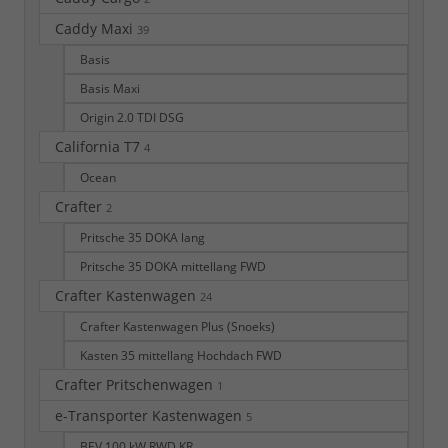
Caddy Maxi
39
Basis
Basis Maxi
Origin 2.0 TDI DSG
California T7
4
Ocean
Crafter
2
Pritsche 35 DOKA lang
Pritsche 35 DOKA mittellang FWD
Crafter Kastenwagen
24
Crafter Kastenwagen Plus (Snoeks)
Kasten 35 mittellang Hochdach FWD
Crafter Pritschenwagen
1
e-Transporter Kastenwagen
5
BEV 100 kW RWD KR