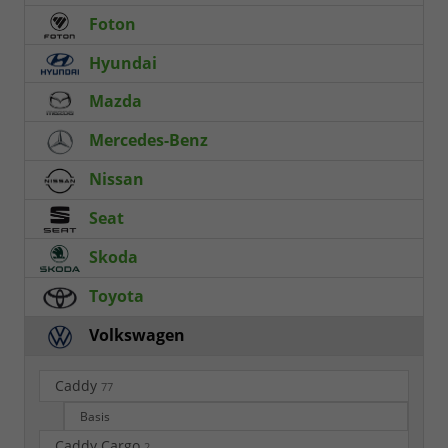
Foton
Hyundai
Mazda
Mercedes-Benz
Nissan
Seat
Skoda
Toyota
Volkswagen
Caddy
77
Basis
Caddy Cargo
2