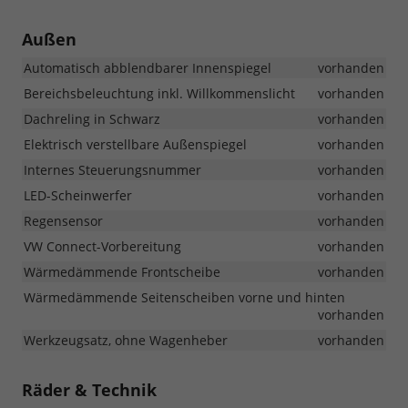
Außen
Automatisch abblendbarer Innenspiegel
vorhanden
Bereichsbeleuchtung inkl. Willkommenslicht
vorhanden
Dachreling in Schwarz
vorhanden
Elektrisch verstellbare Außenspiegel
vorhanden
Internes Steuerungsnummer
vorhanden
LED-Scheinwerfer
vorhanden
Regensensor
vorhanden
VW Connect-Vorbereitung
vorhanden
Wärmedämmende Frontscheibe
vorhanden
Wärmedämmende Seitenscheiben vorne und hinten
vorhanden
Werkzeugsatz, ohne Wagenheber
vorhanden
Räder & Technik