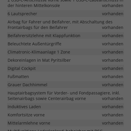
der hinteren Mittelkonsole
vorhanden
6 Lautsprecher
vorhanden
Airbag für Fahrer und Beifahrer, mit Abschaltung des
Frontairbags für den Beifahrer
vorhanden
Beifahrersitzlehne mit Klappfunktion
vorhanden
Beleuchtete Außentürgriffe
vorhanden
Climatronic-Klimaanlage 1 Zone
vorhanden
Dekoreinlagen in Mat Pyritsilber
vorhanden
Digital Cockpit
vorhanden
Fußmatten
vorhanden
Grauer Dachhimmel
vorhanden
Hauptairbagsystem für Vorder- und Fondpassagiere, inkl.
Seitenairbags sowie Centerairbag vorne
vorhanden
Induktives Laden
vorhanden
Komfortsitze vorne
vorhanden
Mittelarmlehne vorne
vorhanden