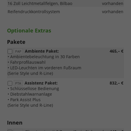
16 Zoll Leichtmetallfelgen, Bilbao
vorhanden
Reifendruckkontrollsystem
vorhanden
Optionale Extras
Pakete
Ambiente Paket:
465,– €
PAP
• Ambientebeleuchtung in 30 Farben
• Fahrprofilauswahl
• LED-Leuchten im vorderen Fußraum
(Serie Style und R-Line)
Assistenz Paket:
832,– €
PTA
• Schlüssellose Bedienung
• Diebstahlwarnanlage
• Park Assist Plus
(Serie Style und R-Line)
Innen