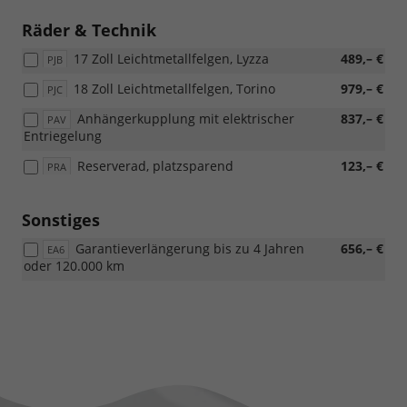
Räder & Technik
17 Zoll Leichtmetallfelgen, Lyzza
489,– €
PJB
18 Zoll Leichtmetallfelgen, Torino
979,– €
PJC
Anhängerkupplung mit elektrischer
837,– €
PAV
Entriegelung
Reserverad, platzsparend
123,– €
PRA
Sonstiges
Garantieverlängerung bis zu 4 Jahren
656,– €
EA6
oder 120.000 km