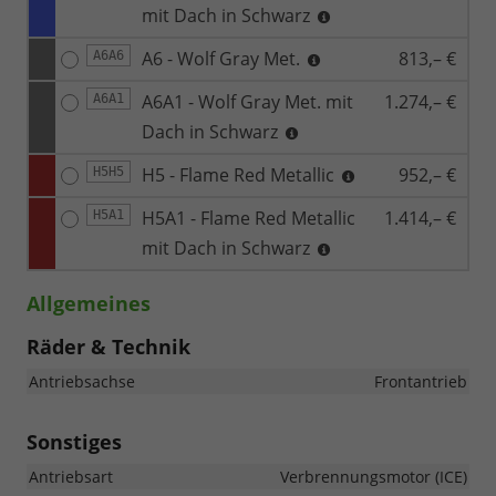
mit Dach in Schwarz
A6 - Wolf Gray Met.
813,– €
A6A6
A6A1 - Wolf Gray Met. mit
1.274,– €
A6A1
Dach in Schwarz
H5 - Flame Red Metallic
952,– €
H5H5
H5A1 - Flame Red Metallic
1.414,– €
H5A1
mit Dach in Schwarz
Allgemeines
Räder & Technik
Antriebsachse
Frontantrieb
Sonstiges
Antriebsart
Verbrennungsmotor (ICE)