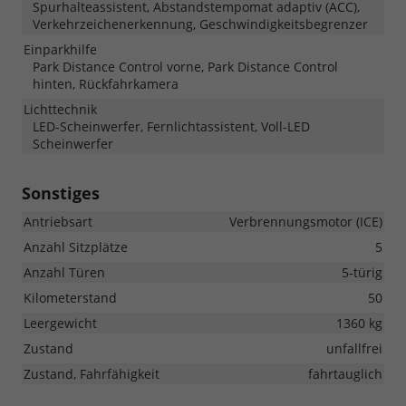
Spurhalteassistent, Abstandstempomat adaptiv (ACC),
Verkehrzeichenerkennung, Geschwindigkeitsbegrenzer
Einparkhilfe
Park Distance Control vorne, Park Distance Control
hinten, Rückfahrkamera
Lichttechnik
LED-Scheinwerfer, Fernlichtassistent, Voll-LED
Scheinwerfer
Sonstiges
Antriebsart
Verbrennungsmotor (ICE)
Anzahl Sitzplätze
5
Anzahl Türen
5-türig
Kilometerstand
50
Leergewicht
1360 kg
Zustand
unfallfrei
Zustand, Fahrfähigkeit
fahrtauglich