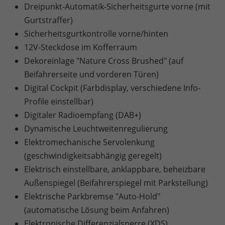
Dreipunkt-Automatik-Sicherheitsgurte vorne (mit
Gurtstraffer)
Sicherheitsgurtkontrolle vorne/hinten
12V-Steckdose im Kofferraum
Dekoreinlage "Nature Cross Brushed" (auf
Beifahrerseite und vorderen Türen)
Digital Cockpit (Farbdisplay, verschiedene Info-
Profile einstellbar)
Digitaler Radioempfang (DAB+)
Dynamische Leuchtweitenregulierung
Elektromechanische Servolenkung
(geschwindigkeitsabhängig geregelt)
Elektrisch einstellbare, anklappbare, beheizbare
Außenspiegel (Beifahrerspiegel mit Parkstellung)
Elektrische Parkbremse "Auto-Hold"
(automatische Lösung beim Anfahren)
Elektronische Differenzialsperre (XDS)