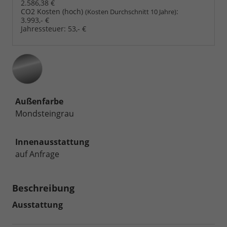
2.586,38 €
CO2 Kosten (hoch)
:
(Kosten Durchschnitt 10 Jahre)
3.993,- €
Jahressteuer:
53,- €
Außenfarbe
Mondsteingrau
Innenausstattung
auf Anfrage
Beschreibung
Ausstattung