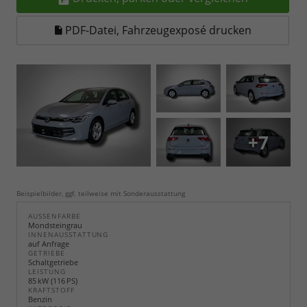
PDF-Datei, Fahrzeugexposé drucken
+7
Beispielbilder, ggf. teilweise mit Sonderausstattung
AUSSENFARBE
Mondsteingrau
INNENAUSSTATTUNG
auf Anfrage
GETRIEBE
Schaltgetriebe
LEISTUNG
85 kW (116 PS)
KRAFTSTOFF
Benzin