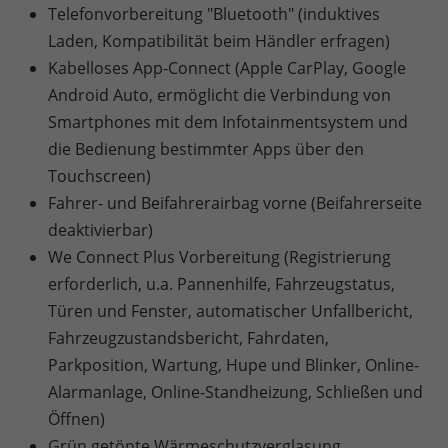
Telefonvorbereitung "Bluetooth" (induktives
Laden, Kompatibilität beim Händler erfragen)
Kabelloses App-Connect (Apple CarPlay, Google
Android Auto, ermöglicht die Verbindung von
Smartphones mit dem Infotainmentsystem und
die Bedienung bestimmter Apps über den
Touchscreen)
Fahrer- und Beifahrerairbag vorne (Beifahrerseite
deaktivierbar)
We Connect Plus Vorbereitung (Registrierung
erforderlich, u.a. Pannenhilfe, Fahrzeugstatus,
Türen und Fenster, automatischer Unfallbericht,
Fahrzeugzustandsbericht, Fahrdaten,
Parkposition, Wartung, Hupe und Blinker, Online-
Alarmanlage, Online-Standheizung, Schließen und
Öffnen)
Grün getönte Wärmeschutzverglasung