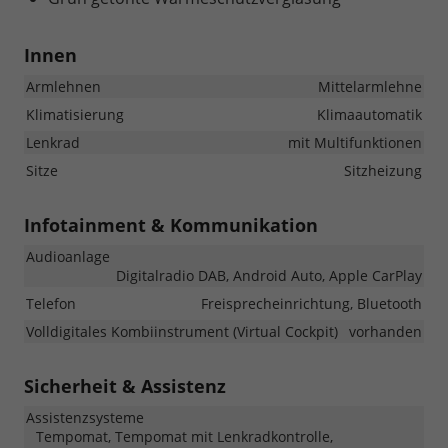
Innen
Armlehnen
Mittelarmlehne
Klimatisierung
Klimaautomatik
Lenkrad
mit Multifunktionen
Sitze
Sitzheizung
Infotainment & Kommunikation
Audioanlage
Digitalradio DAB, Android Auto, Apple CarPlay
Telefon
Freisprecheinrichtung, Bluetooth
Volldigitales Kombiinstrument (Virtual Cockpit)
vorhanden
Sicherheit & Assistenz
Assistenzsysteme
Tempomat, Tempomat mit Lenkradkontrolle,