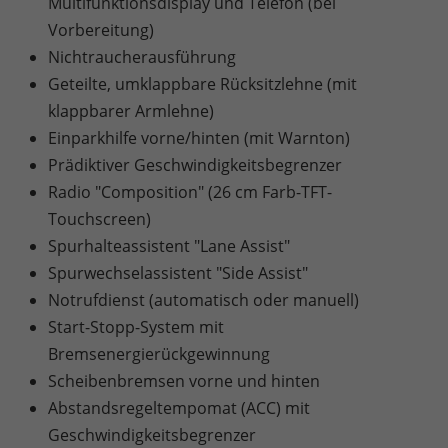
Multifunktionsdisplay und Telefon (bei
Vorbereitung)
Nichtraucherausführung
Geteilte, umklappbare Rücksitzlehne (mit
klappbarer Armlehne)
Einparkhilfe vorne/hinten (mit Warnton)
Prädiktiver Geschwindigkeitsbegrenzer
Radio "Composition" (26 cm Farb-TFT-
Touchscreen)
Spurhalteassistent "Lane Assist"
Spurwechselassistent "Side Assist"
Notrufdienst (automatisch oder manuell)
Start-Stopp-System mit
Bremsenergierückgewinnung
Scheibenbremsen vorne und hinten
Abstandsregeltempomat (ACC) mit
Geschwindigkeitsbegrenzer