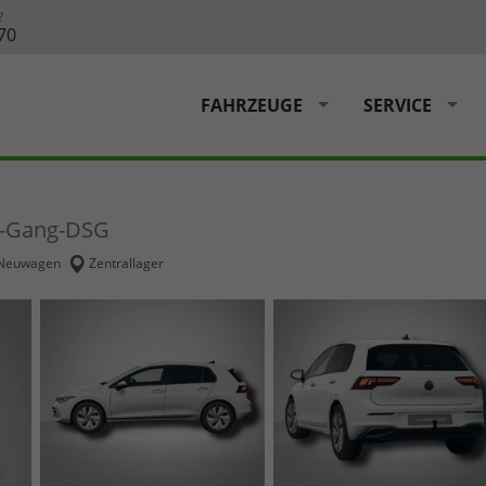
?
70
FAHRZEUGE
SERVICE
 7-Gang-DSG
Neuwagen
Zentrallager