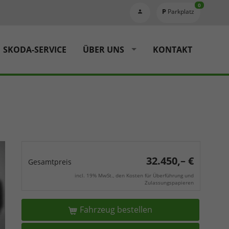
0
Parkplatz
SKODA-SERVICE
ÜBER UNS
KONTAKT
32.450,– €
Gesamtpreis
incl. 19% MwSt., den Kosten für Überführung und
Zulassungspapieren
Fahrzeug bestellen