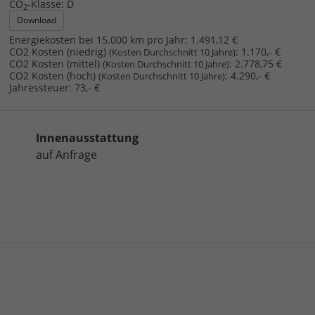
CO
-Klasse:
D
2
Download
Energiekosten bei 15.000 km pro Jahr:
1.491,12 €
CO2 Kosten (niedrig)
:
1.170,- €
(Kosten Durchschnitt 10 Jahre)
CO2 Kosten (mittel)
:
2.778,75 €
(Kosten Durchschnitt 10 Jahre)
CO2 Kosten (hoch)
:
4.290,- €
(Kosten Durchschnitt 10 Jahre)
Jahressteuer:
73,- €
Innenausstattung
auf Anfrage