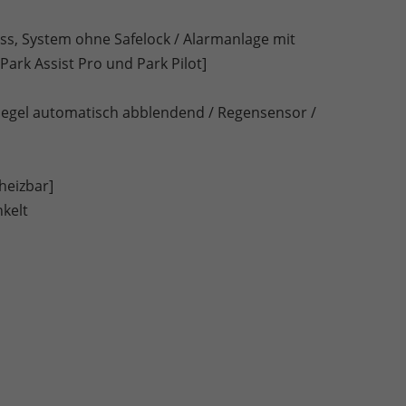
ss, System ohne Safelock / Alarmanlage mit
rk Assist Pro und Park Pilot]
nspiegel automatisch abblendend / Regensensor /
heizbar]
kelt