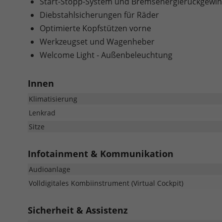
Start-Stopp-System und Bremsenergierückgewi
Diebstahlsicherungen für Räder
Optimierte Kopfstützen vorne
Werkzeugset und Wagenheber
Welcome Light - Außenbeleuchtung
Innen
Klimatisierung
Lenkrad
Sitze
Infotainment & Kommunikation
Audioanlage
Volldigitales Kombiinstrument (Virtual Cockpit)
Sicherheit & Assistenz