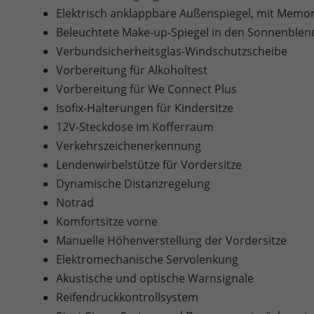
Elektrisch anklappbare Außenspiegel, mit Memo
Beleuchtete Make-up-Spiegel in den Sonnenble
Verbundsicherheitsglas-Windschutzscheibe
Vorbereitung für Alkoholtest
Vorbereitung für We Connect Plus
Isofix-Halterungen für Kindersitze
12V-Steckdose im Kofferraum
Verkehrszeichenerkennung
Lendenwirbelstütze für Vordersitze
Dynamische Distanzregelung
Notrad
Komfortsitze vorne
Manuelle Höhenverstellung der Vordersitze
Elektromechanische Servolenkung
Akustische und optische Warnsignale
Reifendruckkontrollsystem