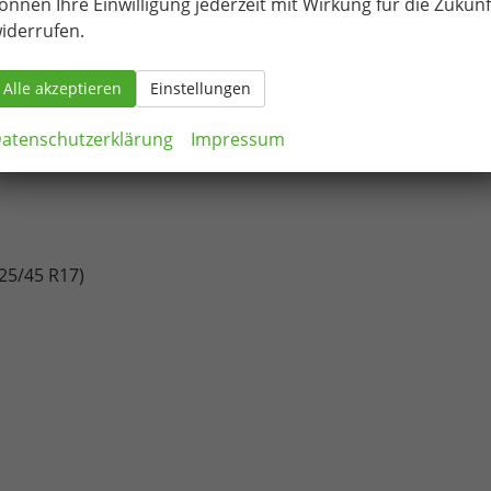
önnen Ihre Einwilligung jederzeit mit Wirkung für die Zukunf
iderrufen.
Alle akzeptieren
Einstellungen
atenschutzerklärung
Impressum
225/45 R17)