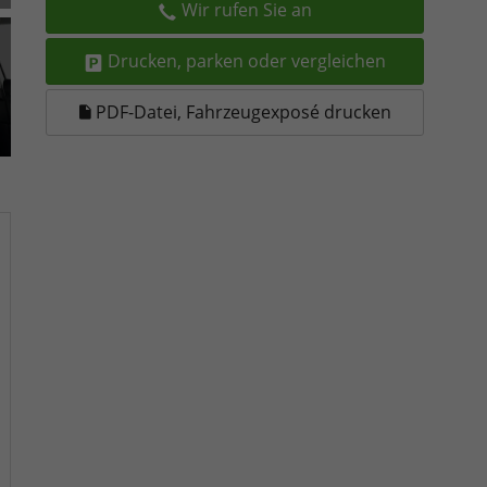
Wir rufen Sie an
Drucken, parken oder vergleichen
PDF-Datei, Fahrzeugexposé drucken