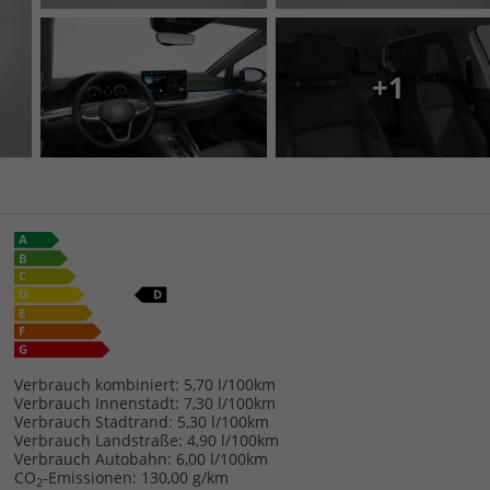
+1
Verbrauch kombiniert:
5,70 l/100km
Verbrauch Innenstadt:
7,30 l/100km
Verbrauch Stadtrand:
5,30 l/100km
Verbrauch Landstraße:
4,90 l/100km
Verbrauch Autobahn:
6,00 l/100km
CO
-Emissionen:
130,00 g/km
2