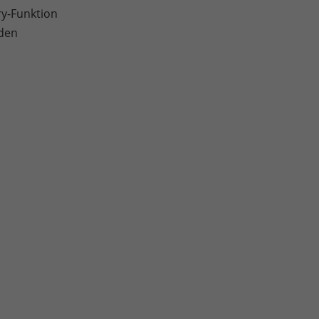
ry-Funktion
nden