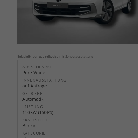
Beispielbilder, ggf. teilweise mit Sonderausstattung
AUSSENFARBE
Pure White
INNENAUSSTATTUNG
auf Anfrage
GETRIEBE
Automatik
LEISTUNG
110 kW (150 PS)
KRAFTSTOFF
Benzin
KATEGORIE