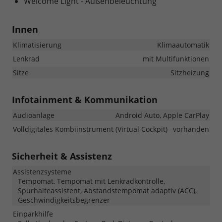
Welcome Light - Außenbeleuchtung
Innen
Klimatisierung
Klimaautomatik
Lenkrad
mit Multifunktionen
Sitze
Sitzheizung
Infotainment & Kommunikation
Audioanlage
Android Auto, Apple CarPlay
Volldigitales Kombiinstrument (Virtual Cockpit)
vorhanden
Sicherheit & Assistenz
Assistenzsysteme
Tempomat, Tempomat mit Lenkradkontrolle,
Spurhalteassistent, Abstandstempomat adaptiv (ACC),
Geschwindigkeitsbegrenzer
Einparkhilfe