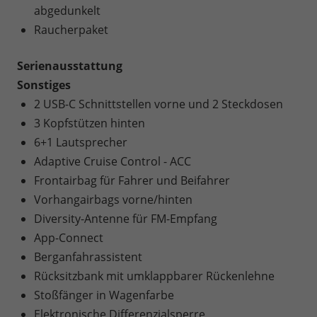
abgedunkelt
Raucherpaket
Serienausstattung
Sonstiges
2 USB-C Schnittstellen vorne und 2 Steckdosen
3 Kopfstützen hinten
6+1 Lautsprecher
Adaptive Cruise Control - ACC
Frontairbag für Fahrer und Beifahrer
Vorhangairbags vorne/hinten
Diversity-Antenne für FM-Empfang
App-Connect
Berganfahrassistent
Rücksitzbank mit umklappbarer Rückenlehne
Stoßfänger in Wagenfarbe
Elektronische Differenzialsperre