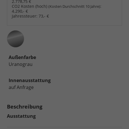
2.778,75 €
CO2 Kosten (hoch)
:
(Kosten Durchschnitt 10 Jahre)
4.290,- €
Jahressteuer:
73,- €
Außenfarbe
Uranograu
Innenausstattung
auf Anfrage
Beschreibung
Ausstattung