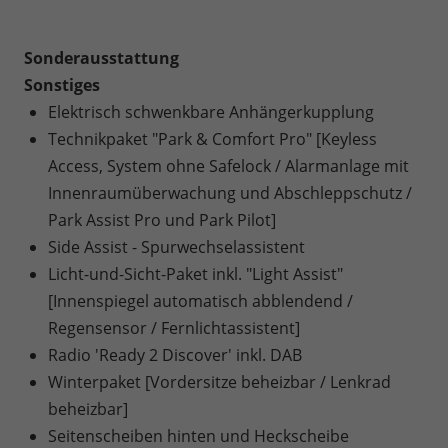
Sonderausstattung
Sonstiges
Elektrisch schwenkbare Anhängerkupplung
Technikpaket "Park & Comfort Pro" [Keyless
Access, System ohne Safelock / Alarmanlage mit
Innenraumüberwachung und Abschleppschutz /
Park Assist Pro und Park Pilot]
Side Assist - Spurwechselassistent
Licht-und-Sicht-Paket inkl. "Light Assist"
[Innenspiegel automatisch abblendend /
Regensensor / Fernlichtassistent]
Radio 'Ready 2 Discover' inkl. DAB
Winterpaket [Vordersitze beheizbar / Lenkrad
beheizbar]
Seitenscheiben hinten und Heckscheibe