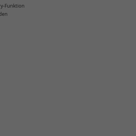
ry-Funktion
nden