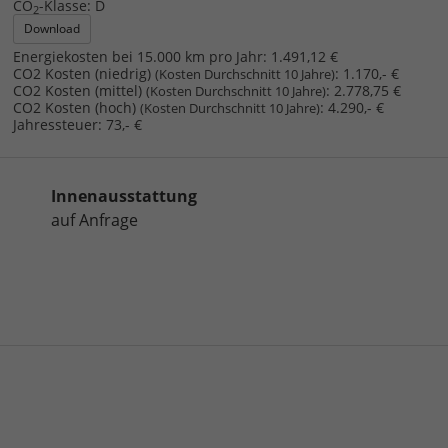
CO
-Klasse:
D
2
Download
Energiekosten bei 15.000 km pro Jahr:
1.491,12 €
CO2 Kosten (niedrig)
:
1.170,- €
(Kosten Durchschnitt 10 Jahre)
CO2 Kosten (mittel)
:
2.778,75 €
(Kosten Durchschnitt 10 Jahre)
CO2 Kosten (hoch)
:
4.290,- €
(Kosten Durchschnitt 10 Jahre)
Jahressteuer:
73,- €
Innenausstattung
auf Anfrage