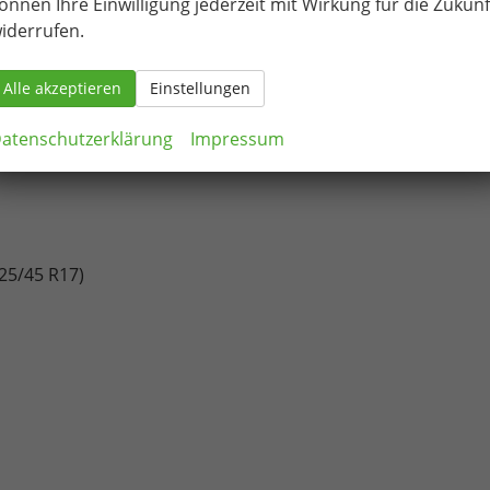
önnen Ihre Einwilligung jederzeit mit Wirkung für die Zukunf
iderrufen.
Alle akzeptieren
Einstellungen
atenschutzerklärung
Impressum
225/45 R17)