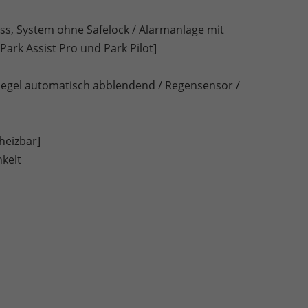
ss, System ohne Safelock / Alarmanlage mit
rk Assist Pro und Park Pilot]
nspiegel automatisch abblendend / Regensensor /
heizbar]
kelt