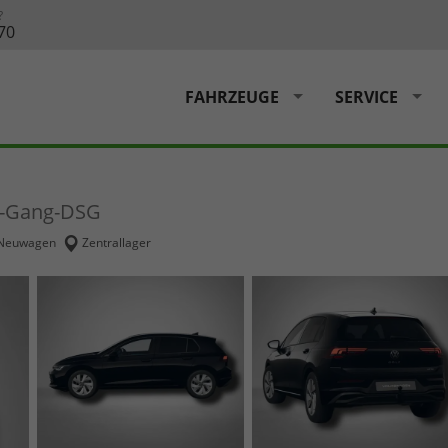
?
70
FAHRZEUGE
SERVICE
 7-Gang-DSG
Neuwagen
Zentrallager