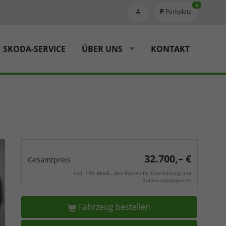
0
Parkplatz
SKODA-SERVICE
ÜBER UNS
KONTAKT
32.700,– €
Gesamtpreis
incl. 19% MwSt., den Kosten für Überführung und
Zulassungspapieren
Fahrzeug bestellen