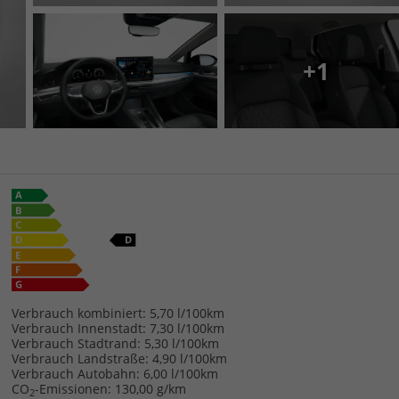
+1
Verbrauch kombiniert:
5,70 l/100km
Verbrauch Innenstadt:
7,30 l/100km
Verbrauch Stadtrand:
5,30 l/100km
Verbrauch Landstraße:
4,90 l/100km
Verbrauch Autobahn:
6,00 l/100km
CO
-Emissionen:
130,00 g/km
2