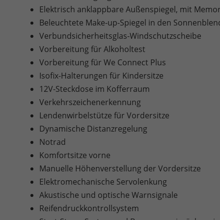
Elektrisch anklappbare Außenspiegel, mit Memo
Beleuchtete Make-up-Spiegel in den Sonnenble
Verbundsicherheitsglas-Windschutzscheibe
Vorbereitung für Alkoholtest
Vorbereitung für We Connect Plus
Isofix-Halterungen für Kindersitze
12V-Steckdose im Kofferraum
Verkehrszeichenerkennung
Lendenwirbelstütze für Vordersitze
Dynamische Distanzregelung
Notrad
Komfortsitze vorne
Manuelle Höhenverstellung der Vordersitze
Elektromechanische Servolenkung
Akustische und optische Warnsignale
Reifendruckkontrollsystem