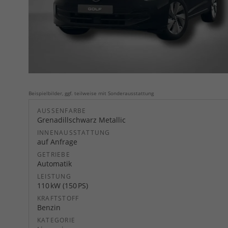
Beispielbilder, ggf. teilweise mit Sonderausstattung
AUSSENFARBE
Grenadillschwarz Metallic
INNENAUSSTATTUNG
auf Anfrage
GETRIEBE
Automatik
LEISTUNG
110 kW (150 PS)
KRAFTSTOFF
Benzin
KATEGORIE