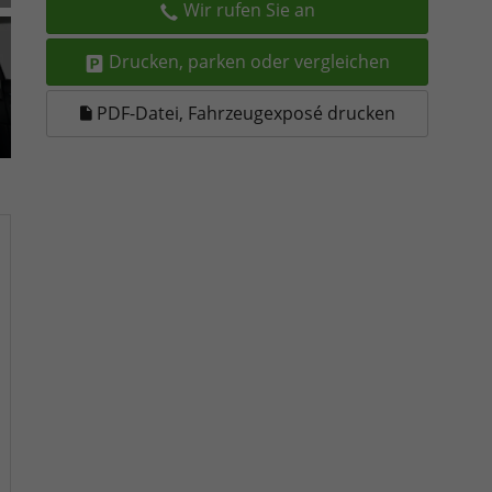
Wir rufen Sie an
Drucken, parken oder vergleichen
PDF-Datei, Fahrzeugexposé drucken