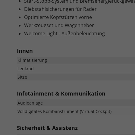
Start-Stopp-System und Bremsenergierückgewi
Diebstahlsicherungen für Räder
Optimierte Kopfstützen vorne
Werkzeugset und Wagenheber
Welcome Light - Außenbeleuchtung
Innen
Klimatisierung
Lenkrad
Sitze
Infotainment & Kommunikation
Audioanlage
Volldigitales Kombiinstrument (Virtual Cockpit)
Sicherheit & Assistenz