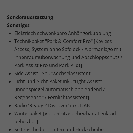
Sonderausstattung
Sonstiges
Elektrisch schwenkbare Anhängerkupplung
Technikpaket "Park & Comfort Pro" [Keyless
Access, System ohne Safelock / Alarmanlage mit
Innenraumüberwachung und Abschleppschutz /
Park Assist Pro und Park Pilot]
Side Assist - Spurwechselassistent
Licht-und-Sicht-Paket inkl. "Light Assist"
[Innenspiegel automatisch abblendend /
Regensensor / Fernlichtassistent]
Radio 'Ready 2 Discover' inkl. DAB
Winterpaket [Vordersitze beheizbar / Lenkrad
beheizbar]
Seitenscheiben hinten und Heckscheibe