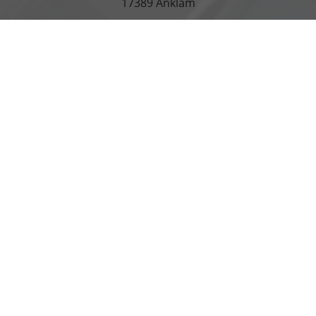
17389 Anklam
Öffnungszeiten
Montag bis Freitag
07:00-18:00 Uhr