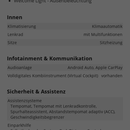
Welcome Light - Außenbeleuchtung
Innen
Klimatisierung
Klimaautomatik
Lenkrad
mit Multifunktionen
Sitze
Sitzheizung
Infotainment & Kommunikation
Audioanlage
Android Auto, Apple CarPlay
Volldigitales Kombiinstrument (Virtual Cockpit)
vorhanden
Sicherheit & Assistenz
Assistenzsysteme
Tempomat, Tempomat mit Lenkradkontrolle,
Spurhalteassistent, Abstandstempomat adaptiv (ACC),
Geschwindigkeitsbegrenzer
Einparkhilfe