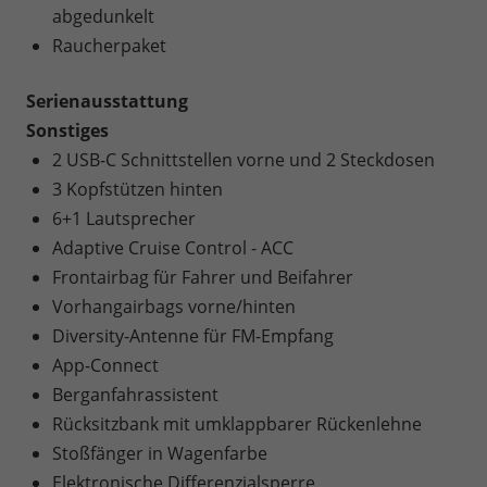
abgedunkelt
Raucherpaket
Serienausstattung
Sonstiges
2 USB-C Schnittstellen vorne und 2 Steckdosen
3 Kopfstützen hinten
6+1 Lautsprecher
Adaptive Cruise Control - ACC
Frontairbag für Fahrer und Beifahrer
Vorhangairbags vorne/hinten
Diversity-Antenne für FM-Empfang
App-Connect
Berganfahrassistent
Rücksitzbank mit umklappbarer Rückenlehne
Stoßfänger in Wagenfarbe
Elektronische Differenzialsperre