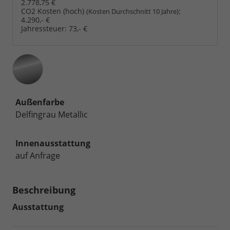
2.778,75 €
CO2 Kosten (hoch)
:
(Kosten Durchschnitt 10 Jahre)
4.290,- €
Jahressteuer:
73,- €
Außenfarbe
Delfingrau Metallic
Innenausstattung
auf Anfrage
Beschreibung
Ausstattung