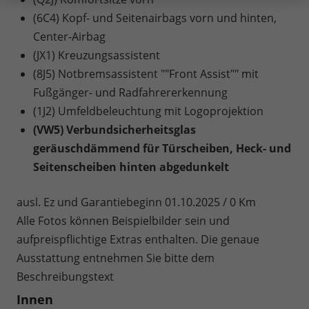
(6C4) Kopf- und Seitenairbags vorn und hinten,
Center-Airbag
(JX1) Kreuzungsassistent
(8J5) Notbremsassistent ""Front Assist"" mit
Fußgänger- und Radfahrererkennung
(1J2) Umfeldbeleuchtung mit Logoprojektion
(VW5) Verbundsicherheitsglas
geräuschdämmend für Türscheiben, Heck- und
Seitenscheiben hinten abgedunkelt
ausl. Ez und Garantiebeginn 01.10.2025 / 0 Km
Alle Fotos können Beispielbilder sein und
aufpreispflichtige Extras enthalten. Die genaue
Ausstattung entnehmen Sie bitte dem
Beschreibungstext
Innen