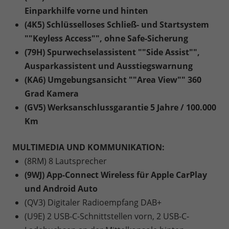
Einparkhilfe vorne und hinten
(4K5) Schlüsselloses Schließ- und Startsystem
""Keyless Access"", ohne Safe-Sicherung
(79H) Spurwechselassistent ""Side Assist"",
Ausparkassistent und Ausstiegswarnung
(KA6) Umgebungsansicht ""Area View"" 360
Grad Kamera
(GV5) Werksanschlussgarantie 5 Jahre / 100.000
Km
MULTIMEDIA UND KOMMUNIKATION:
(8RM) 8 Lautsprecher
(9WJ) App-Connect Wireless für Apple CarPlay
und Android Auto
(QV3) Digitaler Radioempfang DAB+
(U9E) 2 USB-C-Schnittstellen vorn, 2 USB-C-