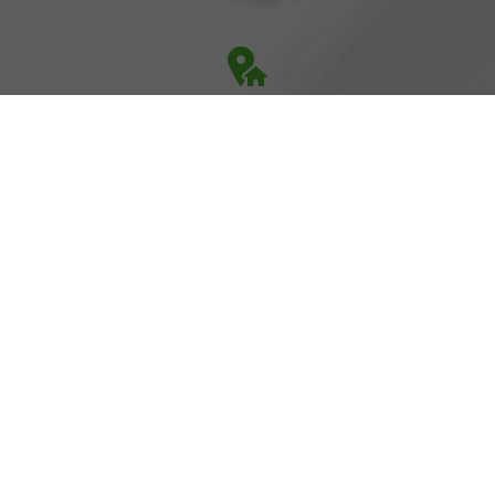
Adresse
Heinrich-Hertz-Straße 1
17389 Anklam