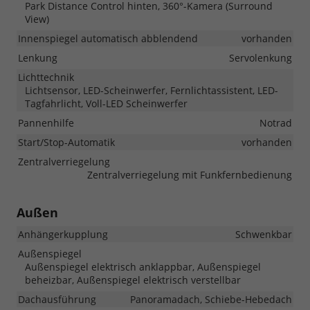
Park Distance Control hinten, 360°-Kamera (Surround
View)
Innenspiegel automatisch abblendend
vorhanden
Lenkung
Servolenkung
Lichttechnik
Lichtsensor, LED-Scheinwerfer, Fernlichtassistent, LED-
Tagfahrlicht, Voll-LED Scheinwerfer
Pannenhilfe
Notrad
Start/Stop-Automatik
vorhanden
Zentralverriegelung
Zentralverriegelung mit Funkfernbedienung
Außen
Anhängerkupplung
Schwenkbar
Außenspiegel
Außenspiegel elektrisch anklappbar, Außenspiegel
beheizbar, Außenspiegel elektrisch verstellbar
Dachausführung
Panoramadach, Schiebe-Hebedach