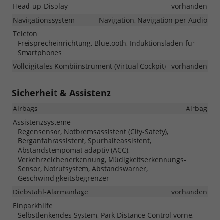
Head-up-Display
vorhanden
Navigationssystem
Navigation, Navigation per Audio
Telefon
Freisprecheinrichtung, Bluetooth, Induktionsladen für
Smartphones
Volldigitales Kombiinstrument (Virtual Cockpit)
vorhanden
Sicherheit & Assistenz
Airbags
Airbag
Assistenzsysteme
Regensensor, Notbremsassistent (City-Safety),
Berganfahrassistent, Spurhalteassistent,
Abstandstempomat adaptiv (ACC),
Verkehrzeichenerkennung, Müdigkeitserkennungs-
Sensor, Notrufsystem, Abstandswarner,
Geschwindigkeitsbegrenzer
Diebstahl-Alarmanlage
vorhanden
Einparkhilfe
Selbstlenkendes System, Park Distance Control vorne,