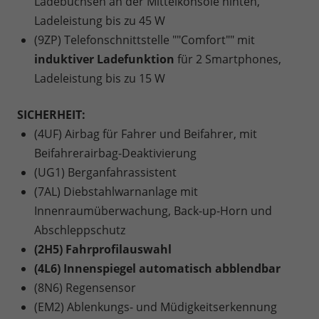
Ladebuchsen an der Mittelkonsole hinten,
Ladeleistung bis zu 45 W
(9ZP) Telefonschnittstelle ""Comfort"" mit
induktiver Ladefunktion
für 2 Smartphones,
Ladeleistung bis zu 15 W
SICHERHEIT:
(4UF) Airbag für Fahrer und Beifahrer, mit
Beifahrerairbag-Deaktivierung
(UG1) Berganfahrassistent
(7AL) Diebstahlwarnanlage mit
Innenraumüberwachung, Back-up-Horn und
Abschleppschutz
(2H5) Fahrprofilauswahl
(4L6) Innenspiegel automatisch abblendbar
(8N6) Regensensor
(EM2) Ablenkungs- und Müdigkeitserkennung