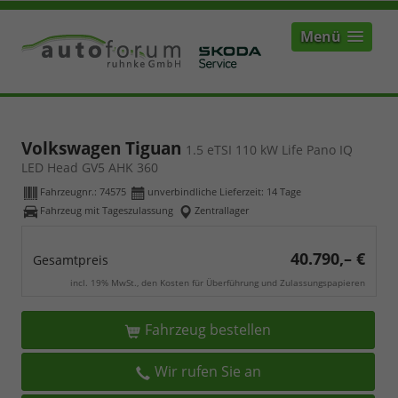
Menü
Volkswagen Tiguan
1.5 eTSI 110 kW Life Pano IQ
LED Head GV5 AHK 360
Fahrzeugnr.:
74575
unverbindliche Lieferzeit:
14 Tage
Fahrzeug mit Tageszulassung
Zentrallager
40.790,– €
Gesamtpreis
incl. 19% MwSt., den Kosten für Überführung und Zulassungspapieren
Fahrzeug bestellen
Wir rufen Sie an