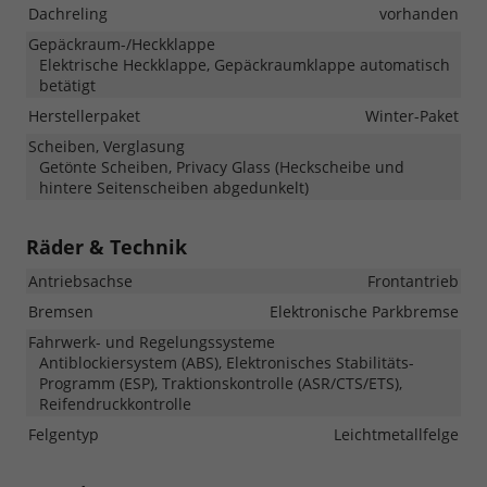
Dachreling
vorhanden
Gepäckraum-/Heckklappe
Elektrische Heckklappe, Gepäckraumklappe automatisch
betätigt
Herstellerpaket
Winter-Paket
Scheiben, Verglasung
Getönte Scheiben, Privacy Glass (Heckscheibe und
hintere Seitenscheiben abgedunkelt)
Räder & Technik
Antriebsachse
Frontantrieb
Bremsen
Elektronische Parkbremse
Fahrwerk- und Regelungssysteme
Antiblockiersystem (ABS), Elektronisches Stabilitäts-
Programm (ESP), Traktionskontrolle (ASR/CTS/ETS),
Reifendruckkontrolle
Felgentyp
Leichtmetallfelge