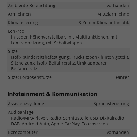
Ambiente-Beleuchtung
vorhanden
Armlehnen
Mittelarmlehne
Klimatisierung
3-Zonen-Klimaautomatik
Lenkrad
in Leder, höhenverstellbar, mit Multifunktionen, mit
Lenkradheizung, mit Schaltwippen
Sitze
Isofix (Kindersitzbefestigung), Rücksitzbank hinten geteilt,
Sitzheizung, Isofix Beifahrersitz, Umklappbarer
Beifahrersitz
Sitze: Lordosenstütze
Fahrer
Infotainment & Kommunikation
Assistenzsysteme
Sprachsteuerung
Audioanlage
Radio/MP3-Player, Radio, Schnittstelle USB, Digitalradio
DAB, Android Auto, Apple CarPlay, Touchscreen
Bordcomputer
vorhanden