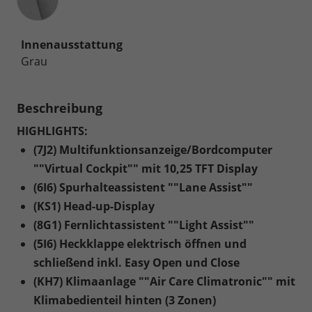
Innenausstattung
Grau
Beschreibung
HIGHLIGHTS:
(7J2) Multifunktionsanzeige/Bordcomputer
""Virtual Cockpit"" mit 10,25 TFT Display
(6I6) Spurhalteassistent ""Lane Assist""
(KS1) Head-up-Display
(8G1) Fernlichtassistent ""Light Assist""
(5I6) Heckklappe elektrisch öffnen und
schließend inkl. Easy Open und Close
(KH7) Klimaanlage ""Air Care Climatronic"" mit
Klimabedienteil hinten (3 Zonen)