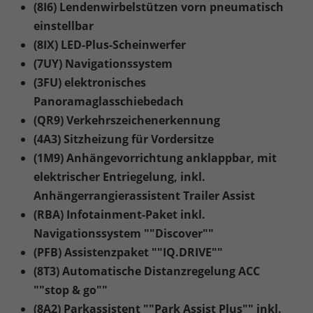
(8I6) Lendenwirbelstützen vorn pneumatisch
einstellbar
(8IX) LED-Plus-Scheinwerfer
(7UY) Navigationssystem
(3FU) elektronisches
Panoramaglasschiebedach
(QR9) Verkehrszeichenerkennung
(4A3) Sitzheizung für Vordersitze
(1M9) Anhängevorrichtung anklappbar, mit
elektrischer Entriegelung, inkl.
Anhängerrangierassistent Trailer Assist
(RBA) Infotainment-Paket inkl.
Navigationssystem ""Discover""
(PFB) Assistenzpaket ""IQ.DRIVE""
(8T3) Automatische Distanzregelung ACC
""stop & go""
(8A2) Parkassistent ""Park Assist Plus"" inkl.