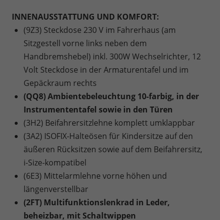
INNENAUSSTATTUNG UND KOMFORT:
(9Z3) Steckdose 230 V im Fahrerhaus (am
Sitzgestell vorne links neben dem
Handbremshebel) inkl. 300W Wechselrichter, 12
Volt Steckdose in der Armaturentafel und im
Gepäckraum rechts
(QQ8) Ambientebeleuchtung 10-farbig, in der
Instrumententafel sowie in den Türen
(3H2) Beifahrersitzlehne komplett umklappbar
(3A2) ISOFIX-Halteösen für Kindersitze auf den
äußeren Rücksitzen sowie auf dem Beifahrersitz,
i-Size-kompatibel
(6E3) Mittelarmlehne vorne höhen und
längenverstellbar
(2FT) Multifunktionslenkrad in Leder,
beheizbar, mit Schaltwippen