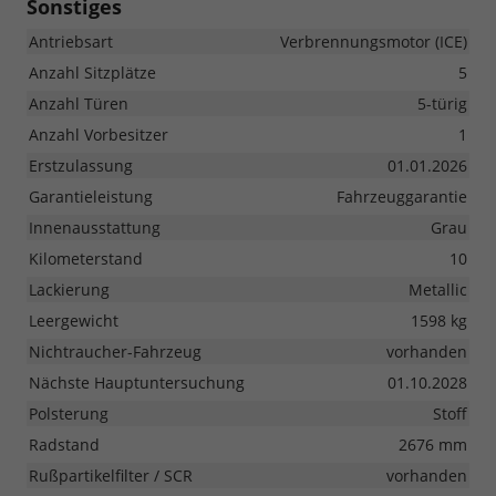
Sonstiges
Antriebsart
Verbrennungsmotor (ICE)
Anzahl Sitzplätze
5
Anzahl Türen
5-türig
Anzahl Vorbesitzer
1
Erstzulassung
01.01.2026
Garantieleistung
Fahrzeuggarantie
Innenausstattung
Grau
Kilometerstand
10
Lackierung
Metallic
Leergewicht
1598 kg
Nichtraucher-Fahrzeug
vorhanden
Nächste Hauptuntersuchung
01.10.2028
Polsterung
Stoff
Radstand
2676 mm
Rußpartikelfilter / SCR
vorhanden