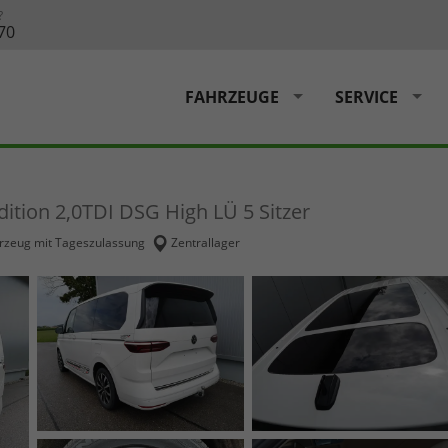
?
70
FAHRZEUGE
SERVICE
dition 2,0TDI DSG High LÜ 5 Sitzer
rzeug mit Tageszulassung
Zentrallager