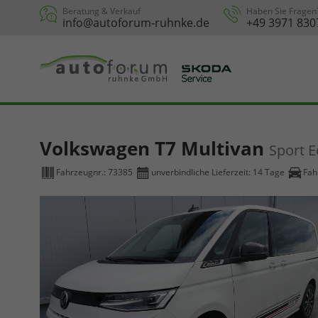
Beratung & Verkauf
Haben Sie Fragen
info@autoforum-ruhnke.de
+49 3971 830
Volkswagen T7 Multivan
Sport E
Fahrzeugnr.:
73385
unverbindliche Lieferzeit:
14 Tage
Fah