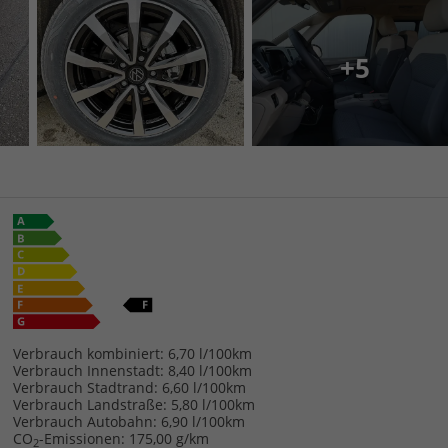
+5
Verbrauch kombiniert:
6,70 l/100km
Verbrauch Innenstadt:
8,40 l/100km
Verbrauch Stadtrand:
6,60 l/100km
Verbrauch Landstraße:
5,80 l/100km
Verbrauch Autobahn:
6,90 l/100km
CO
-Emissionen:
175,00 g/km
2