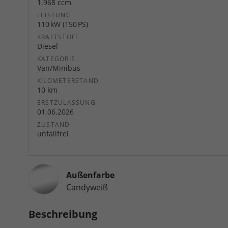
1.968 ccm
LEISTUNG
110 kW (150 PS)
KRAFTSTOFF
Diesel
KATEGORIE
Van/Minibus
KILOMETERSTAND
10 km
ERSTZULASSUNG
01.06.2026
ZUSTAND
unfallfrei
Außenfarbe
Candyweiß
Beschreibung