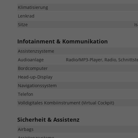
Klimatisierung
Lenkrad
Sitze
I
Infotainment & Kommunikation
Assistenzsysteme
Audioanlage
Radio/MP3-Player, Radio, Schnittst
Bordcomputer
Head-up-Display
Navigationssystem
Telefon
Volldigitales Kombiinstrument (Virtual Cockpit)
Sicherheit & Assistenz
Airbags
Assistenzsysteme