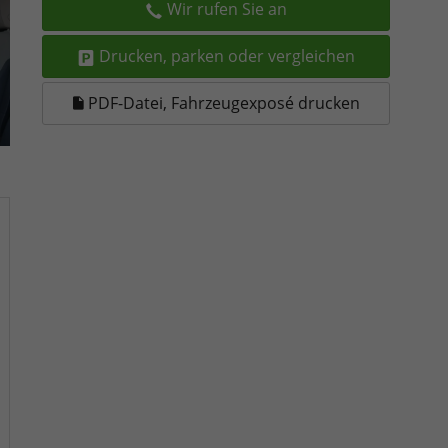
Wir rufen Sie an
Drucken, parken oder vergleichen
PDF-Datei, Fahrzeugexposé drucken