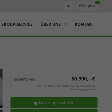
0
Parkplatz
SKODA-SERVICE
ÜBER UNS
KONTAKT
60.990,– €
Gesamtpreis
incl. 19% MwSt., den Kosten für Überführung und
Zulassungspapieren
Fahrzeug bestellen