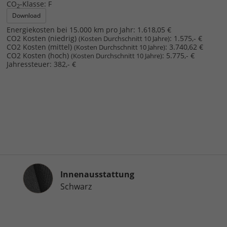
CO
-Klasse:
F
2
Download
Energiekosten bei 15.000 km pro Jahr:
1.618,05 €
CO2 Kosten (niedrig)
:
1.575,- €
(Kosten Durchschnitt 10 Jahre)
CO2 Kosten (mittel)
:
3.740,62 €
(Kosten Durchschnitt 10 Jahre)
CO2 Kosten (hoch)
:
5.775,- €
(Kosten Durchschnitt 10 Jahre)
Jahressteuer:
382,- €
Innenausstattung
Innenausstattung
Schwarz