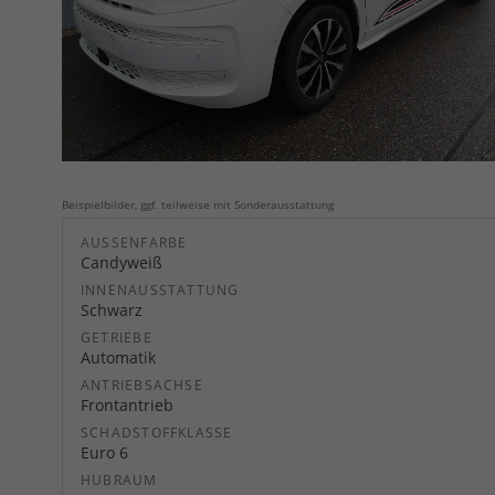
Beispielbilder, ggf. teilweise mit Sonderausstattung
AUSSENFARBE
Candyweiß
INNENAUSSTATTUNG
Schwarz
GETRIEBE
Automatik
ANTRIEBSACHSE
Frontantrieb
SCHADSTOFFKLASSE
Euro 6
HUBRAUM