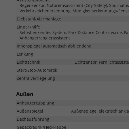
Regensensor, Notbremsassistent (City-Safety), Spurhalt
Verkehrzeichenerkennung, Müdigkeitserkennungs-Senso
Diebstahl-Alarmanlage
Einparkhilfe
Selbstlenkendes System, Park Distance Control vorne, Pa
Anhängerrangierassistent
Innenspiegel automatisch abblendend
Lenkung
Lichttechnik
Lichtsensor, Fernlichtassiste
Start/Stop-Automatik
Zentralverriegelung
Außen
Anhängerkupplung
Außenspiegel
Außenspiegel elektrisch ankla
Dachausführung
Gepäckraum-/Heckklappe