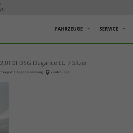
?
70
FAHRZEUGE
SERVICE
 2,0TDI DSG Elegance LÜ 7 Sitzer
rzeug mit Tageszulassung
Zentrallager