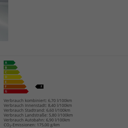
Verbrauch kombiniert:
6,70 l/100km
Verbrauch Innenstadt:
8,40 l/100km
Verbrauch Stadtrand:
6,60 l/100km
Verbrauch Landstraße:
5,80 l/100km
Verbrauch Autobahn:
6,90 l/100km
CO
-Emissionen:
175,00 g/km
2