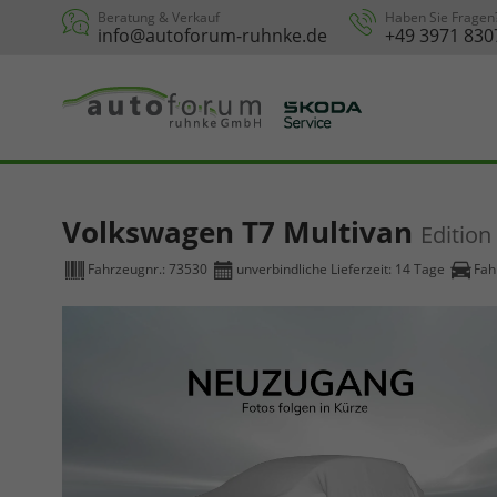
Beratung & Verkauf
Haben Sie Fragen
info@autoforum-ruhnke.de
+49 3971 830
Volkswagen T7 Multivan
Edition
Fahrzeugnr.:
73530
unverbindliche Lieferzeit:
14 Tage
Fah