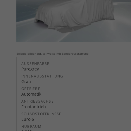
Beispielbilder, ggf. teilweise mit Sonderausstattung
AUSSENFARBE
Puregrey
INNENAUSSTATTUNG
Grau
GETRIEBE
Automatik
ANTRIEBSACHSE
Frontantrieb
SCHADSTOFFKLASSE
Euro 6
HUBRAUM