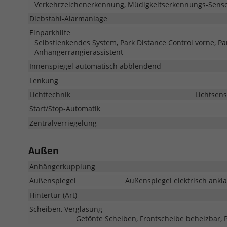
Verkehrzeichenerkennung, Müdigkeitserkennungs-Senso
Diebstahl-Alarmanlage
Einparkhilfe
Selbstlenkendes System, Park Distance Control vorne, Pa
Anhängerrangierassistent
Innenspiegel automatisch abblendend
Lenkung
Lichttechnik
Lichtsens
Start/Stop-Automatik
Zentralverriegelung
Außen
Anhängerkupplung
Außenspiegel
Außenspiegel elektrisch ankla
Hintertür (Art)
Scheiben, Verglasung
Getönte Scheiben, Frontscheibe beheizbar, 