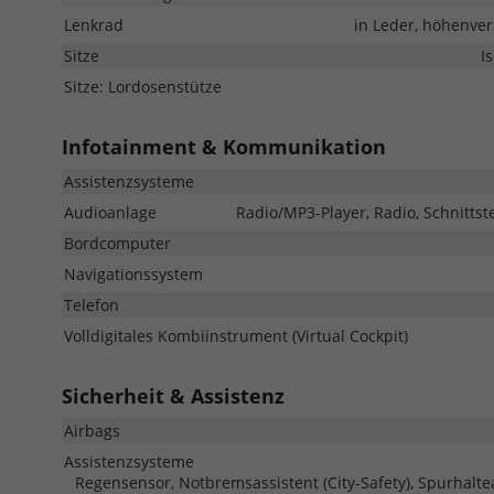
Lenkrad
in Leder, höhenver
Sitze
I
Sitze: Lordosenstütze
Infotainment & Kommunikation
Assistenzsysteme
Audioanlage
Radio/MP3-Player, Radio, Schnittst
Bordcomputer
Navigationssystem
Telefon
Volldigitales Kombiinstrument (Virtual Cockpit)
Sicherheit & Assistenz
Airbags
Assistenzsysteme
Regensensor, Notbremsassistent (City-Safety), Spurhalt