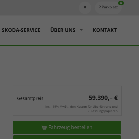
0
Parkplatz
SKODA-SERVICE
ÜBER UNS
KONTAKT
59.390,– €
Gesamtpreis
incl. 19% MwSt., den Kosten für Überführung und
Zulassungspapieren
Fahrzeug bestellen