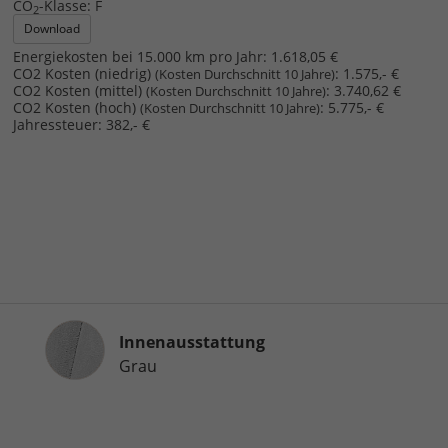
CO
-Klasse:
F
2
Download
Energiekosten bei 15.000 km pro Jahr:
1.618,05 €
CO2 Kosten (niedrig)
:
1.575,- €
(Kosten Durchschnitt 10 Jahre)
CO2 Kosten (mittel)
:
3.740,62 €
(Kosten Durchschnitt 10 Jahre)
CO2 Kosten (hoch)
:
5.775,- €
(Kosten Durchschnitt 10 Jahre)
Jahressteuer:
382,- €
Innenausstattung
Innenausstattung
Grau