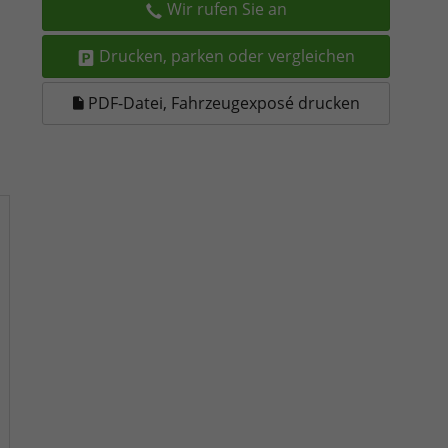
Wir rufen Sie an
Drucken, parken oder vergleichen
PDF-Datei, Fahrzeugexposé drucken