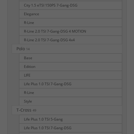
City 1.5 eTSI 150PS 7-Gang-DSG
Elegance
R-Line
R-Line 2.0 TSI 7-Gang-DSG 4 MOTION
R-Line 2.0 TSI 7-Gang-DSG 4x4
Polo
14
Base
Edition
LIFE
Life Plus 1.0 TSI 7-Gang-DSG
R-Line
Style
T-Cross
49
Life Plus 1.0 TSI 5-Gang
Life Plus 1.0 TSI 7-Gang-DSG