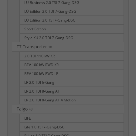
LÜ Business 2.0 TSI 7-Gang-DSG
LÜ Edition 2.0 TDI 7-Gang-DSG
LÜ Edition 2.0 TSI 7-Gang-DSG
Sport Edition
Style KÜ 2.0 TDI 7-Gang-DSG
T7 Transporter
10
2.0 TDI 110 kW KR
BEV 100 kW RWD KR
BEV 100 kW RWD LR
LR 2.0 TDI 6-Gang
LR 2.0 TDI 8-Gang AT
LR 2.0 TDI 8-Gang AT 4 Motion
Taigo
48
LIFE
Life 1.0 TSI 7-Gang-DSG
R-Line 1.0 TSI 7-Gang-DSG