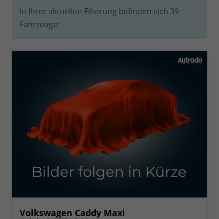
In Ihrer aktuellen Filterung befinden sich
39
Fahrzeuge:
Volkswagen Caddy Maxi