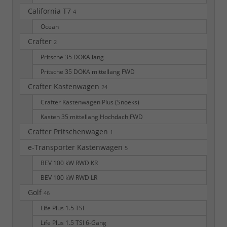
California T7
4
Ocean
Crafter
2
Pritsche 35 DOKA lang
Pritsche 35 DOKA mittellang FWD
Crafter Kastenwagen
24
Crafter Kastenwagen Plus (Snoeks)
Kasten 35 mittellang Hochdach FWD
Crafter Pritschenwagen
1
e-Transporter Kastenwagen
5
BEV 100 kW RWD KR
BEV 100 kW RWD LR
Golf
46
Life Plus 1.5 TSI
Life Plus 1.5 TSI 6-Gang