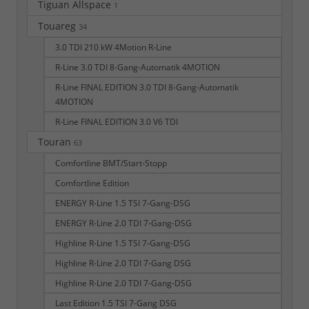
Tiguan Allspace
1
Touareg
34
3.0 TDI 210 kW 4Motion R-Line
R-Line 3.0 TDI 8-Gang-Automatik 4MOTION
R-Line FINAL EDITION 3.0 TDI 8-Gang-Automatik
4MOTION
R-Line FINAL EDITION 3.0 V6 TDI
Touran
63
Comfortline BMT/Start-Stopp
Comfortline Edition
ENERGY R-Line 1.5 TSI 7-Gang-DSG
ENERGY R-Line 2.0 TDI 7-Gang-DSG
Highline R-Line 1.5 TSI 7-Gang-DSG
Highline R-Line 2.0 TDI 7-Gang DSG
Highline R-Line 2.0 TDI 7-Gang-DSG
Last Edition 1.5 TSI 7-Gang DSG