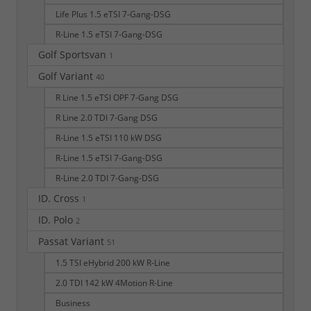
Life Plus 1.5 eTSI 7-Gang-DSG
R-Line 1.5 eTSI 7-Gang-DSG
Golf Sportsvan
1
Golf Variant
40
R Line 1.5 eTSI OPF 7-Gang DSG
R Line 2.0 TDI 7-Gang DSG
R-Line 1.5 eTSI 110 kW DSG
R-Line 1.5 eTSI 7-Gang-DSG
R-Line 2.0 TDI 7-Gang-DSG
ID. Cross
1
ID. Polo
2
Passat Variant
51
1.5 TSI eHybrid 200 kW R-Line
2.0 TDI 142 kW 4Motion R-Line
Business