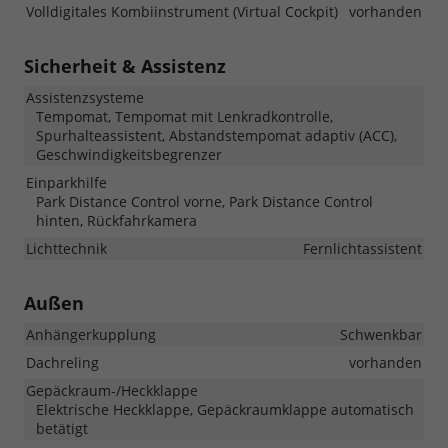
Volldigitales Kombiinstrument (Virtual Cockpit)
vorhanden
Sicherheit & Assistenz
Assistenzsysteme
Tempomat, Tempomat mit Lenkradkontrolle,
Spurhalteassistent, Abstandstempomat adaptiv (ACC),
Geschwindigkeitsbegrenzer
Einparkhilfe
Park Distance Control vorne, Park Distance Control
hinten, Rückfahrkamera
Lichttechnik
Fernlichtassistent
Außen
Anhängerkupplung
Schwenkbar
Dachreling
vorhanden
Gepäckraum-/Heckklappe
Elektrische Heckklappe, Gepäckraumklappe automatisch
betätigt