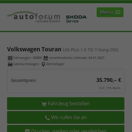
Menü
Volkswagen Touran
Life Plus 1.5 TSI 7-Gang-DSG
Fahrzeugnr.:
80809
unverbindliche Lieferzeit:
04.01.2027
Gebrauchtwagen
Zentrallager
35.790,– €
Gesamtpreis
incl. 19% MwSt.
Fahrzeug bestellen
Wir rufen Sie an
Drucken, parken oder vergleichen