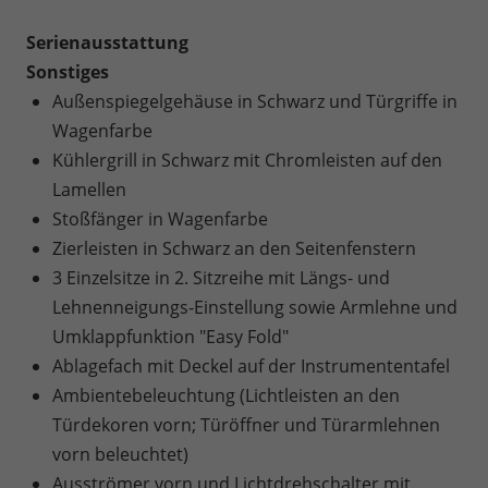
Serienausstattung
Sonstiges
Außenspiegelgehäuse in Schwarz und Türgriffe in
Wagenfarbe
Kühlergrill in Schwarz mit Chromleisten auf den
Lamellen
Stoßfänger in Wagenfarbe
Zierleisten in Schwarz an den Seitenfenstern
3 Einzelsitze in 2. Sitzreihe mit Längs- und
Lehnenneigungs-Einstellung sowie Armlehne und
Umklappfunktion "Easy Fold"
Ablagefach mit Deckel auf der Instrumententafel
Ambientebeleuchtung (Lichtleisten an den
Türdekoren vorn; Türöffner und Türarmlehnen
vorn beleuchtet)
Ausströmer vorn und Lichtdrehschalter mit