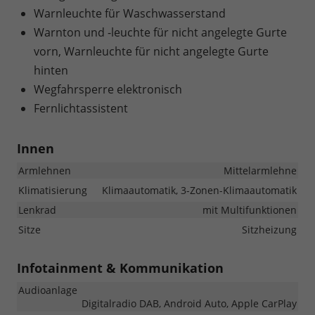
Warnleuchte für Waschwasserstand
Warnton und -leuchte für nicht angelegte Gurte
vorn, Warnleuchte für nicht angelegte Gurte
hinten
Wegfahrsperre elektronisch
Fernlichtassistent
Innen
Armlehnen
Mittelarmlehne
Klimatisierung
Klimaautomatik, 3-Zonen-Klimaautomatik
Lenkrad
mit Multifunktionen
Sitze
Sitzheizung
Infotainment & Kommunikation
Audioanlage
Digitalradio DAB, Android Auto, Apple CarPlay