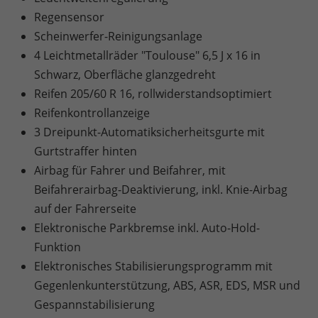
Regensensor
Scheinwerfer-Reinigungsanlage
4 Leichtmetallräder "Toulouse" 6,5 J x 16 in
Schwarz, Oberfläche glanzgedreht
Reifen 205/60 R 16, rollwiderstandsoptimiert
Reifenkontrollanzeige
3 Dreipunkt-Automatiksicherheitsgurte mit
Gurtstraffer hinten
Airbag für Fahrer und Beifahrer, mit
Beifahrerairbag-Deaktivierung, inkl. Knie-Airbag
auf der Fahrerseite
Elektronische Parkbremse inkl. Auto-Hold-
Funktion
Elektronisches Stabilisierungsprogramm mit
Gegenlenkunterstützung, ABS, ASR, EDS, MSR und
Gespannstabilisierung