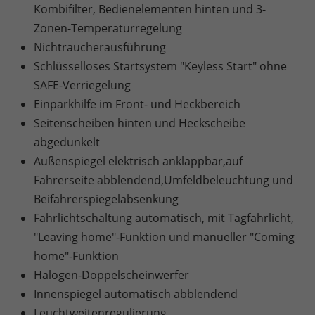
Kombifilter, Bedienelementen hinten und 3-
Zonen-Temperaturregelung
Nichtraucherausführung
Schlüsselloses Startsystem "Keyless Start" ohne
SAFE-Verriegelung
Einparkhilfe im Front- und Heckbereich
Seitenscheiben hinten und Heckscheibe
abgedunkelt
Außenspiegel elektrisch anklappbar,auf
Fahrerseite abblendend,Umfeldbeleuchtung und
Beifahrerspiegelabsenkung
Fahrlichtschaltung automatisch, mit Tagfahrlicht,
"Leaving home"-Funktion und manueller "Coming
home"-Funktion
Halogen-Doppelscheinwerfer
Innenspiegel automatisch abblendend
Leuchtweitenregulierung