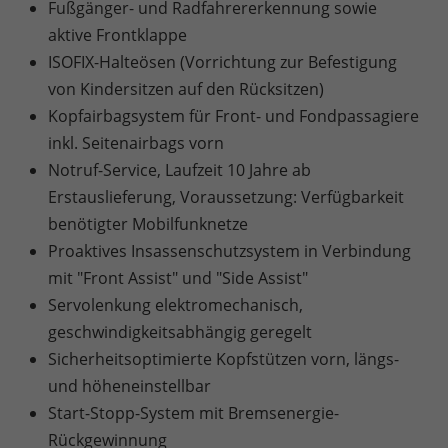
Fußgänger- und Radfahrererkennung sowie
aktive Frontklappe
ISOFIX-Halteösen (Vorrichtung zur Befestigung
von Kindersitzen auf den Rücksitzen)
Kopfairbagsystem für Front- und Fondpassagiere
inkl. Seitenairbags vorn
Notruf-Service, Laufzeit 10 Jahre ab
Erstauslieferung, Voraussetzung: Verfügbarkeit
benötigter Mobilfunknetze
Proaktives Insassenschutzsystem in Verbindung
mit "Front Assist" und "Side Assist"
Servolenkung elektromechanisch,
geschwindigkeitsabhängig geregelt
Sicherheitsoptimierte Kopfstützen vorn, längs-
und höheneinstellbar
Start-Stopp-System mit Bremsenergie-
Rückgewinnung