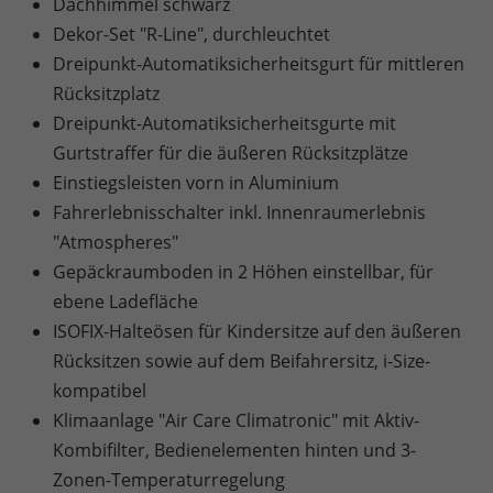
Dachhimmel schwarz
Dekor-Set "R-Line", durchleuchtet
Dreipunkt-Automatiksicherheitsgurt für mittleren
Rücksitzplatz
Dreipunkt-Automatiksicherheitsgurte mit
Gurtstraffer für die äußeren Rücksitzplätze
Einstiegsleisten vorn in Aluminium
Fahrerlebnisschalter inkl. Innenraumerlebnis
"Atmospheres"
Gepäckraumboden in 2 Höhen einstellbar, für
ebene Ladefläche
ISOFIX-Halteösen für Kindersitze auf den äußeren
Rücksitzen sowie auf dem Beifahrersitz, i-Size-
kompatibel
Klimaanlage "Air Care Climatronic" mit Aktiv-
Kombifilter, Bedienelementen hinten und 3-
Zonen-Temperaturregelung