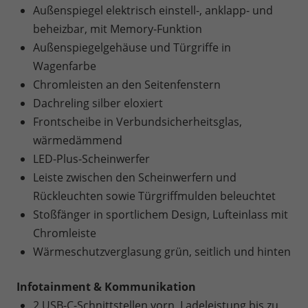
Außenspiegel elektrisch einstell-, anklapp- und
beheizbar, mit Memory-Funktion
Außenspiegelgehäuse und Türgriffe in
Wagenfarbe
Chromleisten an den Seitenfenstern
Dachreling silber eloxiert
Frontscheibe in Verbundsicherheitsglas,
wärmedämmend
LED-Plus-Scheinwerfer
Leiste zwischen den Scheinwerfern und
Rückleuchten sowie Türgriffmulden beleuchtet
Stoßfänger in sportlichem Design, Lufteinlass mit
Chromleiste
Wärmeschutzverglasung grün, seitlich und hinten
Infotainment & Kommunikation
2 USB-C-Schnittstellen vorn, Ladeleistung bis zu