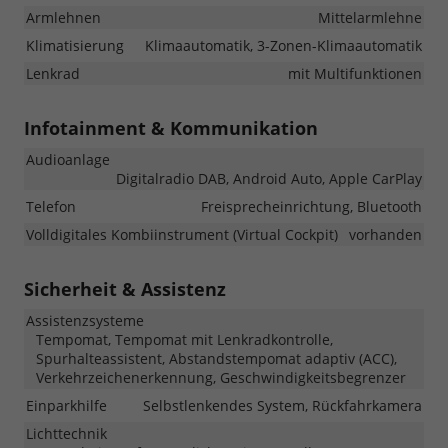
Armlehnen
Mittelarmlehne
Klimatisierung
Klimaautomatik, 3-Zonen-Klimaautomatik
Lenkrad
mit Multifunktionen
Infotainment & Kommunikation
Audioanlage
Digitalradio DAB, Android Auto, Apple CarPlay
Telefon
Freisprecheinrichtung, Bluetooth
Volldigitales Kombiinstrument (Virtual Cockpit)
vorhanden
Sicherheit & Assistenz
Assistenzsysteme
Tempomat, Tempomat mit Lenkradkontrolle,
Spurhalteassistent, Abstandstempomat adaptiv (ACC),
Verkehrzeichenerkennung, Geschwindigkeitsbegrenzer
Einparkhilfe
Selbstlenkendes System, Rückfahrkamera
Lichttechnik