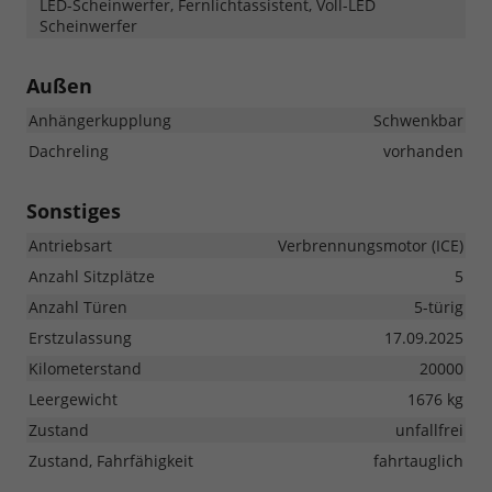
LED-Scheinwerfer, Fernlichtassistent, Voll-LED
Scheinwerfer
Außen
Anhängerkupplung
Schwenkbar
Dachreling
vorhanden
Sonstiges
Antriebsart
Verbrennungsmotor (ICE)
Anzahl Sitzplätze
5
Anzahl Türen
5-türig
Erstzulassung
17.09.2025
Kilometerstand
20000
Leergewicht
1676 kg
Zustand
unfallfrei
Zustand, Fahrfähigkeit
fahrtauglich