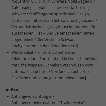
"Coventry" 8,5 J x 19 in Schwarz, Volkswagen R /
Außenspiegelgehäuse schwarz / Dachreling
schwarz / Stoßfänger in sportlichem Design,
Lufteinlass mit Leiste in Schwarz hochglänzend /
Verbundsicherheitsglas geräuschdämmend für
Türscheiben; Heck- und Seitenscheiben hinten
abgedunkelt / Zierleisten in Schwarz
hochglänzend an den Seitenfenstern]
Winterpaket inkl. Lenkrad beheizbar
[Multifunktions-Sportlenkrad in Leder, beheizbar,
mit Schaltwippen / Scheibenwaschdüsen vorn
automatisch beheizt / Vordersitze beheizbar,
Sitzfläche und -lehne getrennt einstellbar]
Außen
Anhängevorrichtung inkl.
Anhängerrangierassistent "Trailer Assist"