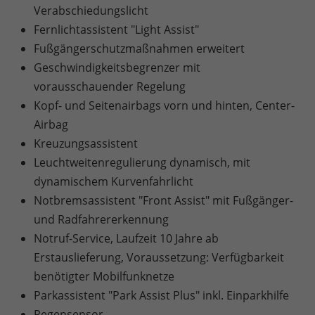
Verabschiedungslicht
Fernlichtassistent "Light Assist"
Fußgängerschutzmaßnahmen erweitert
Geschwindigkeitsbegrenzer mit
vorausschauender Regelung
Kopf- und Seitenairbags vorn und hinten, Center-
Airbag
Kreuzungsassistent
Leuchtweitenregulierung dynamisch, mit
dynamischem Kurvenfahrlicht
Notbremsassistent "Front Assist" mit Fußgänger-
und Radfahrererkennung
Notruf-Service, Laufzeit 10 Jahre ab
Erstauslieferung, Voraussetzung: Verfügbarkeit
benötigter Mobilfunknetze
Parkassistent "Park Assist Plus" inkl. Einparkhilfe
Regensensor