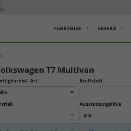
?
70
FAHRZEUGE
SERVICE
fo
olkswagen T7 Multivan
rfügbarkeit, Art
Kraftstoff
ntrieb
Ausstattungslinie