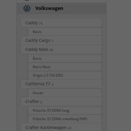
Volkswagen
Caddy
74
Basis
Caddy Cargo
2
Caddy Maxi
38
Basis
Basis Maxi
Origin 2.0 TDI DSG
California T7
4
Ocean
Crafter
2
Pritsche 35 DOKA lang
Pritsche 35 DOKA mittellang FWD
Crafter Kastenwagen
24