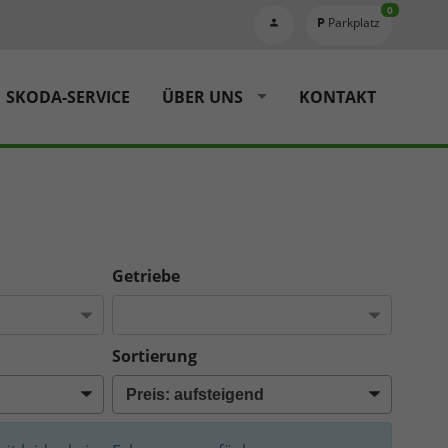
0
Parkplatz
SKODA-SERVICE
ÜBER UNS
KONTAKT
Getriebe
Sortierung