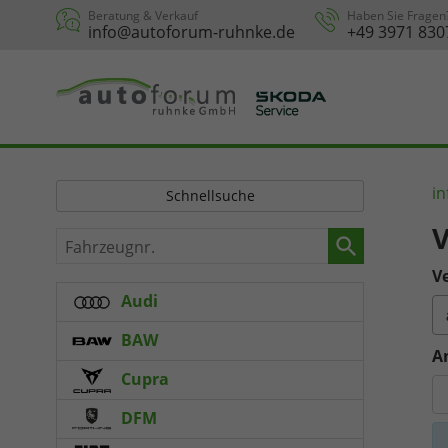
Beratung & Verkauf
Haben Sie Fragen
info@autoforum-ruhnke.de
+49 3971 830
in
Schnellsuche
V
Fahrzeugnr.
Ve
Audi
BAW
A
Cupra
DFM