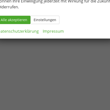
önnen Ihre Einwilligung jederzeit mit Wirkung für die Zukunf
iderrufen.
Alle akzeptieren
Einstellungen
atenschutzerklärung
Impressum