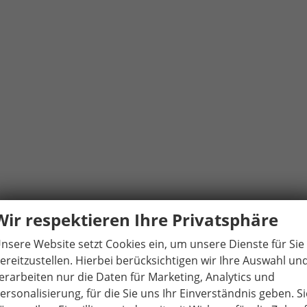
Wir respektieren Ihre Privatsphäre
nsere Website setzt Cookies ein, um unsere Dienste für Sie
ereitzustellen. Hierbei berücksichtigen wir Ihre Auswahl un
erarbeiten nur die Daten für Marketing, Analytics und
ersonalisierung, für die Sie uns Ihr Einverständnis geben. Si