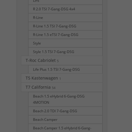
LIFE
R 2.0 TSI 7-Gang-DSG 4x4
R-Line
R-Line 1.5 TSI 7-Gang-DSG
R-Line 1.5 eTSI 7-Gang-DSG
Style
Style 1.5 TSI 7-Gang-DSG
T-Roc Cabriolet
5
Life Plus 1.5 TSI 7-Gang-DSG
T5 Kastenwagen
1
T7 California
54
Beach 1.5 eHybrid 6-Gang-DSG
4MOTION
Beach 2.0 TDI 7-Gang-DSG
Beach Camper
Beach Camper 1.5 eHybrid 6-Gang-