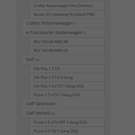
Crafter Kastenwagen Plus (Snoeks)
Kasten 35 mittellang Hochdach FWD
Crafter Pritschenwagen
1
e-Transporter Kastenwagen
5
BEV 100 kW RWD KR
BEV 100 kW RWD LR
Golf
46
Life Plus 1.5 TSI
Life Plus 1.5 TSI 6-Gang
Life Plus 1.5 eTSI 7-Gang-DSG
R-Line 1.5 eTSI 7-Gang-DSG
Golf Sportsvan
1
Golf Variant
40
R Line 1.5 eTSI OPF 7-Gang DSG
R Line 2.0 TDI 7-Gang DSG