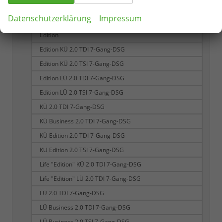
Business LÜ 2.0 TDI 7-Gang-DSG
Datenschutzerklärung
Impressum
Business LÜ 2.0 TSI 7-Gang-DSG
Edition
Edition KÜ 2.0 TDI 7-Gang-DSG
Edition KÜ 2.0 TSI 7-Gang-DSG
Edition LÜ 2.0 TDI 7-Gang-DSG
Edition LÜ 2.0 TSI 7-Gang-DSG
KÜ 2.0 TDI 7-Gang-DSG
KÜ Business 2.0 TDI 7-Gang-DSG
KÜ Edition 2.0 TDI 7-Gang-DSG
KÜ Edition 2.0 TSI 7-Gang-DSG
Life "Edition" KÜ 2.0 TDI 7-Gang-DSG
Life "Edition" LÜ 2.0 TDI 7-Gang-DSG
LÜ 2.0 TDI 7-Gang-DSG
LÜ Business 2.0 TDI 7-Gang-DSG
LÜ Business 2.0 TSI 7-Gang-DSG