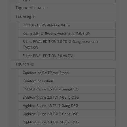
Tiguan Allspace
1
Touareg
34
3.0 TDI 210 kW 4Motion R-Line
R-Line 3.0 TDI 8-Gang-Automatik 4MOTION
R-Line FINAL EDITION 3.0 TDI 8-Gang-Automatik
4MOTION
R-Line FINAL EDITION 3.0 V6 TDI
Touran
62
Comfortline BMT/Start-Stopp
Comfortline Edition
ENERGY R-Line 1.5 TSI 7-Gang-DSG
ENERGY R-Line 2.0 TDI 7-Gang-DSG
Highline R-Line 1.5 TSI 7-Gang-DSG
Highline R-Line 2.0 TDI 7-Gang DSG
Highline R-Line 2.0 TDI 7-Gang-DSG