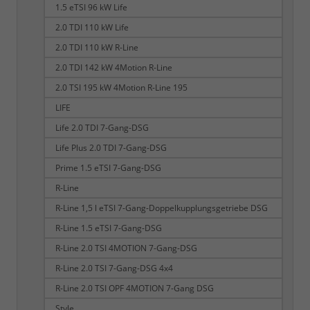
1.5 eTSI 96 kW Life
2.0 TDI 110 kW Life
2.0 TDI 110 kW R-Line
2.0 TDI 142 kW 4Motion R-Line
2.0 TSI 195 kW 4Motion R-Line 195
LIFE
Life 2.0 TDI 7-Gang-DSG
Life Plus 2.0 TDI 7-Gang-DSG
Prime 1.5 eTSI 7-Gang-DSG
R-Line
R-Line 1,5 l eTSI 7-Gang-Doppelkupplungsgetriebe DSG
R-Line 1.5 eTSI 7-Gang-DSG
R-Line 2.0 TSI 4MOTION 7-Gang-DSG
R-Line 2.0 TSI 7-Gang-DSG 4x4
R-Line 2.0 TSI OPF 4MOTION 7-Gang DSG
Style