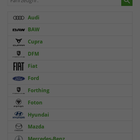
Audi
BAW
Cupra
DFM
Fiat
Ford
Forthing
Foton
Hyundai
Mazda
Mercedes-Benz