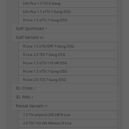
Life Plus 1.5 TSI 6-Gang
Life Plus 1.5 eTSI 7-Gang-DSG
R-Line 1.5 eTSI 7-Gang-DSG
Golf Sportsvan
1
Golf Variant
40
R Line 1.5 eTSI OPF 7-Gang DSG
R Line 2.0 TDI 7-Gang DSG
R-Line 1.5 eTSI 110 kW DSG
R-Line 1.5 eTSI 7-Gang-DSG
R-Line 2.0 TDI 7-Gang-DSG
ID. Cross
1
ID. Polo
2
Passat Variant
51
1.5 TSI eHybrid 200 kW R-Line
2.0 TDI 142 kW 4Motion R-Line