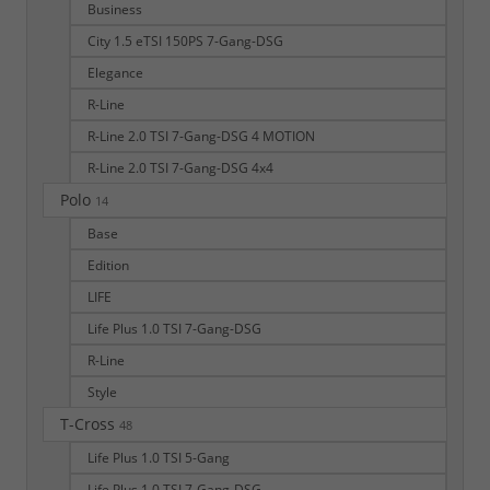
Business
City 1.5 eTSI 150PS 7-Gang-DSG
Elegance
R-Line
R-Line 2.0 TSI 7-Gang-DSG 4 MOTION
R-Line 2.0 TSI 7-Gang-DSG 4x4
Polo
14
Base
Edition
LIFE
Life Plus 1.0 TSI 7-Gang-DSG
R-Line
Style
T-Cross
48
Life Plus 1.0 TSI 5-Gang
Life Plus 1.0 TSI 7-Gang-DSG