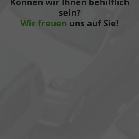
Können wir Ihnen behilflich
sein?
Wir freuen
uns auf Sie!