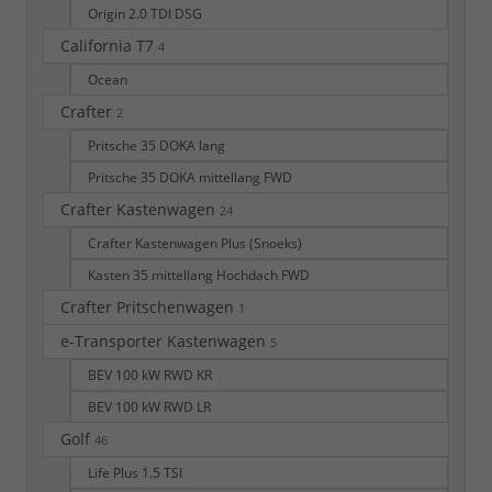
Origin 2.0 TDI DSG
California T7
4
Ocean
Crafter
2
Pritsche 35 DOKA lang
Pritsche 35 DOKA mittellang FWD
Crafter Kastenwagen
24
Crafter Kastenwagen Plus (Snoeks)
Kasten 35 mittellang Hochdach FWD
Crafter Pritschenwagen
1
e-Transporter Kastenwagen
5
BEV 100 kW RWD KR
BEV 100 kW RWD LR
Golf
46
Life Plus 1.5 TSI