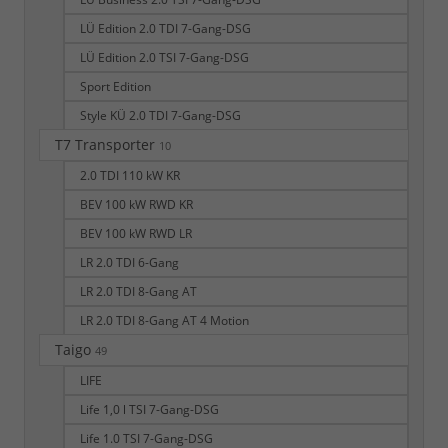
LÜ Edition 2.0 TDI 7-Gang-DSG
LÜ Edition 2.0 TSI 7-Gang-DSG
Sport Edition
Style KÜ 2.0 TDI 7-Gang-DSG
T7 Transporter
10
2.0 TDI 110 kW KR
BEV 100 kW RWD KR
BEV 100 kW RWD LR
LR 2.0 TDI 6-Gang
LR 2.0 TDI 8-Gang AT
LR 2.0 TDI 8-Gang AT 4 Motion
Taigo
49
LIFE
Life 1,0 l TSI 7-Gang-DSG
Life 1.0 TSI 7-Gang-DSG