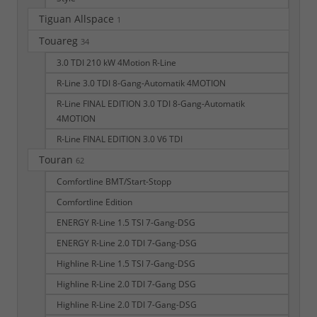
Tiguan Allspace
1
Touareg
34
3.0 TDI 210 kW 4Motion R-Line
R-Line 3.0 TDI 8-Gang-Automatik 4MOTION
R-Line FINAL EDITION 3.0 TDI 8-Gang-Automatik
4MOTION
R-Line FINAL EDITION 3.0 V6 TDI
Touran
62
Comfortline BMT/Start-Stopp
Comfortline Edition
ENERGY R-Line 1.5 TSI 7-Gang-DSG
ENERGY R-Line 2.0 TDI 7-Gang-DSG
Highline R-Line 1.5 TSI 7-Gang-DSG
Highline R-Line 2.0 TDI 7-Gang DSG
Highline R-Line 2.0 TDI 7-Gang-DSG