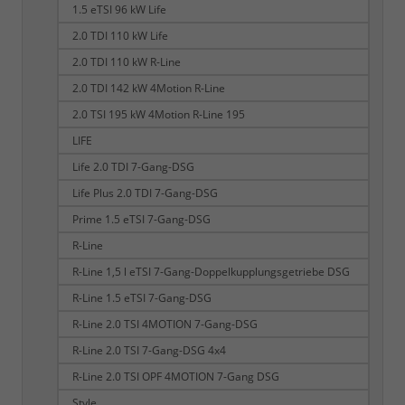
1.5 eTSI 96 kW Life
2.0 TDI 110 kW Life
2.0 TDI 110 kW R-Line
2.0 TDI 142 kW 4Motion R-Line
2.0 TSI 195 kW 4Motion R-Line 195
LIFE
Life 2.0 TDI 7-Gang-DSG
Life Plus 2.0 TDI 7-Gang-DSG
Prime 1.5 eTSI 7-Gang-DSG
R-Line
R-Line 1,5 l eTSI 7-Gang-Doppelkupplungsgetriebe DSG
R-Line 1.5 eTSI 7-Gang-DSG
R-Line 2.0 TSI 4MOTION 7-Gang-DSG
R-Line 2.0 TSI 7-Gang-DSG 4x4
R-Line 2.0 TSI OPF 4MOTION 7-Gang DSG
Style