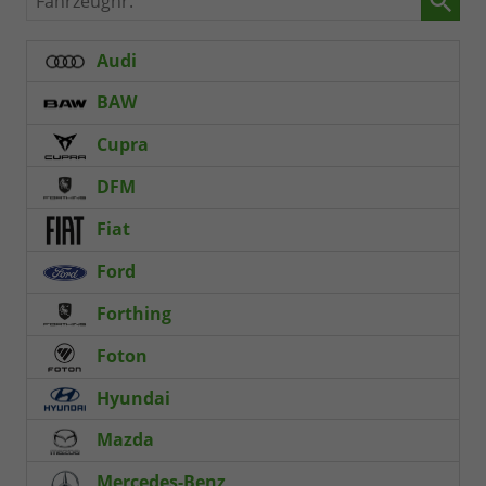
Audi
BAW
Cupra
DFM
Fiat
Ford
Forthing
Foton
Hyundai
Mazda
Mercedes-Benz