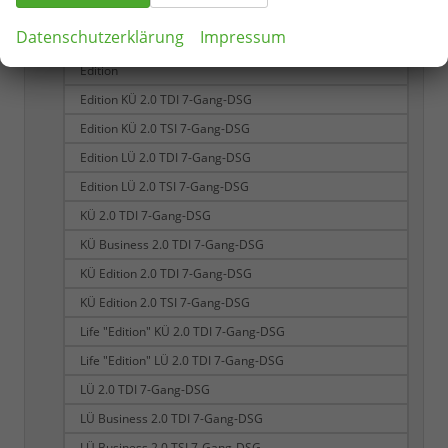
Business LÜ 2.0 TDI 7-Gang-DSG
Datenschutzerklärung
Impressum
Business LÜ 2.0 TSI 7-Gang-DSG
Edition
Edition KÜ 2.0 TDI 7-Gang-DSG
Edition KÜ 2.0 TSI 7-Gang-DSG
Edition LÜ 2.0 TDI 7-Gang-DSG
Edition LÜ 2.0 TSI 7-Gang-DSG
KÜ 2.0 TDI 7-Gang-DSG
KÜ Business 2.0 TDI 7-Gang-DSG
KÜ Edition 2.0 TDI 7-Gang-DSG
KÜ Edition 2.0 TSI 7-Gang-DSG
Life "Edition" KÜ 2.0 TDI 7-Gang-DSG
Life "Edition" LÜ 2.0 TDI 7-Gang-DSG
LÜ 2.0 TDI 7-Gang-DSG
LÜ Business 2.0 TDI 7-Gang-DSG
LÜ Business 2.0 TSI 7-Gang-DSG