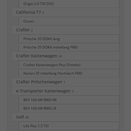
Origin 2.0 TDI DSG
California T7
4
Ocean
Crafter
2
Pritsche 35 DOKA lang
Pritsche 35 DOKA mittellang FWD
Crafter Kastenwagen
24
Crafter Kastenwagen Plus (Snoeks)
Kasten 35 mittellang Hochdach FWD
Crafter Pritschenwagen
1
e-Transporter Kastenwagen
5
BEV 100 kW RWD KR
BEV 100 kW RWD LR
Golf
46
Life Plus 1.5 TSI