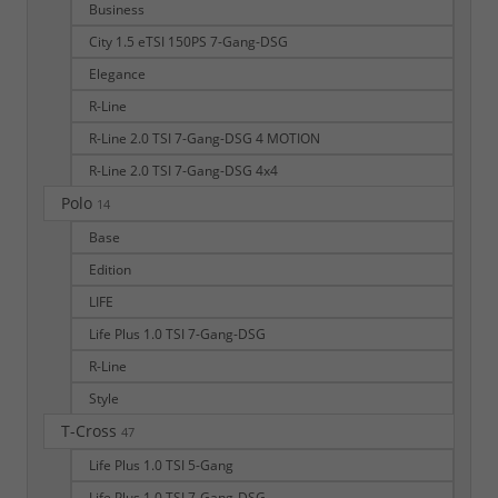
Business
City 1.5 eTSI 150PS 7-Gang-DSG
Elegance
R-Line
R-Line 2.0 TSI 7-Gang-DSG 4 MOTION
R-Line 2.0 TSI 7-Gang-DSG 4x4
Polo
14
Base
Edition
LIFE
Life Plus 1.0 TSI 7-Gang-DSG
R-Line
Style
T-Cross
47
Life Plus 1.0 TSI 5-Gang
Life Plus 1.0 TSI 7-Gang-DSG