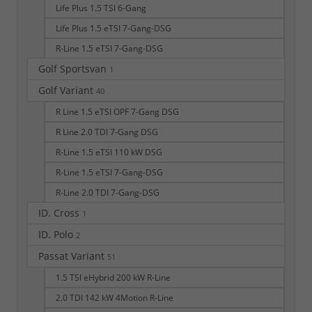
Life Plus 1.5 TSI 6-Gang
Life Plus 1.5 eTSI 7-Gang-DSG
R-Line 1.5 eTSI 7-Gang-DSG
Golf Sportsvan
1
Golf Variant
40
R Line 1.5 eTSI OPF 7-Gang DSG
R Line 2.0 TDI 7-Gang DSG
R-Line 1.5 eTSI 110 kW DSG
R-Line 1.5 eTSI 7-Gang-DSG
R-Line 2.0 TDI 7-Gang-DSG
ID. Cross
1
ID. Polo
2
Passat Variant
51
1.5 TSI eHybrid 200 kW R-Line
2.0 TDI 142 kW 4Motion R-Line