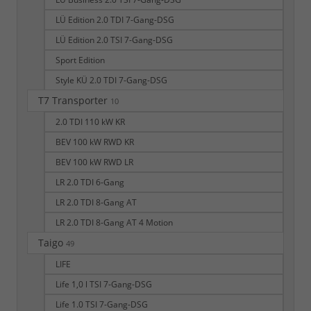
LÜ Edition 2.0 TDI 7-Gang-DSG
LÜ Edition 2.0 TSI 7-Gang-DSG
Sport Edition
Style KÜ 2.0 TDI 7-Gang-DSG
T7 Transporter
10
2.0 TDI 110 kW KR
BEV 100 kW RWD KR
BEV 100 kW RWD LR
LR 2.0 TDI 6-Gang
LR 2.0 TDI 8-Gang AT
LR 2.0 TDI 8-Gang AT 4 Motion
Taigo
49
LIFE
Life 1,0 l TSI 7-Gang-DSG
Life 1.0 TSI 7-Gang-DSG