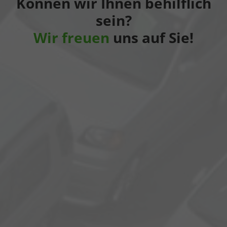
Können wir Ihnen behilflich
sein?
Wir freuen
uns auf Sie!