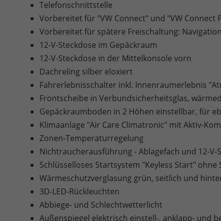
Telefonschnittstelle
Vorbereitet für "VW Connect" und "VW Connect P
Vorbereitet für spätere Freischaltung: Navigati
12-V-Steckdose im Gepäckraum
12-V-Steckdose in der Mittelkonsole vorn
Dachreling silber eloxiert
Fahrerlebnisschalter inkl. Innenraumerlebnis "
Frontscheibe in Verbundsicherheitsglas, wär
Gepäckraumboden in 2 Höhen einstellbar, für e
Klimaanlage "Air Care Climatronic" mit Aktiv-Kom
Zonen-Temperaturregelung
Nichtraucherausführung - Ablagefach und 12-V-
Schlüsselloses Startsystem "Keyless Start" ohne
Wärmeschutzverglasung grün, seitlich und hinte
3D-LED-Rückleuchten
Abbiege- und Schlechtwetterlicht
Außenspiegel elektrisch einstell-, anklapp- und