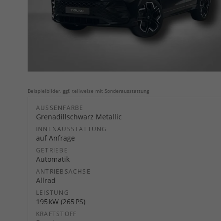
Beispielbilder, ggf. teilweise mit Sonderausstattung
AUSSENFARBE
Grenadillschwarz Metallic
INNENAUSSTATTUNG
auf Anfrage
GETRIEBE
Automatik
ANTRIEBSACHSE
Allrad
LEISTUNG
195 kW (265 PS)
KRAFTSTOFF