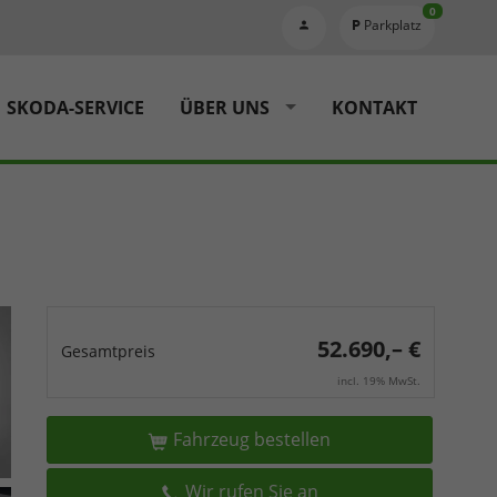
0
Parkplatz
SKODA-SERVICE
ÜBER UNS
KONTAKT
52.690,– €
Gesamtpreis
incl. 19% MwSt.
Fahrzeug bestellen
Wir rufen Sie an