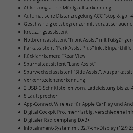
Ablenkungs- und Müdigkeitserkennung
Automatische Distanzregelung ACC "stop & go" 4
Geschwindigkeitsbegrenzer mit vorausschauend
Kreuzungsassistent
Notbremsassistent "Front Assist" mit Fußgänge
Parkassistent "Park Assist Plus" inkl. Einparkhilfe
Rückfahrkamera "Rear View"
Spurhalteassistent "Lane Assist"
Spurwechselassistent "Side Assist", Ausparkass
Verkehrszeichenerkennung
2 USB-C-Schnittstellen vorn, Ladeleistung bis zu 
8 Lautsprecher
App-Connect Wireless für Apple CarPlay und And
Digital Cockpit Pro, mehrfarbig, verschiedene Inf
Digitaler Radioempfang DAB+
Infotainment-System mit 32,7-cm-Display (12,9 Zo