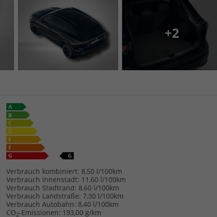
+2
Verbrauch kombiniert:
8,50 l/100km
Verbrauch Innenstadt:
11,60 l/100km
Verbrauch Stadtrand:
8,60 l/100km
Verbrauch Landstraße:
7,30 l/100km
Verbrauch Autobahn:
8,40 l/100km
CO
-Emissionen:
193,00 g/km
2