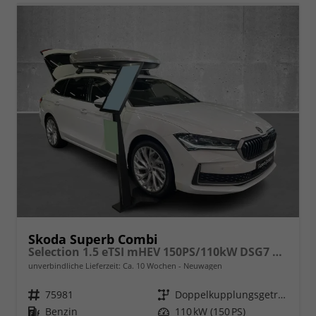
Skoda Superb Combi
Selection 1.5 eTSI mHEV 150PS/110kW DSG7 2026
unverbindliche Lieferzeit: Ca. 10 Wochen
Neuwagen
Fahrzeugnr.
75981
Getriebe
Doppelkupplungsgetriebe (DSG)
Kraftstoff
Benzin
Leistung
110 kW (150 PS)