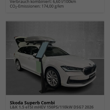
Verbrauch kombiniert:
6,60 l/100km
CO
-Emissionen:
174,00 g/km
2
Skoda Superb Combi
L&K 1.5 eTSI mHEV 150PS/110kW DSG7 2026