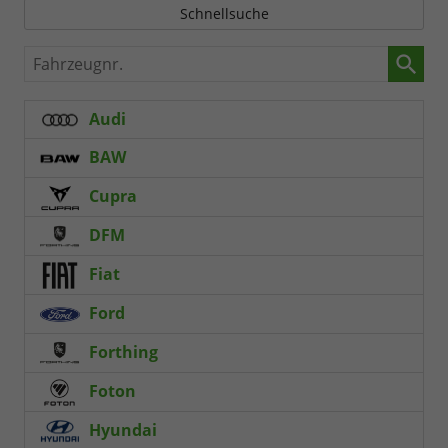
Schnellsuche
Fahrzeugnr.
Audi
BAW
Cupra
DFM
Fiat
Ford
Forthing
Foton
Hyundai