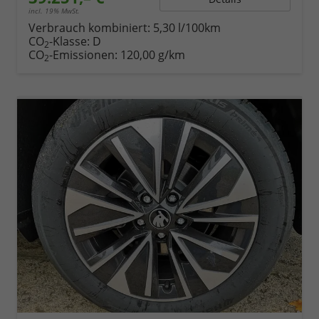
incl. 19% MwSt.
Verbrauch kombiniert:
5,30 l/100km
CO
-Klasse:
D
2
CO
-Emissionen:
120,00 g/km
2