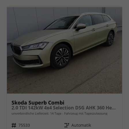
Skoda Superb Combi
2.0 TDI 142kW 4x4 Selection DSG AHK 360 Head Up
unverbindliche Lieferzeit:
14 Tage
Fahrzeug mit Tageszulassung
Fahrzeugnr.
75533
Getriebe
Automatik