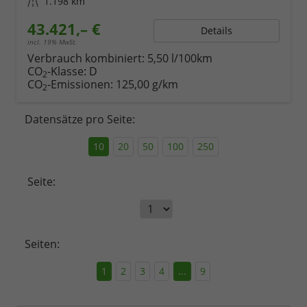
Kilometerstand
1.198 km
43.421,– €
Details
incl. 19% MwSt.
Verbrauch kombiniert:
5,50 l/100km
CO
-Klasse:
D
2
CO
-Emissionen:
125,00 g/km
2
Datensätze pro Seite:
10
20
50
100
250
Seite:
Seiten:
1
2
3
4
...
9