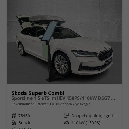
Skoda Superb Combi
Sportline 1.5 eTSI mHEV 150PS/110kW DSG7 2026
unverbindliche Lieferzeit: Ca. 10 Wochen
Neuwagen
Fahrzeugnr.
75980
Getriebe
Doppelkupplungsgetriebe (DSG)
Kraftstoff
Benzin
Leistung
110 kW (150 PS)