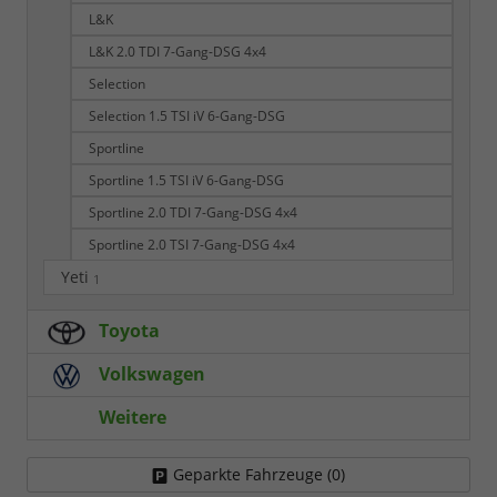
L&K
L&K 2.0 TDI 7-Gang-DSG 4x4
Selection
Selection 1.5 TSI iV 6-Gang-DSG
Sportline
Sportline 1.5 TSI iV 6-Gang-DSG
Sportline 2.0 TDI 7-Gang-DSG 4x4
Sportline 2.0 TSI 7-Gang-DSG 4x4
Yeti
1
Toyota
Volkswagen
Weitere
Geparkte Fahrzeuge (
0
)