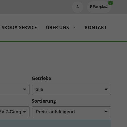
0
Parkplatz
SKODA-SERVICE
ÜBER UNS
KONTAKT
Getriebe
Sortierung