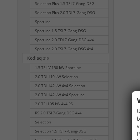
Selection Plus 1.5 TSI 7-Gang-DSG
Selection Plus 2.0 TDI 7-Gang-DSG
Sportline
Sportline 1.5 TSI 7-Gang-DSG
Sportline 2.0 TDI 7-Gang-DSG 4x4
Sportline 2.0 TSI 7-Gang-DSG 4x4
Kodiaq
210
1.5 TSI iV 150 kW Sportline
2.0 TDI 110 kW Selection
2.0 TDI 142 kW 4x4 Selection
2.0 TDI 142 kW 4x4 Sportline
2.0 TSI 195 kW 4x4 RS
U
RS 2.0 TSI 7-Gang DSG 4x4
b
Selection
v
Selection 1.5 TSI 7-Gang-DSG
P