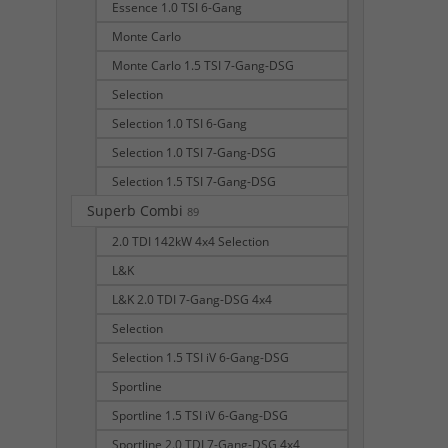
Essence 1.0 TSI 6-Gang
Monte Carlo
Monte Carlo 1.5 TSI 7-Gang-DSG
Selection
Selection 1.0 TSI 6-Gang
Selection 1.0 TSI 7-Gang-DSG
Selection 1.5 TSI 7-Gang-DSG
Superb Combi
89
2.0 TDI 142kW 4x4 Selection
L&K
L&K 2.0 TDI 7-Gang-DSG 4x4
Selection
Selection 1.5 TSI iV 6-Gang-DSG
Sportline
Sportline 1.5 TSI iV 6-Gang-DSG
Sportline 2.0 TDI 7-Gang-DSG 4x4