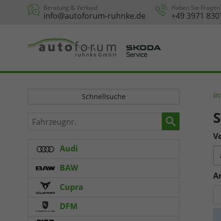
Beratung & Verkauf
Haben Sie Fragen
info@autoforum-ruhnke.de
+49 3971 830
in
Schnellsuche
S
Fahrzeugnr.
Ve
Audi
BAW
A
Cupra
DFM