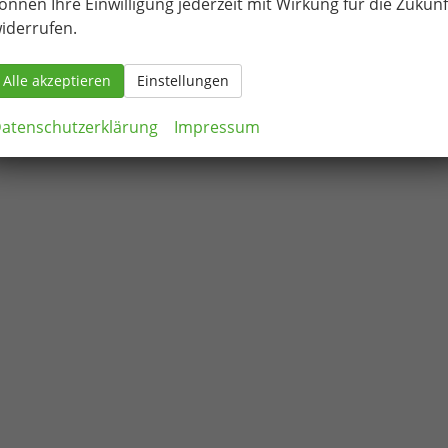
önnen Ihre Einwilligung jederzeit mit Wirkung für die Zukunf
iderrufen.
Alle akzeptieren
Einstellungen
atenschutzerklärung
Impressum