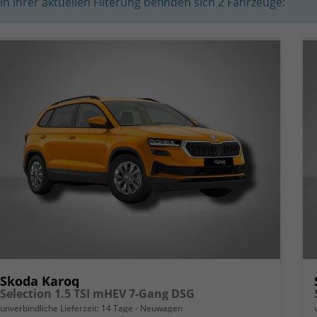
In Ihrer aktuellen Filterung befinden sich
2
Fahrzeuge:
Skoda Karoq
Selection 1.5 TSI mHEV 7-Gang DSG
unverbindliche Lieferzeit:
14 Tage
Neuwagen