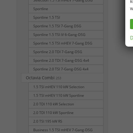
Selection 1.5 TSI mHEV 7-Gang DSG
k
w
Sportline
Sportline 1.5 TSI
Sportline 1.5 TSI 7-Gang DSG
Sportline 1.5 TSI iV 6-Gang-DSG
D
Sportline 1.5 TSI mHEV 7-Gang DSG
Sportline 2.0 TDI 7-Gang-DSG
Sportline 2.0 TDI 7-Gang-DSG 4x4
Sportline 2.0 TSI 7-Gang-DSG 4x4
Octavia Combi
253
1.5 TSI mHEV 110 kW Selection
1.5 TSI mHEV 110 kW Sportline
2.0 TDI 110 kW Selection
2.0 TDI 110 kW Sportline
2.0 TSI 195 kW RS
Business 1.5 TSI mHEV 7-Gang-DSG