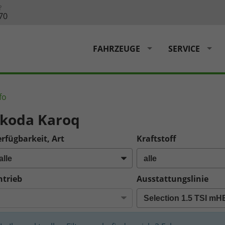
?
70
FAHRZEUGE
SERVICE
fo
koda Karoq
rfügbarkeit, Art
Kraftstoff
ntrieb
Ausstattungslinie