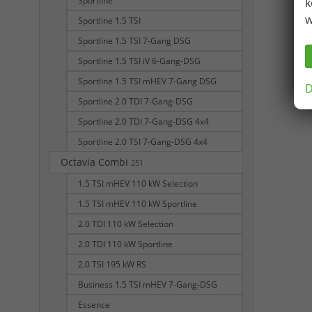
Sportline
k
w
Sportline 1.5 TSI
Sportline 1.5 TSI 7-Gang DSG
Sportline 1.5 TSI iV 6-Gang-DSG
Sportline 1.5 TSI mHEV 7-Gang DSG
D
Sportline 2.0 TDI 7-Gang-DSG
Sportline 2.0 TDI 7-Gang-DSG 4x4
Sportline 2.0 TSI 7-Gang-DSG 4x4
Octavia Combi
251
1.5 TSI mHEV 110 kW Selection
1.5 TSI mHEV 110 kW Sportline
2.0 TDI 110 kW Selection
2.0 TDI 110 kW Sportline
2.0 TSI 195 kW RS
Business 1.5 TSI mHEV 7-Gang-DSG
Essence