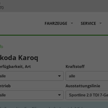
?
70
FAHRZEUGE
SERVICE
fo
koda Karoq
rfügbarkeit, Art
Kraftstoff
ntrieb
Ausstattungslinie