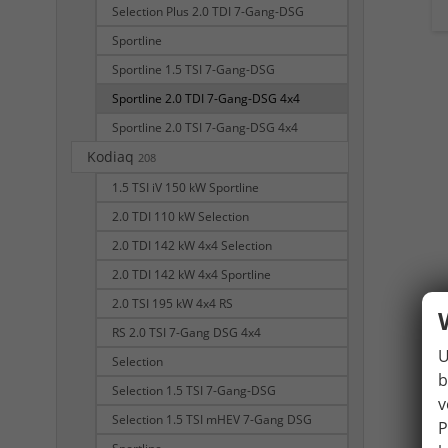
Selection Plus 2.0 TDI 7-Gang-DSG
Sportline
Sportline 1.5 TSI 7-Gang-DSG
Sportline 2.0 TDI 7-Gang-DSG 4x4
Sportline 2.0 TSI 7-Gang-DSG 4x4
Kodiaq
208
1.5 TSI iV 150 kW Sportline
2.0 TDI 110 kW Selection
2.0 TDI 142 kW 4x4 Selection
2.0 TDI 142 kW 4x4 Sportline
2.0 TSI 195 kW 4x4 RS
RS 2.0 TSI 7-Gang DSG 4x4
U
Selection
b
Selection 1.5 TSI 7-Gang-DSG
v
Selection 1.5 TSI mHEV 7-Gang DSG
P