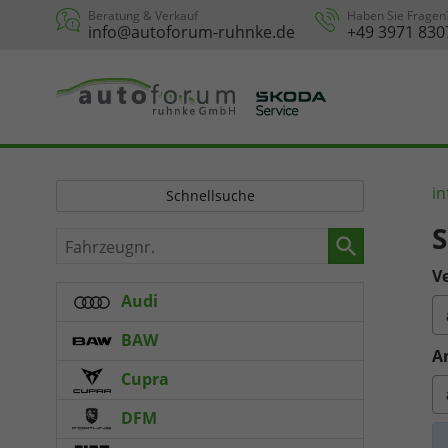
Beratung & Verkauf
Haben Sie Fragen
info@autoforum-ruhnke.de
+49 3971 830
in
Schnellsuche
S
Fahrzeugnr.
Ve
Audi
BAW
A
Cupra
DFM