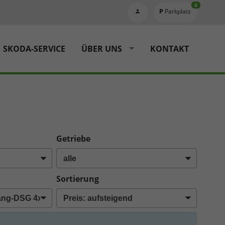
0
Parkplatz
SKODA-SERVICE
ÜBER UNS
KONTAKT
Getriebe
Sortierung