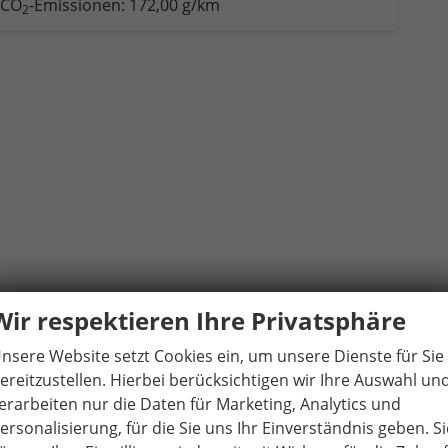
CO
-Emissionen:
172,00 g/km
2
Wir respektieren Ihre Privatsphäre
nsere Website setzt Cookies ein, um unsere Dienste für Sie
ereitzustellen. Hierbei berücksichtigen wir Ihre Auswahl un
erarbeiten nur die Daten für Marketing, Analytics und
ersonalisierung, für die Sie uns Ihr Einverständnis geben. Si