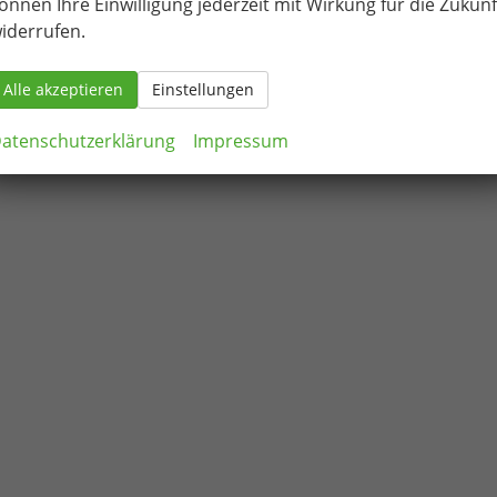
önnen Ihre Einwilligung jederzeit mit Wirkung für die Zukunf
iderrufen.
Alle akzeptieren
Einstellungen
atenschutzerklärung
Impressum