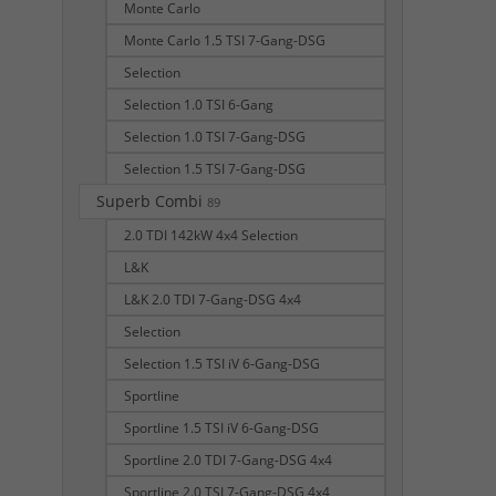
Monte Carlo
Monte Carlo 1.5 TSI 7-Gang-DSG
Selection
Selection 1.0 TSI 6-Gang
Selection 1.0 TSI 7-Gang-DSG
Selection 1.5 TSI 7-Gang-DSG
Superb Combi
89
2.0 TDI 142kW 4x4 Selection
L&K
L&K 2.0 TDI 7-Gang-DSG 4x4
Selection
Selection 1.5 TSI iV 6-Gang-DSG
Sportline
Sportline 1.5 TSI iV 6-Gang-DSG
Sportline 2.0 TDI 7-Gang-DSG 4x4
Sportline 2.0 TSI 7-Gang-DSG 4x4