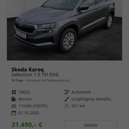
Skoda Karoq
Selection 1.5 TSI DSG
14 Tage
Fahrzeug mit Tageszulassung
Fahrzeugnr.
74652
Getriebe
Automatik
Kraftstoff
Benzin
Außenfarbe
Graphitgrau Metallic
Leistung
110 kW (150 PS)
Kilometerstand
501 km
01.10.2025
31.490,– €
Details