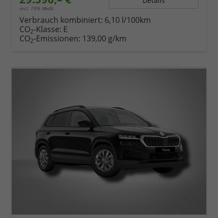
Details
incl. 19% MwSt.
Verbrauch kombiniert:
6,10 l/100km
CO
-Klasse:
E
2
CO
-Emissionen:
139,00 g/km
2