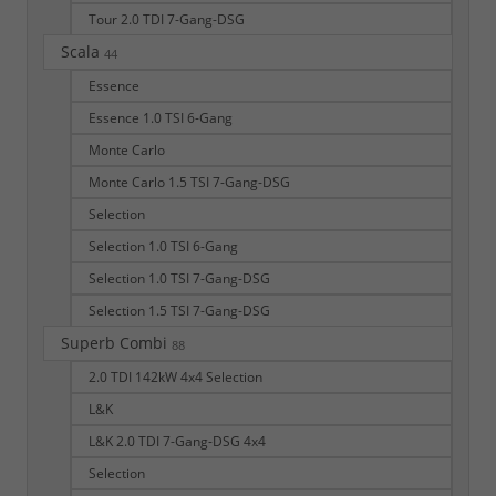
Tour 2.0 TDI 7-Gang-DSG
Scala
44
Essence
Essence 1.0 TSI 6-Gang
Monte Carlo
Monte Carlo 1.5 TSI 7-Gang-DSG
Selection
Selection 1.0 TSI 6-Gang
Selection 1.0 TSI 7-Gang-DSG
Selection 1.5 TSI 7-Gang-DSG
Superb Combi
88
2.0 TDI 142kW 4x4 Selection
L&K
L&K 2.0 TDI 7-Gang-DSG 4x4
Selection