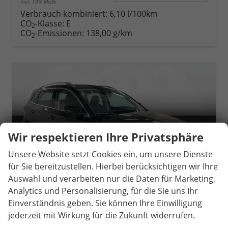
incl. 19% MwSt.
Verbrauch kombiniert:
6,10 l/100km
CO
-Klasse:
E
2
CO
-Emissionen:
138,00 g/km
2
Wir respektieren Ihre Privatsphäre
Unsere Website setzt Cookies ein, um unsere Dienste
für Sie bereitzustellen. Hierbei berücksichtigen wir Ihre
Auswahl und verarbeiten nur die Daten für Marketing,
Analytics und Personalisierung, für die Sie uns Ihr
Einverständnis geben. Sie können Ihre Einwilligung
jederzeit mit Wirkung für die Zukunft widerrufen.