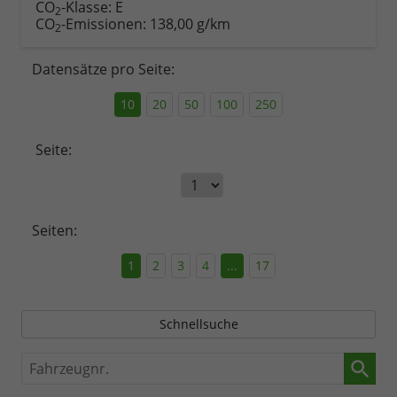
CO
-Klasse:
E
2
CO
-Emissionen:
138,00 g/km
2
Datensätze pro Seite:
10
20
50
100
250
Seite:
Seiten:
1
2
3
4
...
17
Schnellsuche
Fahrzeugnr.