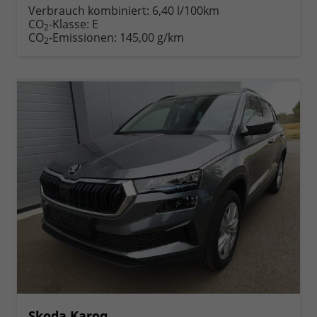
Verbrauch kombiniert:
6,40 l/100km
CO
-Klasse:
E
2
CO
-Emissionen:
145,00 g/km
2
Skoda Karoq