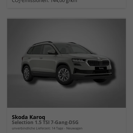
CO
-Emissionen:
144,00 g/km
2
Skoda Karoq
Selection 1.5 TSI 7-Gang-DSG
unverbindliche Lieferzeit:
14 Tage
Neuwagen