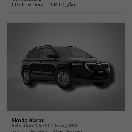
2
CO
-Emissionen:
144,00 g/km
2
Skoda Karoq
Selection 1.5 TSI 7-Gang-DSG
unverbindliche Lieferzeit:
14 Tage
Neuwagen