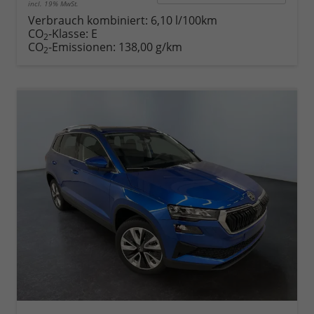
incl. 19% MwSt.
Verbrauch kombiniert:
6,10 l/100km
CO
-Klasse:
E
2
CO
-Emissionen:
138,00 g/km
2