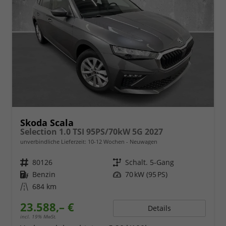
Skoda Scala
Selection 1.0 TSI 95PS/70kW 5G 2027
unverbindliche Lieferzeit: 10-12 Wochen
Neuwagen
Fahrzeugnr.
80126
Getriebe
Schalt. 5-Gang
Kraftstoff
Benzin
Leistung
70 kW (95 PS)
Kilometerstand
684 km
23.588,– €
Details
incl. 19% MwSt.