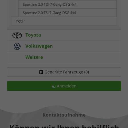
Sportline 2.0 TDI 7-Gang-DSG 4x4
Sportline 2.0 TSI 7-Gang-DSG 4x4
Yeti
1
Toyota
Volkswagen
Weitere
Geparkte Fahrzeuge (
0
)
Anmelden
Kontaktaufnahme
Können wir Ihnen behilflich