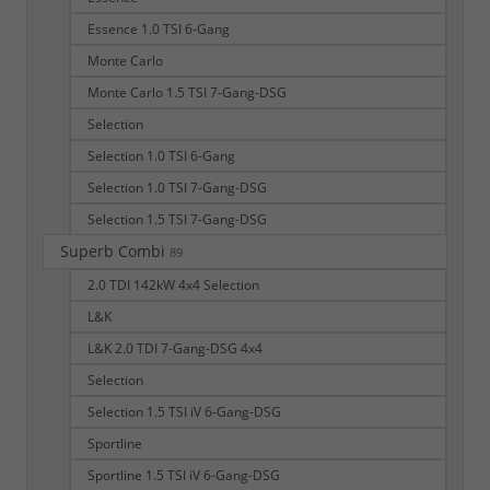
Essence 1.0 TSI 6-Gang
Monte Carlo
Monte Carlo 1.5 TSI 7-Gang-DSG
Selection
Selection 1.0 TSI 6-Gang
Selection 1.0 TSI 7-Gang-DSG
Selection 1.5 TSI 7-Gang-DSG
Superb Combi
89
2.0 TDI 142kW 4x4 Selection
L&K
L&K 2.0 TDI 7-Gang-DSG 4x4
Selection
Selection 1.5 TSI iV 6-Gang-DSG
Sportline
Sportline 1.5 TSI iV 6-Gang-DSG