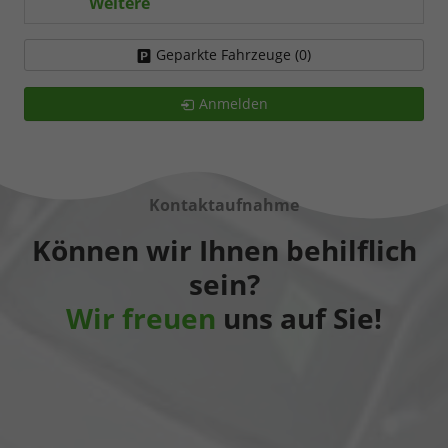
Weitere
Geparkte Fahrzeuge (
0
)
Anmelden
Kontaktaufnahme
Können wir Ihnen behilflich
sein?
Wir freuen
uns auf Sie!