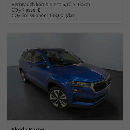
Verbrauch kombiniert:
6,10 l/100km
CO
-Klasse:
E
2
CO
-Emissionen:
138,00 g/km
2
Skoda Karoq