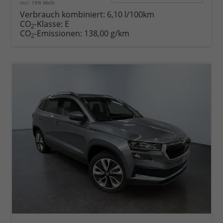
incl. 19% MwSt.
Verbrauch kombiniert:
6,10 l/100km
CO
-Klasse:
E
2
CO
-Emissionen:
138,00 g/km
2