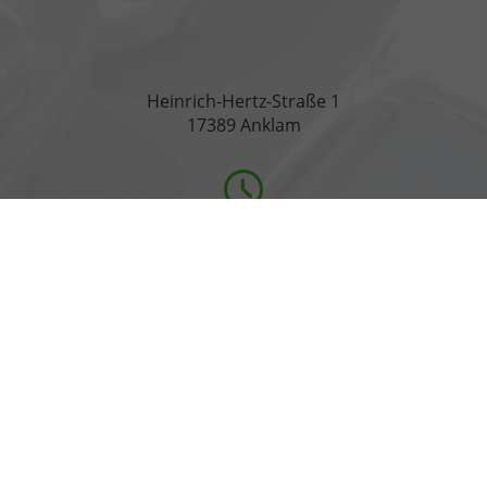
Heinrich-Hertz-Straße 1
17389 Anklam
Öffnungszeiten
Montag bis Freitag
07:00-18:00 Uhr