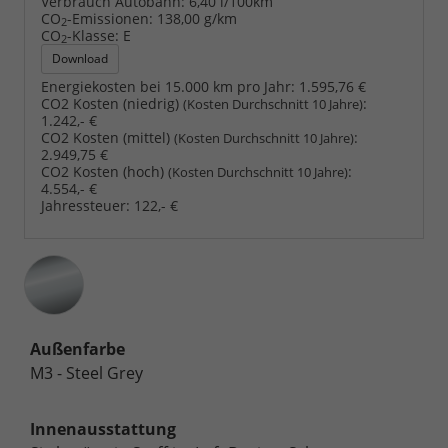
Verbrauch Autobahn:
6,40 l/100km
CO
-Emissionen:
138,00 g/km
2
CO
-Klasse:
E
2
Download
Energiekosten bei 15.000 km pro Jahr:
1.595,76 €
CO2 Kosten (niedrig)
:
(Kosten Durchschnitt 10 Jahre)
1.242,- €
CO2 Kosten (mittel)
:
(Kosten Durchschnitt 10 Jahre)
2.949,75 €
CO2 Kosten (hoch)
:
(Kosten Durchschnitt 10 Jahre)
4.554,- €
Jahressteuer:
122,- €
Außenfarbe
M3 - Steel Grey
Innenausstattung