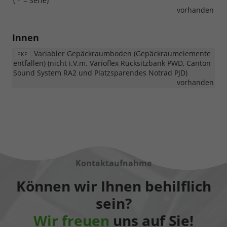
( * = Serie)
vorhanden
Innen
Variabler Gepäckraumboden (Gepäckraumelemente
PKP
entfallen) (nicht i.V.m. Varioflex Rücksitzbank PWD, Canton
Sound System RA2 und Platzsparendes Notrad PJD)
vorhanden
Kontaktaufnahme
Können wir Ihnen behilflich
sein?
Wir freuen
uns auf Sie!