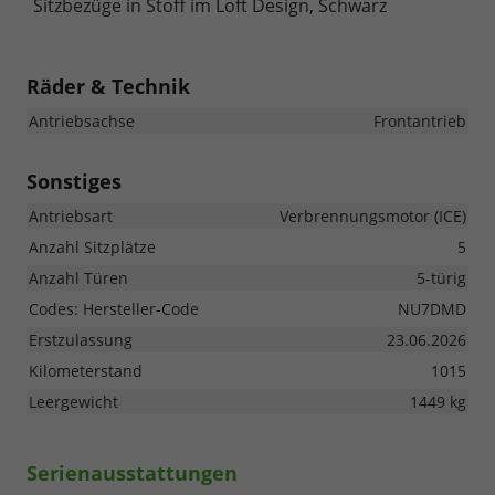
Sitzbezüge in Stoff im Loft Design, Schwarz
Räder & Technik
Antriebsachse
Frontantrieb
Sonstiges
Antriebsart
Verbrennungsmotor (ICE)
Anzahl Sitzplätze
5
Anzahl Türen
5-türig
Codes: Hersteller-Code
NU7DMD
Erstzulassung
23.06.2026
Kilometerstand
1015
Leergewicht
1449 kg
Serienausstattungen