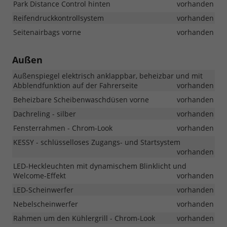
Park Distance Control hinten
vorhanden
Reifendruckkontrollsystem
vorhanden
Seitenairbags vorne
vorhanden
Außen
Außenspiegel elektrisch anklappbar, beheizbar und mit
Abblendfunktion auf der Fahrerseite
vorhanden
Beheizbare Scheibenwaschdüsen vorne
vorhanden
Dachreling - silber
vorhanden
Fensterrahmen - Chrom-Look
vorhanden
KESSY - schlüsselloses Zugangs- und Startsystem
vorhanden
LED-Heckleuchten mit dynamischem Blinklicht und
Welcome-Effekt
vorhanden
LED-Scheinwerfer
vorhanden
Nebelscheinwerfer
vorhanden
Rahmen um den Kühlergrill - Chrom-Look
vorhanden