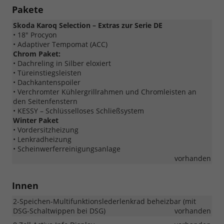
Pakete
Skoda Karoq Selection – Extras zur Serie DE
• 18" Procyon
• Adaptiver Tempomat (ACC)
Chrom Paket:
• Dachreling in Silber eloxiert
• Türeinstiegsleisten
• Dachkantenspoiler
• Verchromter Kühlergrillrahmen und Chromleisten an
den Seitenfenstern
• KESSY – Schlüsselloses Schließsystem
Winter Paket
• Vordersitzheizung
• Lenkradheizung
• Scheinwerferreinigungsanlage
vorhanden
Innen
2-Speichen-Multifunktionslederlenkrad beheizbar (mit
DSG-Schaltwippen bei DSG)
vorhanden