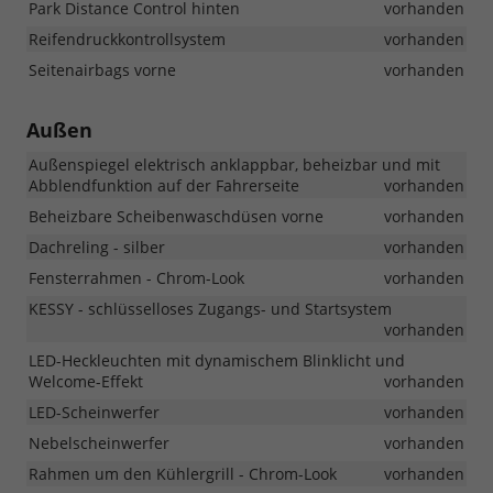
Park Distance Control hinten
vorhanden
Reifendruckkontrollsystem
vorhanden
Seitenairbags vorne
vorhanden
Außen
Außenspiegel elektrisch anklappbar, beheizbar und mit
Abblendfunktion auf der Fahrerseite
vorhanden
Beheizbare Scheibenwaschdüsen vorne
vorhanden
Dachreling - silber
vorhanden
Fensterrahmen - Chrom-Look
vorhanden
KESSY - schlüsselloses Zugangs- und Startsystem
vorhanden
LED-Heckleuchten mit dynamischem Blinklicht und
Welcome-Effekt
vorhanden
LED-Scheinwerfer
vorhanden
Nebelscheinwerfer
vorhanden
Rahmen um den Kühlergrill - Chrom-Look
vorhanden