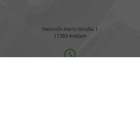
Heinrich-Hertz-Straße 1
17389 Anklam
Öffnungszeiten
Montag bis Freitag
07:00-18:00 Uhr