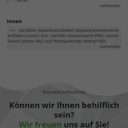
( * = Serie)
vorhanden
Innen
Variabler Gepäckraumboden (Gepäckraumelemente
PKP
entfallen) (nicht i.V.m. Varioflex Rücksitzbank PWD, Canton
Sound System RA2 und Platzsparendes Notrad PJD)
vorhanden
Kontaktaufnahme
Können wir Ihnen behilflich
sein?
Wir freuen
uns auf Sie!