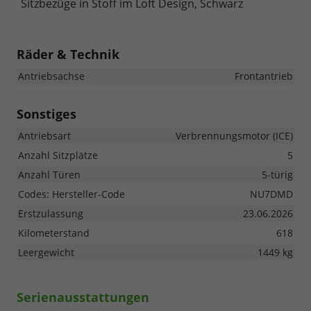
Sitzbezüge in Stoff im Loft Design, Schwarz
Räder & Technik
Antriebsachse
Frontantrieb
Sonstiges
Antriebsart
Verbrennungsmotor (ICE)
Anzahl Sitzplätze
5
Anzahl Türen
5-türig
Codes: Hersteller-Code
NU7DMD
Erstzulassung
23.06.2026
Kilometerstand
618
Leergewicht
1449 kg
Serienausstattungen