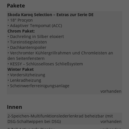
Pakete
Skoda Karoq Selection – Extras zur Serie DE
• 18" Procyon
• Adaptiver Tempomat (ACC)
Chrom Paket:
• Dachreling in Silber eloxiert
• Türeinstiegsleisten
• Dachkantenspoiler
• Verchromter Kühlergrillrahmen und Chromleisten an
den Seitenfenstern
• KESSY – Schlüsselloses Schließsystem
Winter Paket
• Vordersitzheizung
• Lenkradheizung
• Scheinwerferreinigungsanlage
vorhanden
Innen
2-Speichen-Multifunktionslederlenkrad beheizbar (mit
DSG-Schaltwippen bei DSG)
vorhanden