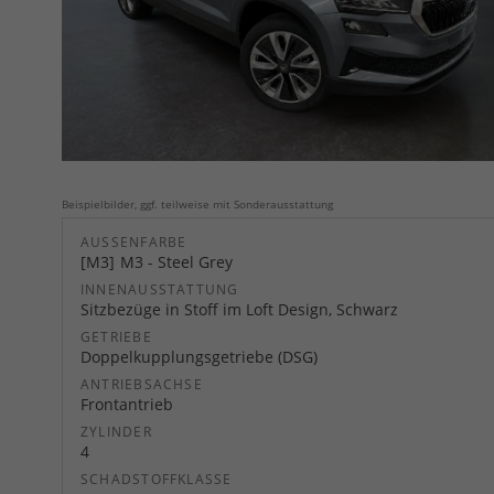
Beispielbilder, ggf. teilweise mit Sonderausstattung
AUSSENFARBE
M3
M3 - Steel Grey
INNENAUSSTATTUNG
Sitzbezüge in Stoff im Loft Design, Schwarz
GETRIEBE
Doppelkupplungsgetriebe (DSG)
ANTRIEBSACHSE
Frontantrieb
ZYLINDER
4
SCHADSTOFFKLASSE