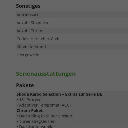
Sonstiges
Antriebsart
Anzahl Sitzplätze
Anzahl Türen
Codes: Hersteller-Code
Kilometerstand
Leergewicht
Serienausstattungen
Pakete
Skoda Karoq Selection – Extras zur Serie DE
• 18" Procyon
• Adaptiver Tempomat (ACC)
Chrom Paket:
• Dachreling in Silber eloxiert
• Türeinstiegsleisten
• Dachkantenspoiler