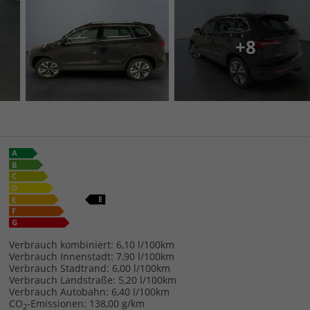
+8
Verbrauch kombiniert:
6,10 l/100km
Verbrauch Innenstadt:
7,90 l/100km
Verbrauch Stadtrand:
6,00 l/100km
Verbrauch Landstraße:
5,20 l/100km
Verbrauch Autobahn:
6,40 l/100km
CO
-Emissionen:
138,00 g/km
2