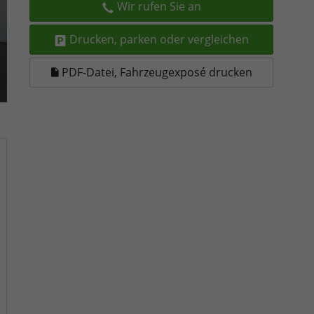
Wir rufen Sie an
Drucken, parken oder vergleichen
PDF-Datei, Fahrzeugexposé drucken