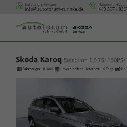
Beratung & Verkauf
Haben Sie Fragen
info@autoforum-ruhnke.de
+49 3971 830
Skoda Karoq
Selection 1.5 TSI 150P
Fahrzeugnr.:
81084
unverbindliche Lieferzeit:
14 Tage
Ne