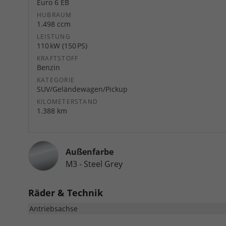
Euro 6 EB
HUBRAUM
1.498 ccm
LEISTUNG
110 kW (150 PS)
KRAFTSTOFF
Benzin
KATEGORIE
SUV/Geländewagen/Pickup
KILOMETERSTAND
1.388 km
Außenfarbe
M3 - Steel Grey
Räder & Technik
Antriebsachse