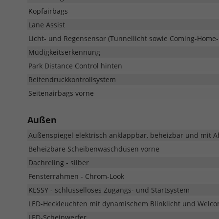
Kopfairbags
Lane Assist
Licht- und Regensensor (Tunnellicht sowie Coming-Home
Müdigkeitserkennung
Park Distance Control hinten
Reifendruckkontrollsystem
Seitenairbags vorne
Außen
Außenspiegel elektrisch anklappbar, beheizbar und mit A
Beheizbare Scheibenwaschdüsen vorne
Dachreling - silber
Fensterrahmen - Chrom-Look
KESSY - schlüsselloses Zugangs- und Startsystem
LED-Heckleuchten mit dynamischem Blinklicht und Welco
LED-Scheinwerfer