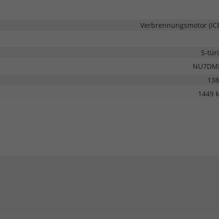
Verbrennungsmotor (IC
5-tür
NU7DM
138
1449 