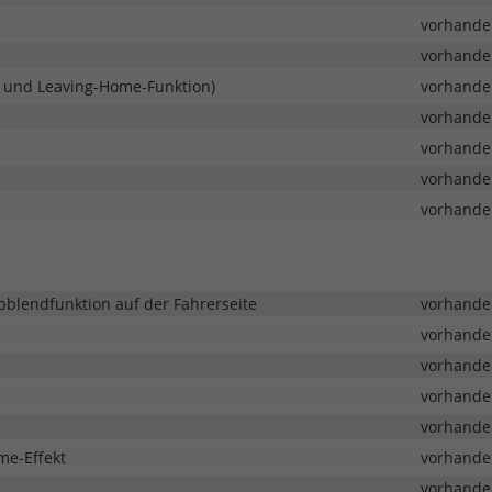
vorhande
vorhande
- und Leaving-Home-Funktion)
vorhande
vorhande
vorhande
vorhande
vorhande
bblendfunktion auf der Fahrerseite
vorhande
vorhande
vorhande
vorhande
vorhande
me-Effekt
vorhande
vorhande