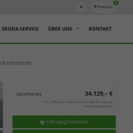
0
Parkplatz
SKODA-SERVICE
ÜBER UNS
KONTAKT
arksensoren
34.129,– €
Gesamtpreis
incl. 19% MwSt., den Kosten für Überführung und
Zulassungspapieren
Fahrzeug bestellen