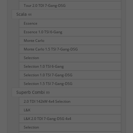
Tour 2.0 TDI 7-Gang-DSG
Scala
44
Essence
Essence 1.0 TSI 6-Gang
Monte Carlo
Monte Carlo 1.5 TSI 7-Gang-DSG
Selection
Selection 1.0 TSI 6-Gang
Selection 1.0 TSI 7-Gang-DSG
Selection 1.5 TSI 7-Gang-DSG
Superb Combi
89
2.0 TDI 142kW 4x4 Selection
L&K
L&K 2.0 TDI 7-Gang-DSG 4x4
Selection