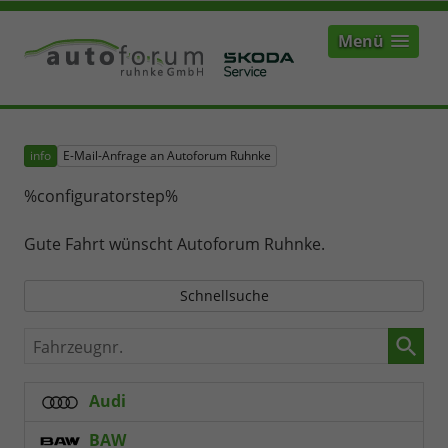
Menü
info
E-Mail-Anfrage an Autoforum Ruhnke
%configuratorstep%
Gute Fahrt wünscht Autoforum Ruhnke.
Schnellsuche
Fahrzeugnr.
Audi
BAW