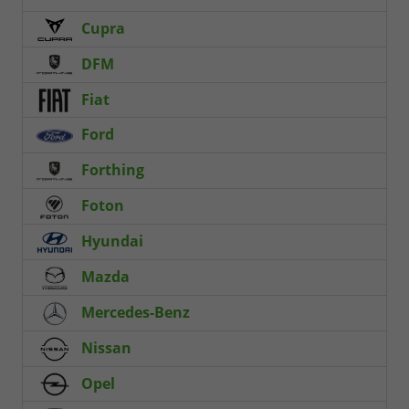
Cupra
DFM
Fiat
Ford
Forthing
Foton
Hyundai
Mazda
Mercedes-Benz
Nissan
Opel