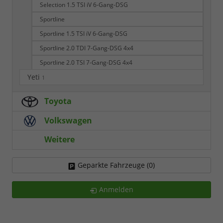
Selection 1.5 TSI iV 6-Gang-DSG
Sportline
Sportline 1.5 TSI iV 6-Gang-DSG
Sportline 2.0 TDI 7-Gang-DSG 4x4
Sportline 2.0 TSI 7-Gang-DSG 4x4
Yeti
1
Toyota
Volkswagen
Weitere
Geparkte Fahrzeuge (
0
)
Anmelden