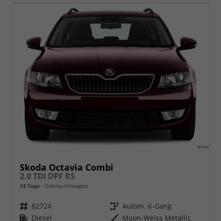
Skoda Octavia Combi
2.0 TDI DPF RS
14 Tage
Gebrauchtwagen
Fahrzeugnr.
82724
Getriebe
Autom. 6-Gang
Kraftstoff
Diesel
Außenfarbe
Moon-Weiss Metallic