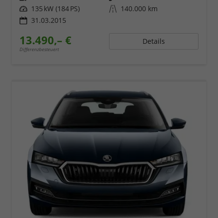
Leistung
135 kW (184 PS)
Kilometerstand
140.000 km
31.03.2015
13.490,– €
Details
Differenzbesteuert