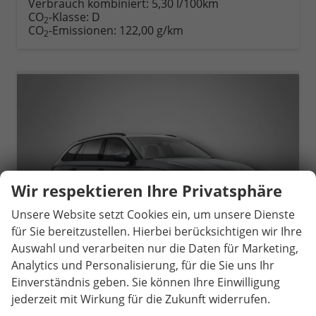
Verbrauch kombiniert:
5,30 l/100km
CO
-Klasse:
D
2
CO
-Emissionen:
122,00 g/km
2
Wir respektieren Ihre Privatsphäre
Unsere Website setzt Cookies ein, um unsere Dienste
für Sie bereitzustellen. Hierbei berücksichtigen wir Ihre
Auswahl und verarbeiten nur die Daten für Marketing,
Analytics und Personalisierung, für die Sie uns Ihr
Einverständnis geben. Sie können Ihre Einwilligung
jederzeit mit Wirkung für die Zukunft widerrufen.
Skoda Octavia Combi