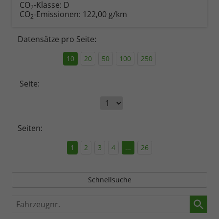
CO
-Klasse:
D
2
CO
-Emissionen:
122,00 g/km
2
Datensätze pro Seite:
10
20
50
100
250
Seite:
Seiten:
1
2
3
4
...
26
Schnellsuche
Fahrzeugnr.