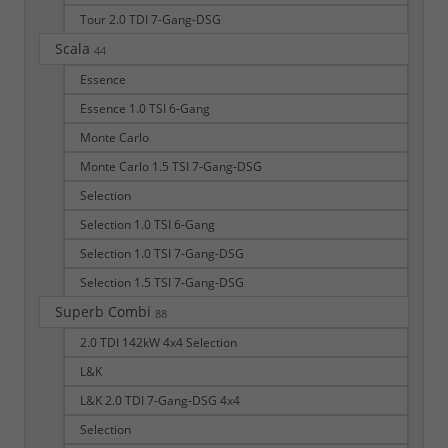
Tour 2.0 TDI 7-Gang-DSG
Scala
44
Essence
Essence 1.0 TSI 6-Gang
Monte Carlo
Monte Carlo 1.5 TSI 7-Gang-DSG
Selection
Selection 1.0 TSI 6-Gang
Selection 1.0 TSI 7-Gang-DSG
Selection 1.5 TSI 7-Gang-DSG
Superb Combi
88
2.0 TDI 142kW 4x4 Selection
L&K
L&K 2.0 TDI 7-Gang-DSG 4x4
Selection