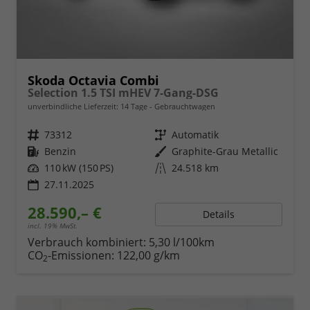
Skoda Octavia Combi
Selection 1.5 TSI mHEV 7-Gang-DSG
unverbindliche Lieferzeit:
14 Tage
Gebrauchtwagen
Fahrzeugnr.
73312
Getriebe
Automatik
Kraftstoff
Benzin
Außenfarbe
Graphite-Grau Metallic
Leistung
110 kW (150 PS)
Kilometerstand
24.518 km
27.11.2025
28.590,– €
Details
incl. 19% MwSt.
Verbrauch kombiniert:
5,30 l/100km
CO
-Emissionen:
122,00 g/km
2