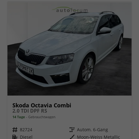
Skoda Octavia Combi
2.0 TDI DPF RS
14 Tage
Gebrauchtwagen
Fahrzeugnr.
82724
Getriebe
Autom. 6-Gang
Kraftstoff
Diesel
Außenfarbe
Moon-Weiss Metallic