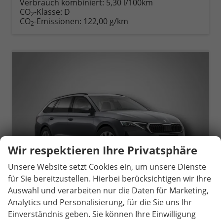
Verbrauch kombiniert:
5,30 l/100km
CO
-Klasse:
D
2
CO
-Emissionen:
122,00 g/km
2
Wir respektieren Ihre Privatsphäre
Unsere Website setzt Cookies ein, um unsere Dienste
für Sie bereitzustellen. Hierbei berücksichtigen wir Ihre
Auswahl und verarbeiten nur die Daten für Marketing,
Analytics und Personalisierung, für die Sie uns Ihr
Einverständnis geben. Sie können Ihre Einwilligung
Skoda Octavia Combi