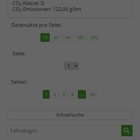
CO
-Klasse:
D
2
CO
-Emissionen:
122,00 g/km
2
Datensätze pro Seite:
10
20
50
100
250
Seite:
Seiten:
1
2
3
4
...
26
Schnellsuche
Fahrzeugnr.