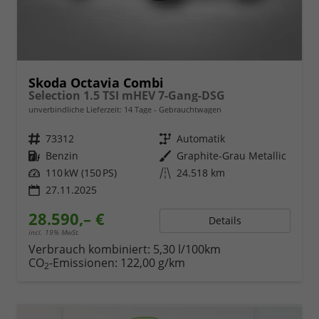
Skoda Octavia Combi
Selection 1.5 TSI mHEV 7-Gang-DSG
unverbindliche Lieferzeit:
14 Tage
Gebrauchtwagen
Fahrzeugnr.
73312
Getriebe
Automatik
Kraftstoff
Benzin
Außenfarbe
Graphite-Grau Metallic
Leistung
110 kW (150 PS)
Kilometerstand
24.518 km
27.11.2025
28.590,– €
Details
incl. 19% MwSt.
Verbrauch kombiniert:
5,30 l/100km
CO
-Emissionen:
122,00 g/km
2