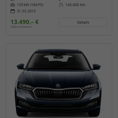
Leistung
135 kW (184 PS)
Kilometerstand
140.000 km
31.03.2015
13.490,– €
Details
Differenzbesteuert