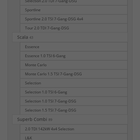
Selection 2.0 TDI 7-Gang-DSG
Sportline
Sportline 2.0 TSI 7-Gang-DSG 4x4
Tour 2.0 TDI 7-Gang-DSG
Scala
43
Essence
Essence 1.0 TSI 6-Gang
Monte Carlo
Monte Carlo 1.5 TSI 7-Gang-DSG
Selection
Selection 1.0 TSI 6-Gang
Selection 1.0 TSI 7-Gang-DSG
Selection 1.5 TSI 7-Gang-DSG
Superb Combi
89
2.0 TDI 142kW 4x4 Selection
L&K