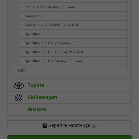
L&K 2.0 TDI 7-Gang-DSG 4x4
Selection
Selection 1.5 TSI iV 6-Gang-DSG
Sportline
Sportline 1.5 TSI iV 6-Gang-DSG
Sportline 2.0 TDI 7-Gang-DSG 4x4
Sportline 2.0 TSI 7-Gang-DSG 4x4
Yeti
1
Toyota
Volkswagen
Weitere
Geparkte Fahrzeuge (
0
)