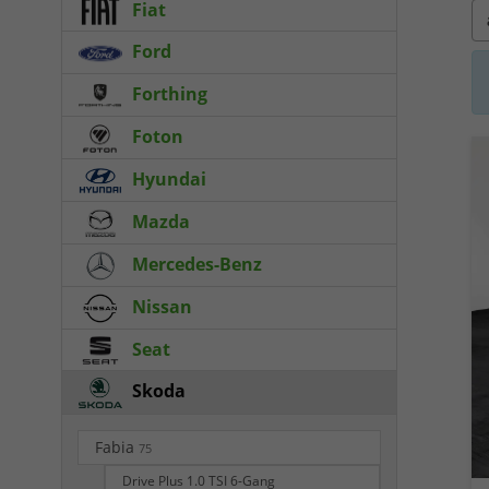
Fiat
Ford
Forthing
Foton
Hyundai
Mazda
Mercedes-Benz
Nissan
Seat
Skoda
Fabia
75
Drive Plus 1.0 TSI 6-Gang