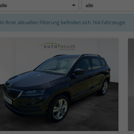
In Ihrer aktuellen Filterung befinden sich
164
Fahrzeuge: