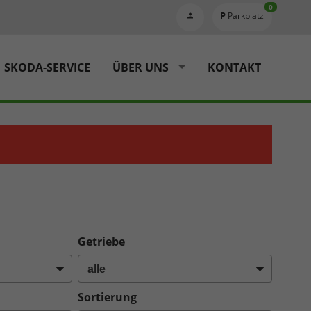
0
Parkplatz
SKODA-SERVICE
ÜBER UNS
KONTAKT
Getriebe
Sortierung