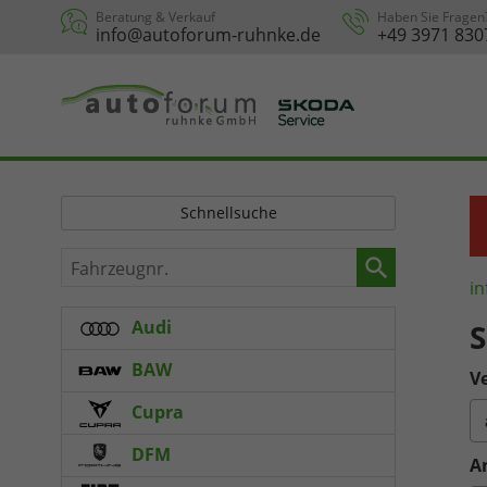
Beratung & Verkauf
Haben Sie Fragen
info@autoforum-ruhnke.de
+49 3971 830
Schnellsuche
Fahrzeugnr.
in
Audi
S
BAW
Ve
Cupra
DFM
A