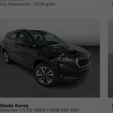
2
CO
-Emissionen:
142,00 g/km
2
Skoda Karoq
Selection 1.5 TSI 150PS/110kW DSG 2027