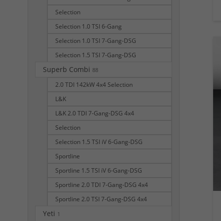
Selection
Selection 1.0 TSI 6-Gang
Selection 1.0 TSI 7-Gang-DSG
Selection 1.5 TSI 7-Gang-DSG
Superb Combi
88
2.0 TDI 142kW 4x4 Selection
L&K
L&K 2.0 TDI 7-Gang-DSG 4x4
Selection
Selection 1.5 TSI iV 6-Gang-DSG
Sportline
Sportline 1.5 TSI iV 6-Gang-DSG
Sportline 2.0 TDI 7-Gang-DSG 4x4
Sportline 2.0 TSI 7-Gang-DSG 4x4
Yeti
1