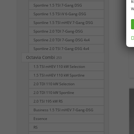
k
Sportline 1.5 TSI 7-Gang DSG
w
Sportline 1.5 TSI iV 6-Gang-DSG
Sportline 1.5 TSI mHEV 7-Gang DSG
Sportline 2.0 TDI 7-Gang-DSG
D
Sportline 2.0 TDI 7-Gang-DSG 4x4
Sportline 2.0 TSI 7-Gang-DSG 4x4
Octavia Combi
253
1.5 TSI mHEV 110 kW Selection
1.5 TSI mHEV 110 kW Sportline
2.0 TDI 110 kW Selection
2.0 TDI 110 kW Sportline
2.0 TSI 195 kW RS
Business 1.5 TSI mHEV 7-Gang-DSG
Essence
RS