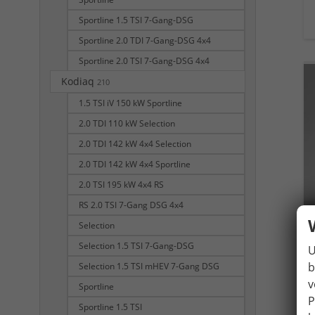
Sportline 1.5 TSI 7-Gang-DSG
Sportline 2.0 TDI 7-Gang-DSG 4x4
Sportline 2.0 TSI 7-Gang-DSG 4x4
Kodiaq
210
1.5 TSI iV 150 kW Sportline
2.0 TDI 110 kW Selection
2.0 TDI 142 kW 4x4 Selection
2.0 TDI 142 kW 4x4 Sportline
2.0 TSI 195 kW 4x4 RS
RS 2.0 TSI 7-Gang DSG 4x4
Selection
Selection 1.5 TSI 7-Gang-DSG
U
b
Selection 1.5 TSI mHEV 7-Gang DSG
v
Sportline
P
Sportline 1.5 TSI