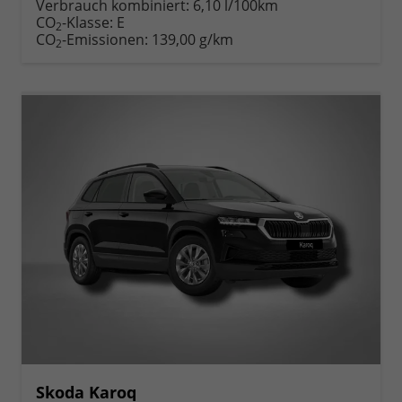
Verbrauch kombiniert:
6,10 l/100km
CO
-Klasse:
E
2
CO
-Emissionen:
139,00 g/km
2
Skoda Karoq