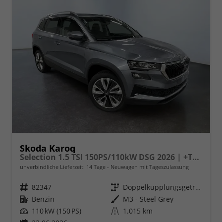
Skoda Karoq
Selection 1.5 TSI 150PS/110kW DSG 2026 | +TravelAssist +RFK & Parksensoren +Var. Gepäckraumboden
unverbindliche Lieferzeit:
14 Tage
Neuwagen mit Tageszulassung
Fahrzeugnr.
82347
Getriebe
Doppelkupplungsgetriebe (DSG)
Kraftstoff
Benzin
Außenfarbe
M3 - Steel Grey
Leistung
110 kW (150 PS)
Kilometerstand
1.015 km