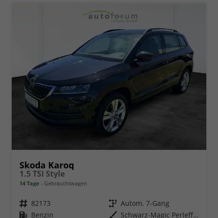
Skoda Karoq
1.5 TSI Style
14 Tage
Gebrauchtwagen
Fahrzeugnr.
82173
Getriebe
Autom. 7-Gang
Kraftstoff
Benzin
Außenfarbe
Schwarz-Magic Perleffekt