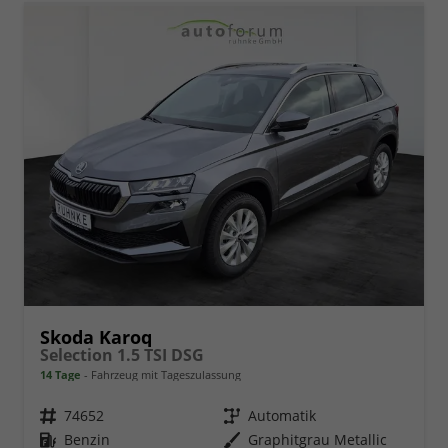
Skoda Karoq
Selection 1.5 TSI DSG
14 Tage
Fahrzeug mit Tageszulassung
Fahrzeugnr.
74652
Getriebe
Automatik
Kraftstoff
Benzin
Außenfarbe
Graphitgrau Metallic