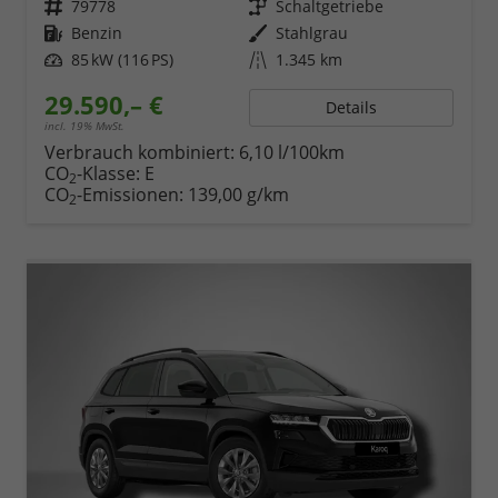
Fahrzeugnr.
79778
Getriebe
Schaltgetriebe
Kraftstoff
Benzin
Außenfarbe
Stahlgrau
Leistung
85 kW (116 PS)
Kilometerstand
1.345 km
29.590,– €
Details
incl. 19% MwSt.
Verbrauch kombiniert:
6,10 l/100km
CO
-Klasse:
E
2
CO
-Emissionen:
139,00 g/km
2