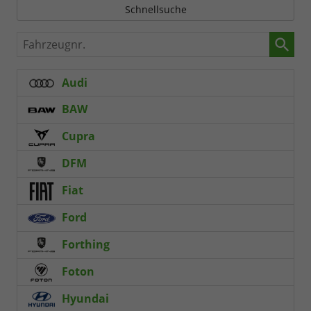
Schnellsuche
Fahrzeugnr.
Audi
BAW
Cupra
DFM
Fiat
Ford
Forthing
Foton
Hyundai