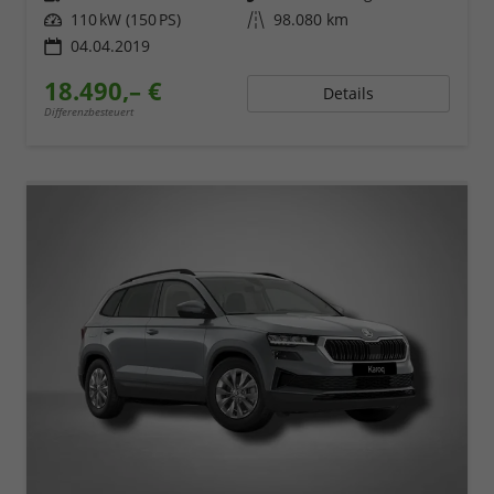
Leistung
110 kW (150 PS)
Kilometerstand
98.080 km
04.04.2019
18.490,– €
Details
Differenzbesteuert