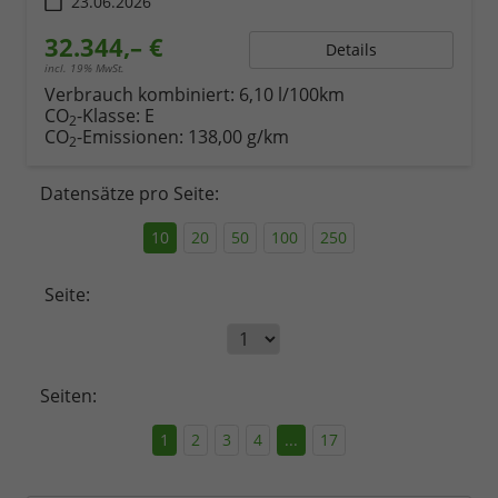
23.06.2026
32.344,– €
Details
incl. 19% MwSt.
Verbrauch kombiniert:
6,10 l/100km
CO
-Klasse:
E
2
CO
-Emissionen:
138,00 g/km
2
Datensätze pro Seite:
10
20
50
100
250
Seite:
Seiten:
1
2
3
4
...
17