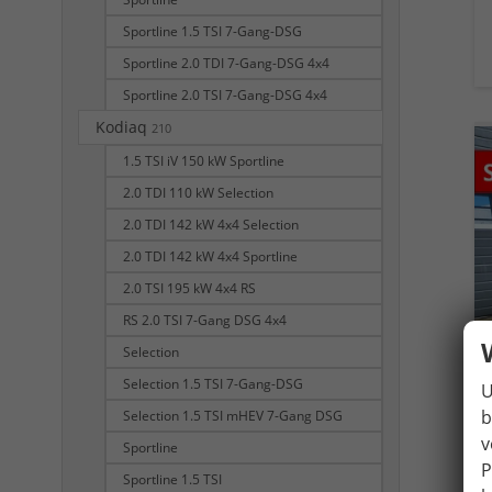
Sportline 1.5 TSI 7-Gang-DSG
Sportline 2.0 TDI 7-Gang-DSG 4x4
Sportline 2.0 TSI 7-Gang-DSG 4x4
Kodiaq
210
1.5 TSI iV 150 kW Sportline
2.0 TDI 110 kW Selection
2.0 TDI 142 kW 4x4 Selection
2.0 TDI 142 kW 4x4 Sportline
2.0 TSI 195 kW 4x4 RS
RS 2.0 TSI 7-Gang DSG 4x4
Selection
Selection 1.5 TSI 7-Gang-DSG
U
b
Selection 1.5 TSI mHEV 7-Gang DSG
v
Sportline
P
Sportline 1.5 TSI