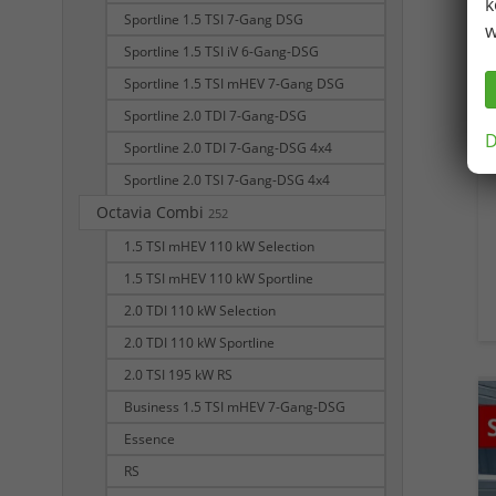
k
Sportline 1.5 TSI 7-Gang DSG
w
Sportline 1.5 TSI iV 6-Gang-DSG
Sportline 1.5 TSI mHEV 7-Gang DSG
Sportline 2.0 TDI 7-Gang-DSG
D
Sportline 2.0 TDI 7-Gang-DSG 4x4
Sportline 2.0 TSI 7-Gang-DSG 4x4
Octavia Combi
252
1.5 TSI mHEV 110 kW Selection
1.5 TSI mHEV 110 kW Sportline
2.0 TDI 110 kW Selection
2.0 TDI 110 kW Sportline
2.0 TSI 195 kW RS
Business 1.5 TSI mHEV 7-Gang-DSG
Essence
RS