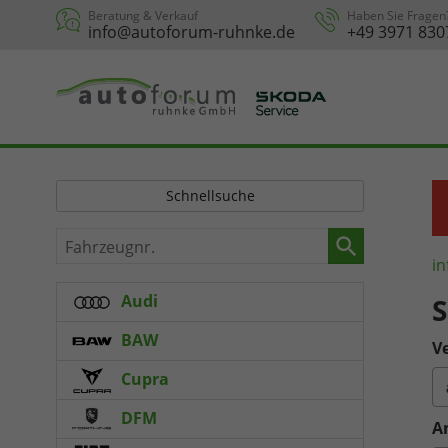
Beratung & Verkauf
Haben Sie Fragen
info@autoforum-ruhnke.de
+49 3971 830
Schnellsuche
Fahrzeugnr.
in
Audi
S
BAW
Ve
Cupra
DFM
A