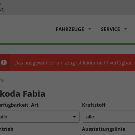
?
70
FAHRZEUGE
SERVICE
Das ausgewählte Fahrzeug ist leider nicht verfügbar.
fo
koda Fabia
rfügbarkeit, Art
Kraftstoff
ntrieb
Ausstattungslinie