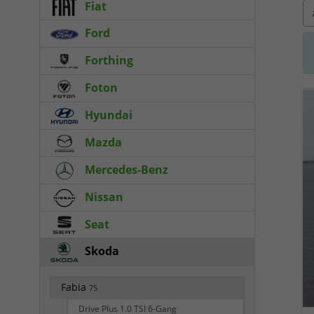
Fiat
Ford
Forthing
Foton
Hyundai
Mazda
Mercedes-Benz
Nissan
Seat
Skoda
Fabia
75
Drive Plus 1.0 TSI 6-Gang