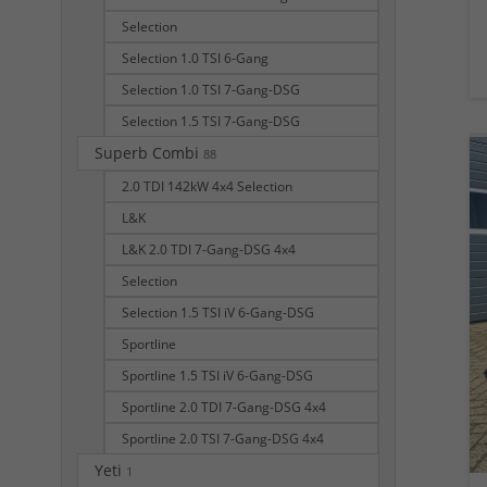
Selection
Selection 1.0 TSI 6-Gang
Selection 1.0 TSI 7-Gang-DSG
Selection 1.5 TSI 7-Gang-DSG
Superb Combi
88
2.0 TDI 142kW 4x4 Selection
L&K
L&K 2.0 TDI 7-Gang-DSG 4x4
Selection
Selection 1.5 TSI iV 6-Gang-DSG
Sportline
Sportline 1.5 TSI iV 6-Gang-DSG
Sportline 2.0 TDI 7-Gang-DSG 4x4
Sportline 2.0 TSI 7-Gang-DSG 4x4
Yeti
1