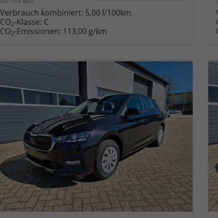
incl. 19% MwSt.
Verbrauch kombiniert:
5,00 l/100km
CO
-Klasse:
C
2
CO
-Emissionen:
113,00 g/km
2