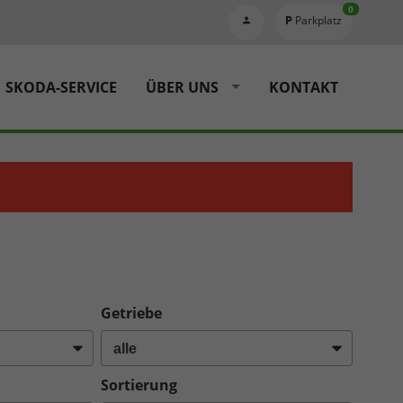
0
Parkplatz
SKODA-SERVICE
ÜBER UNS
KONTAKT
Getriebe
Sortierung