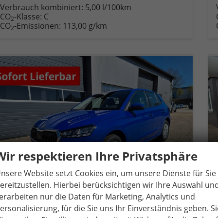
Verbrauch kombiniert:
5,00 l/100km
CO
-Klasse:
C
2
CO
-Emissionen:
113,00 g/km
2
Wir respektieren Ihre Privatsphäre
nsere Website setzt Cookies ein, um unsere Dienste für Sie
ereitzustellen. Hierbei berücksichtigen wir Ihre Auswahl un
erarbeiten nur die Daten für Marketing, Analytics und
ersonalisierung, für die Sie uns Ihr Einverständnis geben. Si