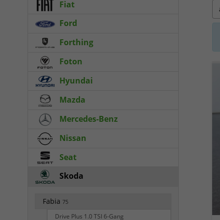
Fiat
Ford
Forthing
Foton
Hyundai
Mazda
Mercedes-Benz
Nissan
Seat
Skoda
Fabia
75
Drive Plus 1.0 TSI 6-Gang