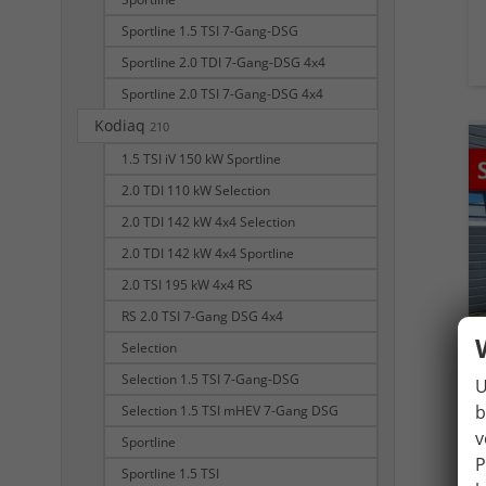
Sportline 1.5 TSI 7-Gang-DSG
Sportline 2.0 TDI 7-Gang-DSG 4x4
Sportline 2.0 TSI 7-Gang-DSG 4x4
Kodiaq
210
1.5 TSI iV 150 kW Sportline
2.0 TDI 110 kW Selection
2.0 TDI 142 kW 4x4 Selection
2.0 TDI 142 kW 4x4 Sportline
2.0 TSI 195 kW 4x4 RS
RS 2.0 TSI 7-Gang DSG 4x4
Selection
Selection 1.5 TSI 7-Gang-DSG
U
b
Selection 1.5 TSI mHEV 7-Gang DSG
v
Sportline
P
Sportline 1.5 TSI