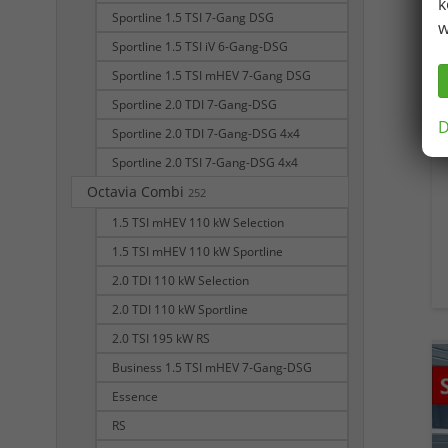
k
Sportline 1.5 TSI 7-Gang DSG
w
Sportline 1.5 TSI iV 6-Gang-DSG
Sportline 1.5 TSI mHEV 7-Gang DSG
Sportline 2.0 TDI 7-Gang-DSG
D
Sportline 2.0 TDI 7-Gang-DSG 4x4
Sportline 2.0 TSI 7-Gang-DSG 4x4
Octavia Combi
252
1.5 TSI mHEV 110 kW Selection
1.5 TSI mHEV 110 kW Sportline
2.0 TDI 110 kW Selection
2.0 TDI 110 kW Sportline
2.0 TSI 195 kW RS
Business 1.5 TSI mHEV 7-Gang-DSG
Essence
RS