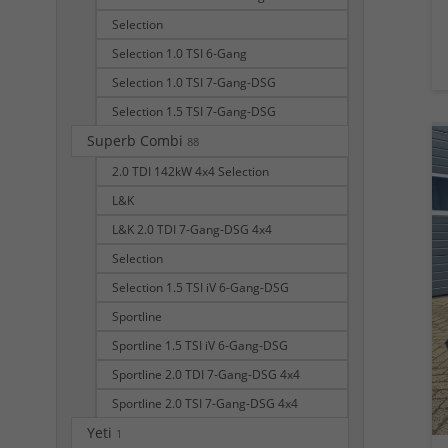
Selection
Selection 1.0 TSI 6-Gang
Selection 1.0 TSI 7-Gang-DSG
Selection 1.5 TSI 7-Gang-DSG
Superb Combi
88
2.0 TDI 142kW 4x4 Selection
L&K
L&K 2.0 TDI 7-Gang-DSG 4x4
Selection
Selection 1.5 TSI iV 6-Gang-DSG
Sportline
Sportline 1.5 TSI iV 6-Gang-DSG
Sportline 2.0 TDI 7-Gang-DSG 4x4
Sportline 2.0 TSI 7-Gang-DSG 4x4
Yeti
1