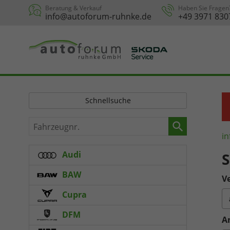
Beratung & Verkauf
Haben Sie Fragen
info@autoforum-ruhnke.de
+49 3971 830
Schnellsuche
Fahrzeugnr.
in
Audi
S
BAW
Ve
Cupra
DFM
A