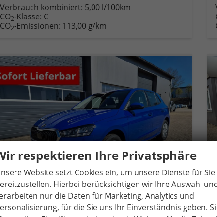
Verbrauch kombiniert:
5,00 l/100km
CO
-Klasse:
C
2
CO
-Emissionen:
113,00 g/km
2
Wir respektieren Ihre Privatsphäre
nsere Website setzt Cookies ein, um unsere Dienste für Sie
ereitzustellen. Hierbei berücksichtigen wir Ihre Auswahl un
erarbeiten nur die Daten für Marketing, Analytics und
ersonalisierung, für die Sie uns Ihr Einverständnis geben. Si