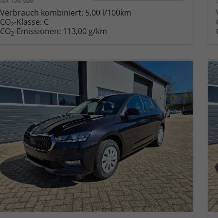
incl. 19% MwSt.
Verbrauch kombiniert:
5,00 l/100km
CO
-Klasse:
C
2
CO
-Emissionen:
113,00 g/km
2