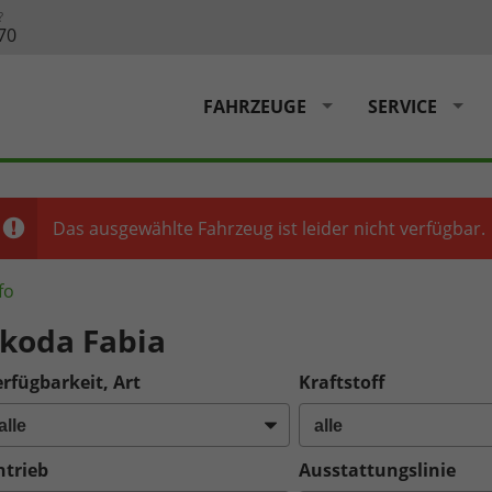
?
70
FAHRZEUGE
SERVICE
Das ausgewählte Fahrzeug ist leider nicht verfügbar.
fo
koda Fabia
rfügbarkeit, Art
Kraftstoff
ntrieb
Ausstattungslinie