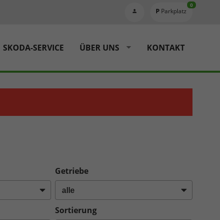
0
Parkplatz
SKODA-SERVICE
ÜBER UNS
KONTAKT
Getriebe
Sortierung