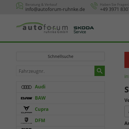
Beratung & Verkauf
Haben Sie Fragen
info@autoforum-ruhnke.de
+49 3971 830
Schnellsuche
Fahrzeugnr.
in
Audi
S
BAW
Ve
Cupra
DFM
A