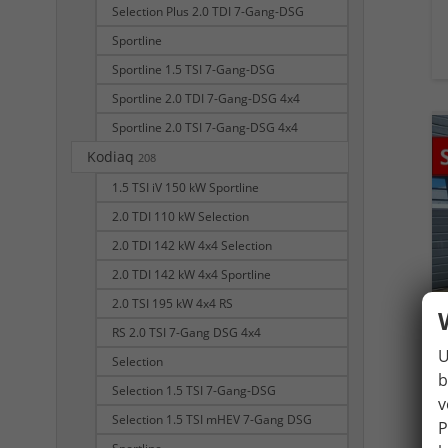
Selection Plus 2.0 TDI 7-Gang-DSG
Sportline
Sportline 1.5 TSI 7-Gang-DSG
Sportline 2.0 TDI 7-Gang-DSG 4x4
Sportline 2.0 TSI 7-Gang-DSG 4x4
Kodiaq
208
1.5 TSI iV 150 kW Sportline
2.0 TDI 110 kW Selection
2.0 TDI 142 kW 4x4 Selection
2.0 TDI 142 kW 4x4 Sportline
2.0 TSI 195 kW 4x4 RS
RS 2.0 TSI 7-Gang DSG 4x4
U
Selection
b
Selection 1.5 TSI 7-Gang-DSG
v
Selection 1.5 TSI mHEV 7-Gang DSG
P