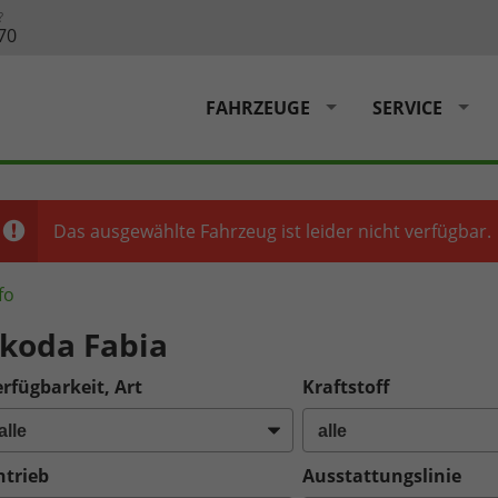
?
70
FAHRZEUGE
SERVICE
Das ausgewählte Fahrzeug ist leider nicht verfügbar.
fo
koda Fabia
rfügbarkeit, Art
Kraftstoff
ntrieb
Ausstattungslinie