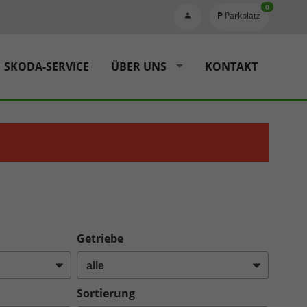
0
Parkplatz
SKODA-SERVICE
ÜBER UNS
KONTAKT
Getriebe
Sortierung