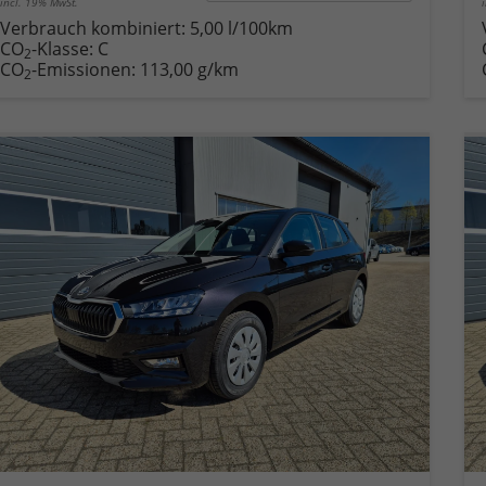
incl. 19% MwSt.
Verbrauch kombiniert:
5,00 l/100km
CO
-Klasse:
C
2
CO
-Emissionen:
113,00 g/km
2