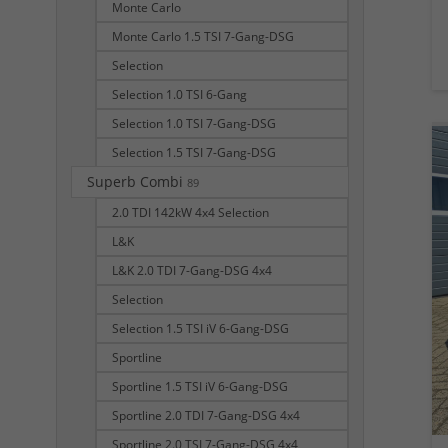
Monte Carlo
Monte Carlo 1.5 TSI 7-Gang-DSG
Selection
Selection 1.0 TSI 6-Gang
Selection 1.0 TSI 7-Gang-DSG
Selection 1.5 TSI 7-Gang-DSG
Superb Combi
89
2.0 TDI 142kW 4x4 Selection
L&K
L&K 2.0 TDI 7-Gang-DSG 4x4
Selection
Selection 1.5 TSI iV 6-Gang-DSG
Sportline
Sportline 1.5 TSI iV 6-Gang-DSG
Sportline 2.0 TDI 7-Gang-DSG 4x4
Sportline 2.0 TSI 7-Gang-DSG 4x4