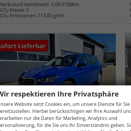
Verbrauch kombiniert:
5,00 l/100km
CO
-Klasse:
C
2
CO
-Emissionen:
113,00 g/km
2
Wir respektieren Ihre Privatsphäre
nsere Website setzt Cookies ein, um unsere Dienste für Sie
ereitzustellen. Hierbei berücksichtigen wir Ihre Auswahl un
erarbeiten nur die Daten für Marketing, Analytics und
ersonalisierung, für die Sie uns Ihr Einverständnis geben. Si