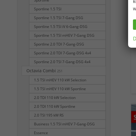
Sportline
k
w
Sportline 1.5 TSI
Sportline 1.5 TSI 7-Gang DSG
Sportline 1.5 TSI iV 6-Gang-DSG
Sportline 1.5 TSI mHEV 7-Gang DSG
D
Sportline 2.0 TDI 7-Gang-DSG
Sportline 2.0 TDI 7-Gang-DSG 4x4
Sportline 2.0 TSI 7-Gang-DSG 4x4
Octavia Combi
251
1.5 TSI mHEV 110 kW Selection
1.5 TSI mHEV 110 kW Sportline
2.0 TDI 110 kW Selection
2.0 TDI 110 kW Sportline
2.0 TSI 195 kW RS
Business 1.5 TSI mHEV 7-Gang-DSG
Essence