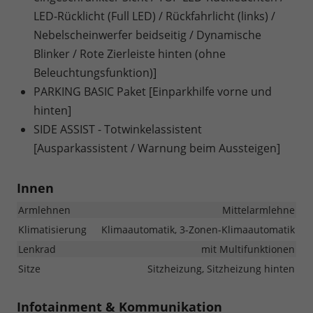
LED-Rücklicht (Full LED) / Rückfahrlicht (links) /
Nebelscheinwerfer beidseitig / Dynamische
Blinker / Rote Zierleiste hinten (ohne
Beleuchtungsfunktion)]
PARKING BASIC Paket [Einparkhilfe vorne und
hinten]
SIDE ASSIST - Totwinkelassistent
[Ausparkassistent / Warnung beim Aussteigen]
Innen
Armlehnen
Mittelarmlehne
Klimatisierung
Klimaautomatik, 3-Zonen-Klimaautomatik
Lenkrad
mit Multifunktionen
Sitze
Sitzheizung, Sitzheizung hinten
Infotainment & Kommunikation