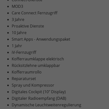
MOD3
Care Connect Fernzugriff
3 Jahre
Proaktive Dienste
10 Jahre
Smart Apps - Anwendungspaket
1 Jahr
iV-Fernzugriff
Kofferraumklappe elektrisch
Rücksitzlehne umklappbar
Kofferraumrollo
Reparaturset
Spray und Kompressor
Digitales Cockpit (10" Display)
Digitaler Radioempfang (DAB)
Dynamische Leuchtweitenregulierung