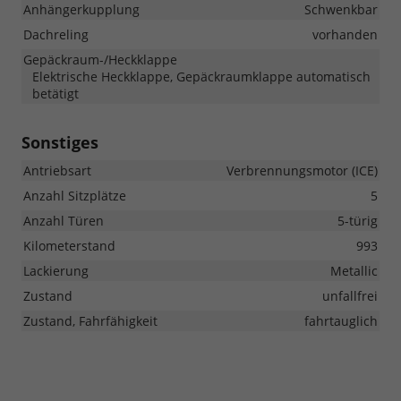
Anhängerkupplung
Schwenkbar
Dachreling
vorhanden
Gepäckraum-/Heckklappe
Elektrische Heckklappe, Gepäckraumklappe automatisch
betätigt
Sonstiges
Antriebsart
Verbrennungsmotor (ICE)
Anzahl Sitzplätze
5
Anzahl Türen
5-türig
Kilometerstand
993
Lackierung
Metallic
Zustand
unfallfrei
Zustand, Fahrfähigkeit
fahrtauglich