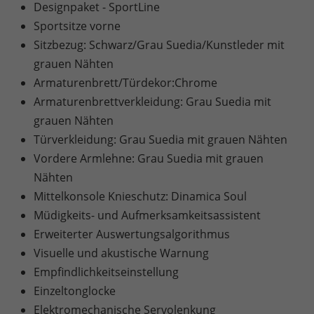
Designpaket - SportLine
Sportsitze vorne
Sitzbezug: Schwarz/Grau Suedia/Kunstleder mit
grauen Nähten
Armaturenbrett/Türdekor:Chrome
Armaturenbrettverkleidung: Grau Suedia mit
grauen Nähten
Türverkleidung: Grau Suedia mit grauen Nähten
Vordere Armlehne: Grau Suedia mit grauen
Nähten
Mittelkonsole Knieschutz: Dinamica Soul
Müdigkeits- und Aufmerksamkeitsassistent
Erweiterter Auswertungsalgorithmus
Visuelle und akustische Warnung
Empfindlichkeitseinstellung
Einzeltonglocke
Elektromechanische Servolenkung