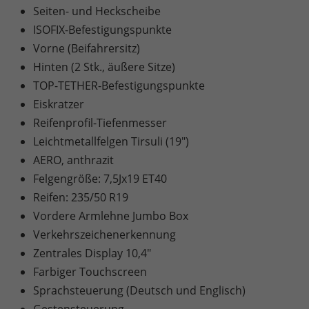
Seiten- und Heckscheibe
ISOFIX-Befestigungspunkte
Vorne (Beifahrersitz)
Hinten (2 Stk., äußere Sitze)
TOP-TETHER-Befestigungspunkte
Eiskratzer
Reifenprofil-Tiefenmesser
Leichtmetallfelgen Tirsuli (19")
AERO, anthrazit
Felgengröße: 7,5Jx19 ET40
Reifen: 235/50 R19
Vordere Armlehne Jumbo Box
Verkehrszeichenerkennung
Zentrales Display 10,4"
Farbiger Touchscreen
Sprachsteuerung (Deutsch und Englisch)
Gestensteuerung