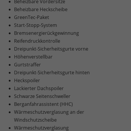
Beheizbare Vordersitze
Beheizbare Heckscheibe
GreenTec-Paket
Start-Stopp-System
Bremsenergierückgewinnung
Reifendruckkontrolle
Dreipunkt-Sicherheitsgurte vorne
Höhenverstellbar
Gurtstraffer
Dreipunkt-Sicherheitsgurte hinten
Heckspoiler
Lackierter Dachspoiler
Schwarze Seitenschweller
Berganfahrassistent (HHC)
Wärmeschutzverglasung an der
Windschutzscheibe
Wärmeschutzverglasung