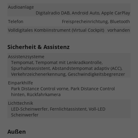
Audioanlage
Digitalradio DAB, Android Auto, Apple CarPlay
Telefon
Freisprecheinrichtung, Bluetooth
Volldigitales Kombiinstrument (Virtual Cockpit)
vorhanden
Sicherheit & Assistenz
Assistenzsysteme
Tempomat, Tempomat mit Lenkradkontrolle,
Spurhalteassistent, Abstandstempomat adaptiv (ACC),
Verkehrzeichenerkennung, Geschwindigkeitsbegrenzer
Einparkhilfe
Park Distance Control vorne, Park Distance Control
hinten, Rückfahrkamera
Lichttechnik
LED-Scheinwerfer, Fernlichtassistent, Voll-LED
Scheinwerfer
Außen