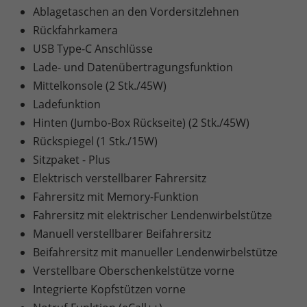
Ablagetaschen an den Vordersitzlehnen
Rückfahrkamera
USB Type-C Anschlüsse
Lade- und Datenübertragungsfunktion
Mittelkonsole (2 Stk./45W)
Ladefunktion
Hinten (Jumbo-Box Rückseite) (2 Stk./45W)
Rückspiegel (1 Stk./15W)
Sitzpaket - Plus
Elektrisch verstellbarer Fahrersitz
Fahrersitz mit Memory-Funktion
Fahrersitz mit elektrischer Lendenwirbelstütze
Manuell verstellbarer Beifahrersitz
Beifahrersitz mit manueller Lendenwirbelstütze
Verstellbare Oberschenkelstütze vorne
Integrierte Kopfstützen vorne