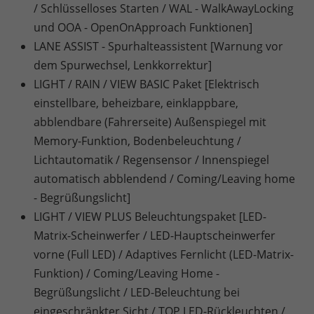
/ Schlüsselloses Starten / WAL - WalkAwayLocking
und OOA - OpenOnApproach Funktionen]
LANE ASSIST - Spurhalteassistent [Warnung vor
dem Spurwechsel, Lenkkorrektur]
LIGHT / RAIN / VIEW BASIC Paket [Elektrisch
einstellbare, beheizbare, einklappbare,
abblendbare (Fahrerseite) Außenspiegel mit
Memory-Funktion, Bodenbeleuchtung /
Lichtautomatik / Regensensor / Innenspiegel
automatisch abblendend / Coming/Leaving home
- Begrüßungslicht]
LIGHT / VIEW PLUS Beleuchtungspaket [LED-
Matrix-Scheinwerfer / LED-Hauptscheinwerfer
vorne (Full LED) / Adaptives Fernlicht (LED-Matrix-
Funktion) / Coming/Leaving Home -
Begrüßungslicht / LED-Beleuchtung bei
eingeschränkter Sicht / TOP LED-Rückleuchten /