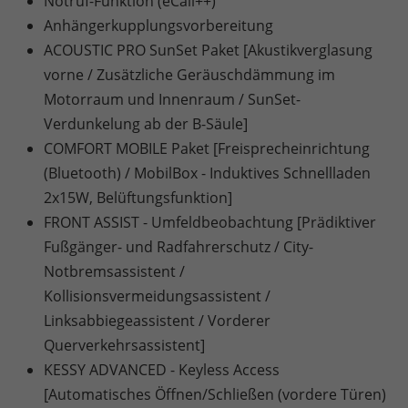
Notruf-Funktion (eCall++)
Anhängerkupplungsvorbereitung
ACOUSTIC PRO SunSet Paket [Akustikverglasung
vorne / Zusätzliche Geräuschdämmung im
Motorraum und Innenraum / SunSet-
Verdunkelung ab der B-Säule]
COMFORT MOBILE Paket [Freisprecheinrichtung
(Bluetooth) / MobilBox - Induktives Schnellladen
2x15W, Belüftungsfunktion]
FRONT ASSIST - Umfeldbeobachtung [Prädiktiver
Fußgänger- und Radfahrerschutz / City-
Notbremsassistent /
Kollisionsvermeidungsassistent /
Linksabbiegeassistent / Vorderer
Querverkehrsassistent]
KESSY ADVANCED - Keyless Access
[Automatisches Öffnen/Schließen (vordere Türen)