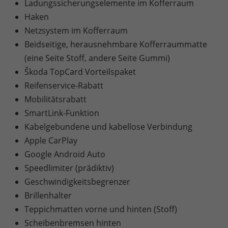
Ladungssicherungselemente im Kofferraum
Haken
Netzsystem im Kofferraum
Beidseitige, herausnehmbare Kofferraummatte
(eine Seite Stoff, andere Seite Gummi)
Škoda TopCard Vorteilspaket
Reifenservice-Rabatt
Mobilitätsrabatt
SmartLink-Funktion
Kabelgebundene und kabellose Verbindung
Apple CarPlay
Google Android Auto
Speedlimiter (prädiktiv)
Geschwindigkeitsbegrenzer
Brillenhalter
Teppichmatten vorne und hinten (Stoff)
Scheibenbremsen hinten