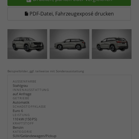
PDF-Datei, Fahrzeugexposé drucken
Beispielbilder, ggf. teilweise mit Sonderausstattung
AUSSENFARBE
Stahlgrau
INNENAUSSTATTUNG
auf Anfrage
GETRIEBE
Automatik
SCHADSTOFFKLASSE
Euro 6
LEISTUNG
110 kW (150 PS)
KRAFTSTOFF
Benzin
KATEGORIE
SUV/Geländewagen/Pickup