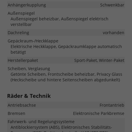
Anhängerkupplung
Schwenkbar
Außenspiegel
Außenspiegel beheizbar, Außenspiegel elektrisch
verstellbar
Dachreling
vorhanden
Gepäckraum-/Heckklappe
Elektrische Heckklappe, Gepäckraumklappe automatisch
betätigt
Herstellerpaket
Sport-Paket, Winter-Paket
Scheiben, Verglasung
Getönte Scheiben, Frontscheibe beheizbar, Privacy Glass
(Heckscheibe und hintere Seitenscheiben abgedunkelt)
Räder & Technik
Antriebsachse
Frontantrieb
Bremsen
Elektronische Parkbremse
Fahrwerk- und Regelungssysteme
Antiblockiersystem (ABS), Elektronisches Stabilitäts-