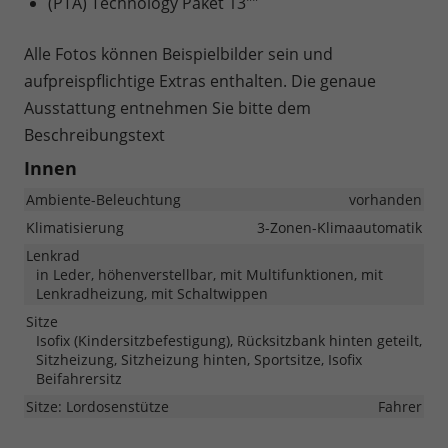
(PTA) Technology Paket 13""
Alle Fotos können Beispielbilder sein und
aufpreispflichtige Extras enthalten. Die genaue
Ausstattung entnehmen Sie bitte dem
Beschreibungstext
Innen
Ambiente-Beleuchtung
vorhanden
Klimatisierung
3-Zonen-Klimaautomatik
Lenkrad
in Leder, höhenverstellbar, mit Multifunktionen, mit
Lenkradheizung, mit Schaltwippen
Sitze
Isofix (Kindersitzbefestigung), Rücksitzbank hinten geteilt,
Sitzheizung, Sitzheizung hinten, Sportsitze, Isofix
Beifahrersitz
Sitze: Lordosenstütze
Fahrer