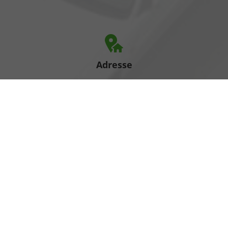
Adresse
Heinrich-Hertz-Straße 1
17389 Anklam