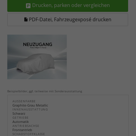
Drucken, parken oder vergleichen
PDF-Datei, Fahrzeugexposé drucken
Beispielbilder, ggf. teilweise mit Sonderausstattung
AUSSENFARBE
Graphite-Grau Metallic
INNENAUSSTATTUNG
Schwarz
GETRIEBE
Automatik
ANTRIEBSACHSE
Frontantrieb
SCHADSTOFFKLASSE