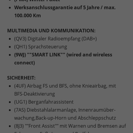
Werksanschlussgarantie auf 5 Jahre / max.
100.000 Km
MULTIMEDIA UND KOMMUNIKATION:
(QV3) Digitaler Radioempfang (DAB+)
(QH1) Sprachsteuerung
(9WJ) ""SMART LINK"" (wired and wireless
connect)
SICHERHEIT:
(4UF) Airbag FS und BFS, ohne Knieairbag, mit
BFS-Deaktivierung
(UG1) Berganfahrassistent
(7AS) Diebstahlalarmanlage, Innenraumüber-
wachung,Back-up-Horn und Abschleppschutz
(8J3) ""Front Assist"" mit Warnen und Bremsen auf