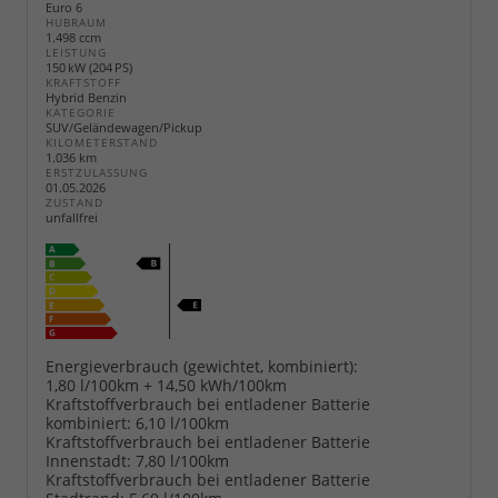
Euro 6
HUBRAUM
1.498 ccm
LEISTUNG
150 kW (204 PS)
KRAFTSTOFF
Hybrid Benzin
KATEGORIE
SUV/Geländewagen/Pickup
KILOMETERSTAND
1.036 km
ERSTZULASSUNG
01.05.2026
ZUSTAND
unfallfrei
Energieverbrauch (gewichtet, kombiniert):
1,80 l/100km + 14,50 kWh/100km
Kraftstoffverbrauch bei entladener Batterie
kombiniert:
6,10 l/100km
Kraftstoffverbrauch bei entladener Batterie
Innenstadt:
7,80 l/100km
Kraftstoffverbrauch bei entladener Batterie