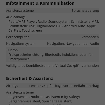
Infotainment & Kommunikation
Assistenzsysteme
Sprachsteuerung
Audioanlage
Radio/MP3-Player, Radio, Soundsystem, Schnittstelle MP3,
Schnittstelle USB, Digitalradio DAB, Android Auto, Apple
CarPlay, Touchscreen
Bordcomputer
vorhanden
Navigationssystem
Navigation, Navigation per Audio
Telefon
Freisprecheinrichtung, Bluetooth, Induktionsladen für
Smartphones
Volldigitales Kombiinstrument (Virtual Cockpit)
vorhanden
Sicherheit & Assistenz
Airbags
Fenster-/Kopfairbags Vorne, Beifahrerairbag
Assistenzsysteme
Regensensor, Notbremsassistent (City-Safety),
Berganfahrassistent, Spurhalteassistent,