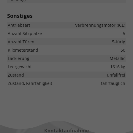
Sonstiges
Antriebsart
Verbrennungsmotor (ICE)
Anzahl Sitzplätze
5
Anzahl Türen
5-türig
Kilometerstand
50
Lackierung
Metallic
Leergewicht
1616 kg
Zustand
unfallfrei
Zustand, Fahrfähigkeit
fahrtauglich
Kontaktaufnahme