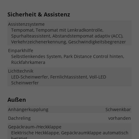
Sicherheit & Assistenz
Assistenzsysteme
Tempomat, Tempomat mit Lenkradkontrolle,
Spurhalteassistent, Abstandstempomat adaptiv (ACC),
Verkehrzeichenerkennung, Geschwindigkeitsbegrenzer
Einparkhilfe
Selbstlenkendes System, Park Distance Control hinten,
Rückfahrkamera
Lichttechnik
LED-Scheinwerfer, Fernlichtassistent, Voll-LED
Scheinwerfer
Außen
Anhängerkupplung
Schwenkbar
Dachreling
vorhanden
Gepäckraum-/Heckklappe
Elektrische Heckklappe, Gepäckraumklappe automatisch
betätigt