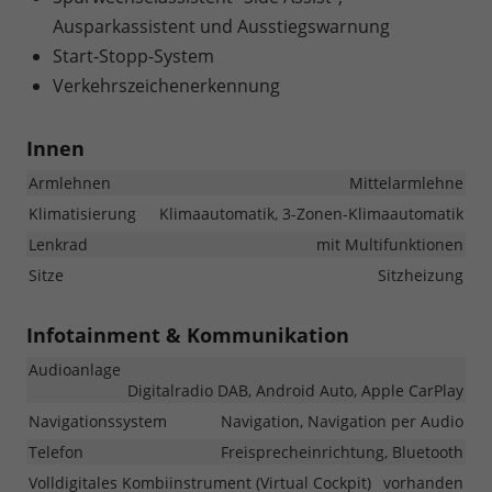
Ausparkassistent und Ausstiegswarnung
Start-Stopp-System
Verkehrszeichenerkennung
Innen
Armlehnen
Mittelarmlehne
Klimatisierung
Klimaautomatik, 3-Zonen-Klimaautomatik
Lenkrad
mit Multifunktionen
Sitze
Sitzheizung
Infotainment & Kommunikation
Audioanlage
Digitalradio DAB, Android Auto, Apple CarPlay
Navigationssystem
Navigation, Navigation per Audio
Telefon
Freisprecheinrichtung, Bluetooth
Volldigitales Kombiinstrument (Virtual Cockpit)
vorhanden