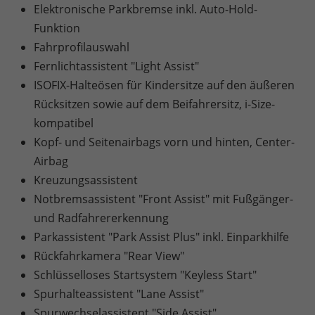
Elektronische Parkbremse inkl. Auto-Hold-
Funktion
Fahrprofilauswahl
Fernlichtassistent "Light Assist"
ISOFIX-Halteösen für Kindersitze auf den äußeren
Rücksitzen sowie auf dem Beifahrersitz, i-Size-
kompatibel
Kopf- und Seitenairbags vorn und hinten, Center-
Airbag
Kreuzungsassistent
Notbremsassistent "Front Assist" mit Fußgänger-
und Radfahrererkennung
Parkassistent "Park Assist Plus" inkl. Einparkhilfe
Rückfahrkamera "Rear View"
Schlüsselloses Startsystem "Keyless Start"
Spurhalteassistent "Lane Assist"
Spurwechselassistent "Side Assist",