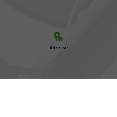
Adresse
Heinrich-Hertz-Straße 1