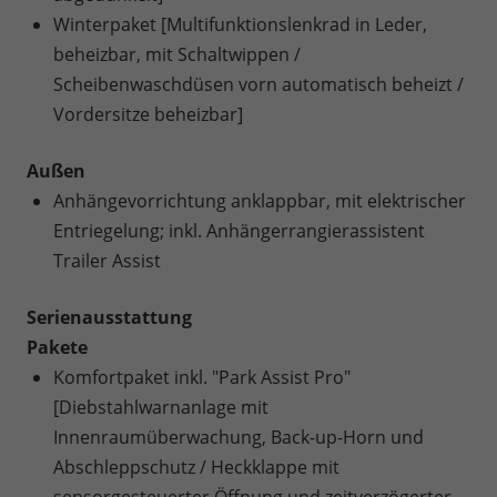
Winterpaket [Multifunktionslenkrad in Leder,
beheizbar, mit Schaltwippen /
Scheibenwaschdüsen vorn automatisch beheizt /
Vordersitze beheizbar]
Außen
Anhängevorrichtung anklappbar, mit elektrischer
Entriegelung; inkl. Anhängerrangierassistent
Trailer Assist
Serienausstattung
Pakete
Komfortpaket inkl. "Park Assist Pro"
[Diebstahlwarnanlage mit
Innenraumüberwachung, Back-up-Horn und
Abschleppschutz / Heckklappe mit
sensorgesteuerter Öffnung und zeitverzögerter