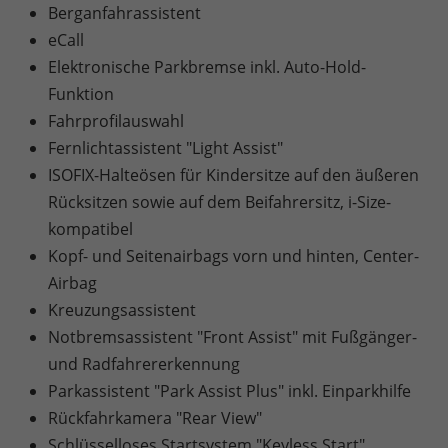
Berganfahrassistent
eCall
Elektronische Parkbremse inkl. Auto-Hold-
Funktion
Fahrprofilauswahl
Fernlichtassistent "Light Assist"
ISOFIX-Halteösen für Kindersitze auf den äußeren
Rücksitzen sowie auf dem Beifahrersitz, i-Size-
kompatibel
Kopf- und Seitenairbags vorn und hinten, Center-
Airbag
Kreuzungsassistent
Notbremsassistent "Front Assist" mit Fußgänger-
und Radfahrererkennung
Parkassistent "Park Assist Plus" inkl. Einparkhilfe
Rückfahrkamera "Rear View"
Schlüsselloses Startsystem "Keyless Start"