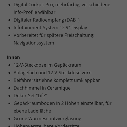
Digital Cockpit Pro, mehrfarbig, verschiedene
Info-Profile wählbar
Digitaler Radioempfang (DAB+)
Infotainment-System 12,9"-Display
Vorbereitet für spätere Freischaltung:
Navigationssystem
Innen
12-V-Steckdose im Gepäckraum
Ablagefach und 12-V-Steckdose vorn
Beifahrersitzlehne komplett umklappbar
Dachhimmel in Ceramique
Dekor-Set "Life"
Gepäckraumboden in 2 Höhen einstellbar, für
ebene Ladefläche
Grüne Wärmeschutzverglasung
Höhenverstellbare Vordersitze