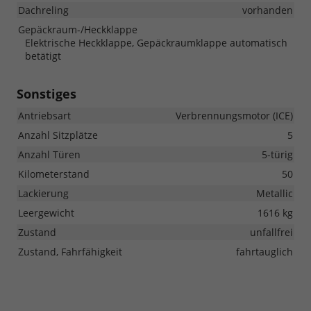
Dachreling
vorhanden
Gepäckraum-/Heckklappe
Elektrische Heckklappe, Gepäckraumklappe automatisch
betätigt
Sonstiges
Antriebsart
Verbrennungsmotor (ICE)
Anzahl Sitzplätze
5
Anzahl Türen
5-türig
Kilometerstand
50
Lackierung
Metallic
Leergewicht
1616 kg
Zustand
unfallfrei
Zustand, Fahrfähigkeit
fahrtauglich