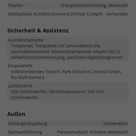
Telefon
Freisprecheinrichtung, Bluetooth
Volldigitales Kombiinstrument (Virtual Cockpit)
vorhanden
Sicherheit & Assistenz
Assistenzsysteme
Tempomat, Tempomat mit Lenkradkontrolle,
Spurhalteassistent, Abstandstempomat adaptiv (ACC),
Verkehrzeichenerkennung, Geschwindigkeitsbegrenzer
Einparkhilfe
Selbstlenkendes System, Park Distance Control hinten,
Rückfahrkamera
Lichttechnik
LED-Scheinwerfer, Fernlichtassistent, Voll-LED
Scheinwerfer
Außen
Anhängerkupplung
Schwenkbar
Dachausführung
Panoramadach, Schiebe-Hebedach