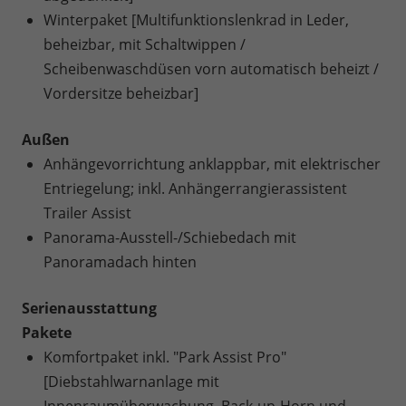
Winterpaket [Multifunktionslenkrad in Leder,
beheizbar, mit Schaltwippen /
Scheibenwaschdüsen vorn automatisch beheizt /
Vordersitze beheizbar]
Außen
Anhängevorrichtung anklappbar, mit elektrischer
Entriegelung; inkl. Anhängerrangierassistent
Trailer Assist
Panorama-Ausstell-/Schiebedach mit
Panoramadach hinten
Serienausstattung
Pakete
Komfortpaket inkl. "Park Assist Pro"
[Diebstahlwarnanlage mit
Innenraumüberwachung, Back-up-Horn und