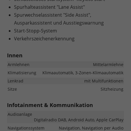
Spurhalteassistent "Lane Assist"
Spurwechselassistent "Side Assist",
Ausparkassistent und Ausstiegswarnung
Start-Stopp-System
Verkehrszeichenerkennung
Innen
Armlehnen
Mittelarmlehne
Klimatisierung
Klimaautomatik, 3-Zonen-Klimaautomatik
Lenkrad
mit Multifunktionen
Sitze
Sitzheizung
Infotainment & Kommunikation
Audioanlage
Digitalradio DAB, Android Auto, Apple CarPlay
Navigationssystem
Navigation, Navigation per Audio